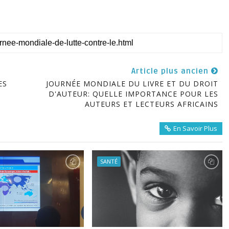
Article plus ancien
ES
JOURNÉE MONDIALE DU LIVRE ET DU DROIT
D'AUTEUR: QUELLE IMPORTANCE POUR LES
AUTEURS ET LECTEURS AFRICAINS
En Savoir Plus
SANTÉ