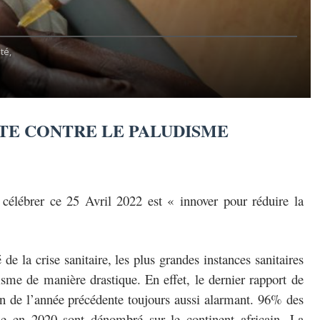
té,
TE CONTRE LE PALUDISME
célébrer ce 25 Avril 2022 est « innover pour réduire la
e la crise sanitaire, les plus grandes instances sanitaires
sme de manière drastique. En effet, le dernier rapport de
an de l’année précédente toujours aussi alarmant. 96% des
e en 2020 sont dénombré sur le continent africain. La