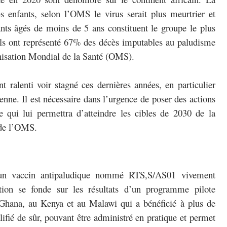
s enfants, selon l’OMS le virus serait plus meurtrier et
ants âgés de moins de 5 ans constituent le groupe le plus
ils ont représenté 67% des décès imputables au paludisme
anisation Mondial de la Santé (OMS).
 ralenti voir stagné ces dernières années, en particulier
enne. Il est nécessaire dans l’urgence de poser des actions
 qui lui permettra d’atteindre les cibles de 2030 de la
 de l’OMS.
s un vaccin antipaludique nommé RTS,S/AS01 vivement
n se fonde sur les résultats d’un programme pilote
 Ghana, au Kenya et au Malawi qui a bénéficié à plus de
ifié de sûr, pouvant être administré en pratique et permet