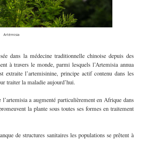
Artémisia
lisée dans la médecine traditionnelle chinoise depuis des
sent à travers le monde, parmi lesquels l’Artemisia annua
t extraite l’artemisinine, principe actif contenu dans les
ur traiter la maladie aujourd’hui.
e l’artemisia a augmenté particulièrement en Afrique dans
promeuvent la plante sous toutes ses formes en traitement
nque de structures sanitaires les populations se prêtent à