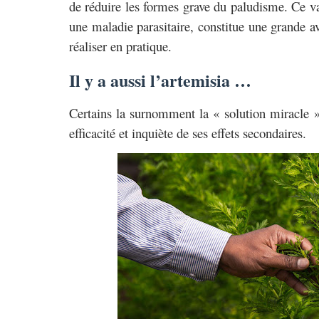
de réduire les formes grave du paludisme. Ce va
une maladie parasitaire, constitue une grande av
réaliser en pratique.
Il y a aussi l’artemisia …
Certains la surnomment la « solution miracle »
efficacité et inquiète de ses effets secondaires.