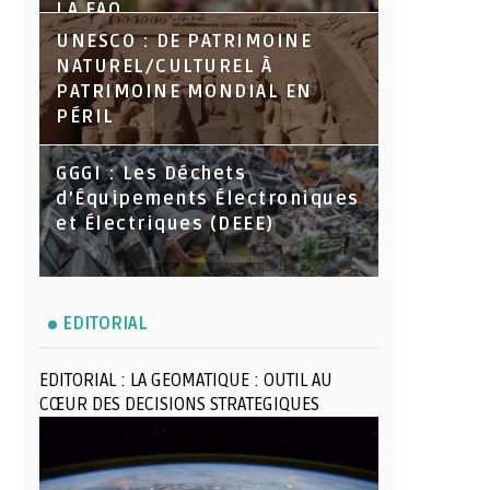
LA FAO
UNESCO : DE PATRIMOINE
NATUREL/CULTUREL À
PATRIMOINE MONDIAL EN
PÉRIL
GGGI : Les Déchets
d’Équipements Électroniques
et Électriques (DEEE)
EDITORIAL
EDITORIAL : LA GEOMATIQUE : OUTIL AU
CŒUR DES DECISIONS STRATEGIQUES