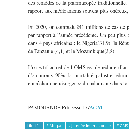
des remèdes de la pharmacopée traditionnelle. 
rapport aux médicaments souvent plus onéreux, 
En 2020, on comptait 241 millions de cas de p
par rapport à l’année précédente. Un peu plus d
dans 4 pays africains : le Nigeria(31,9), la R
de Tanzanie (4,1) et le Mozambique(3,8).
L’objectif actuel de l’OMS est de réduire d’a
d’au moins 90% la mortalité palustre, élim
empêcher une résurgence du paludisme dans tou
AGM
PAMOUANDE Princesse D./
Libellés
# Afrique
# Journée Internationale
# OMS