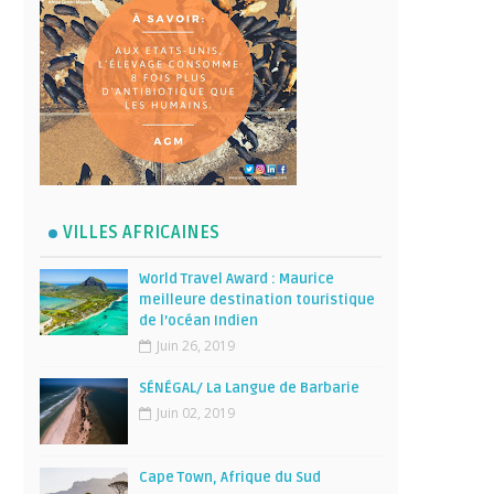
VILLES AFRICAINES
World Travel Award : Maurice
meilleure destination touristique
de l’océan Indien
Juin 26, 2019
SÉNÉGAL/ La Langue de Barbarie
Juin 02, 2019
Cape Town, Afrique du Sud