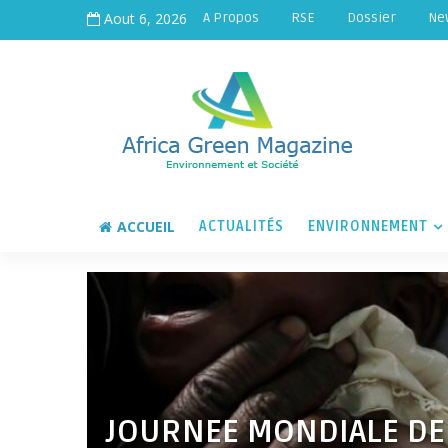
Aout 6, 2026
A Propos
RSE
Dossier
Ne
ACCUEIL
ACTUALITÉS
ENVIRONNEMENT
JOURNEE MONDIALE DE