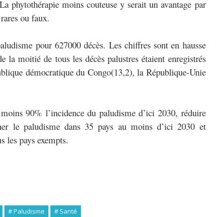
La phytothérapie moins couteuse y serait un avantage par
rares ou faux.
aludisme pour 627000 décès. Les chiffres sont en hausse
e la moitié de tous les décès palustres étaient enregistrés
épublique démocratique du Congo(13,2), la République-Unie
u moins 90% l’incidence du paludisme d’ici 2030, réduire
iner le paludisme dans 35 pays au moins d’ici 2030 et
s les pays exempts.
# Paludisme
# Santé