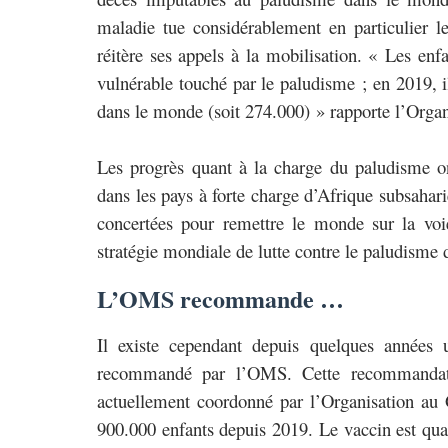
maladie tue considérablement en particulier le
réitère ses appels à la mobilisation. « Les enf
vulnérable touché par le paludisme ; en 2019, 
dans le monde (soit 274.000) » rapporte l’Org
Les progrès quant à la charge du paludisme ont
dans les pays à forte charge d’Afrique subsahari
concertées pour remettre le monde sur la voie
stratégie mondiale de lutte contre le paludisme
L’OMS recommande …
Il existe cependant depuis quelques année
recommandé par l’OMS. Cette recommandatio
actuellement coordonné par l’Organisation au
900.000 enfants depuis 2019. Le vaccin est qual