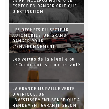
LE RHINOCÉROS NOIR, UNE
ESPÈCE EN DANGER CRITIQUE
D’EXTINCTION
LES DECHETS DU SECTEUR
AUTOMOBILE, UN GRAND
DANGER POUR
L’ENVIRONNEMENT
Les vertus de la Nigelle ou
le Cumin noir sur notre santé
LA GRANDE MURAILLE VERTE
D’AFRIQUE, UN
INVESTISSEMENT BENEFIQUE A
RENDEMENT GARANTI, SELON