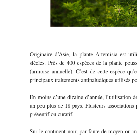
Originaire d’Asie, la plante Artemisia est uti
siècles. Près de 400 espèces de la plante pous
(armoise annuelle). C’est de cette espèce qu’es
principaux traitements antipaludiques utilisés po
En moins d’une dizaine d’année, l’utilisation d
un peu plus de 18 pays. Plusieurs associations 
préventif ou curatif.
Sur le continent noir, par faute de moyen ou ma