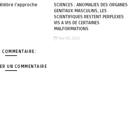
élèbre l’approche
SCIENCES : ANOMALIES DES ORGANES
”
GENITAUX MASCULINS, LES
SCIENTIFIQUES RESTENT PERPLEXES
VIS A VIS DE CERTAINES
MALFORMATIONS
Mai 08, 2022
 COMMENTAIRE:
ER UN COMMENTAIRE