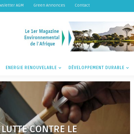
wsletter AGM
Green Annonces
Contact
ENERGIE RENOUVELABLE
DÉVELOPPEMENT DURABLE
 LUTTE CONTRE LE