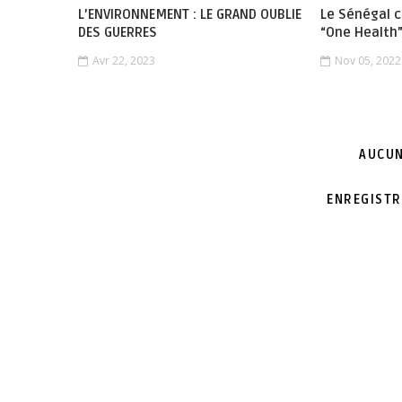
L’ENVIRONNEMENT : LE GRAND OUBLIE
Le Sénégal c
DES GUERRES
“One Health
Avr 22, 2023
Nov 05, 2022
AUCUN
ENREGISTR