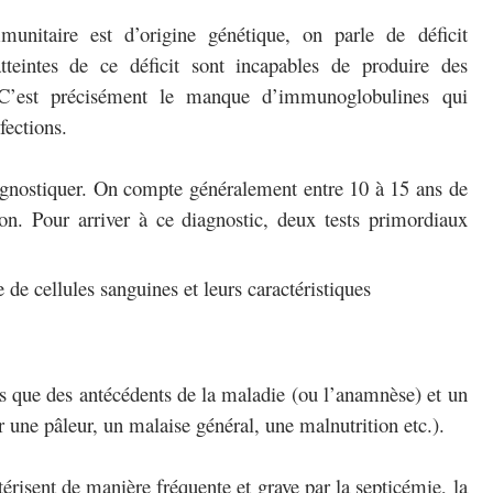
nitaire est d’origine génétique, on parle de déficit
tteintes de ce déficit sont incapables de produire des
 C’est précisément le manque d’immunoglobulines qui
fections.
diagnostiquer. On compte généralement entre 10 à 15 ans de
ion. Pour arriver à ce diagnostic, deux tests primordiaux
 cellules sanguines et leurs caractéristiques
tels que des antécédents de la maladie (ou l’anamnèse) et un
 une pâleur, un malaise général, une malnutrition etc.).
ctérisent de manière fréquente et grave par la septicémie, la