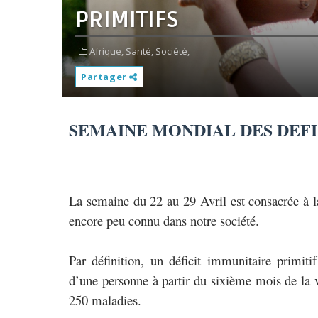
PRIMITIFS
Afrique,
Santé,
Société,
Partager
SEMAINE MONDIAL DES DEFI
La semaine du 22 au 29 Avril est consacrée à la
encore peu connu dans notre société.
Par définition, un déficit immunitaire primit
d’une personne à partir du sixième mois de la v
250 maladies.