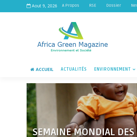
Aout 9, 2026
A Propos
RSE
Dossier
Ne
ACCUEIL
ACTUALITÉS
ENVIRONNEMENT
SEMAINE MONDIAL DES 