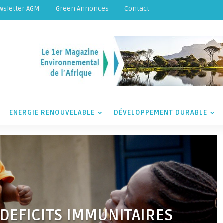
wsletter AGM
Green Annonces
Contact
ENERGIE RENOUVELABLE
DÉVELOPPEMENT DURABLE
DEFICITS IMMUNITAIRES