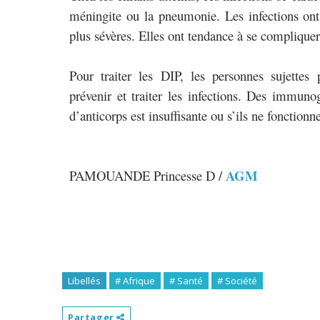
méningite ou la pneumonie. Les infections ont
plus sévères. Elles ont tendance à se compliquer
Pour traiter les DIP, les personnes sujette
prévenir et traiter les infections. Des immunog
d’anticorps est insuffisante ou s’ils ne fonctio
AGM
PAMOUANDE Princesse D /
Libellés
# Afrique
# Santé
# Société
Partager