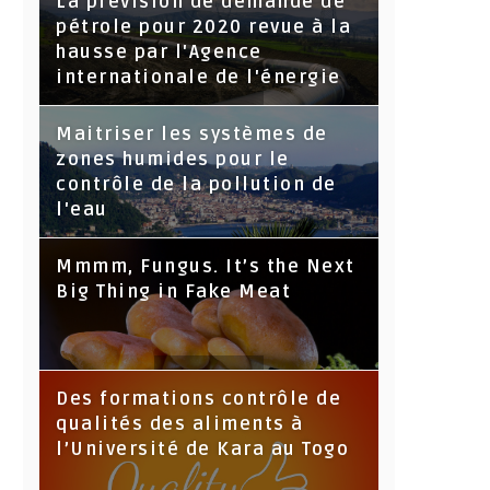
La prévision de demande de
pétrole pour 2020 revue à la
hausse par l'Agence
internationale de l'énergie
Maitriser les systèmes de
zones humides pour le
contrôle de la pollution de
l'eau
Mmmm, Fungus. It’s the Next
Big Thing in Fake Meat
Des formations contrôle de
qualités des aliments à
l’Université de Kara au Togo