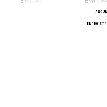
Avr 25, 2022
Sept 09, 202
AUCUN
ENREGISTR