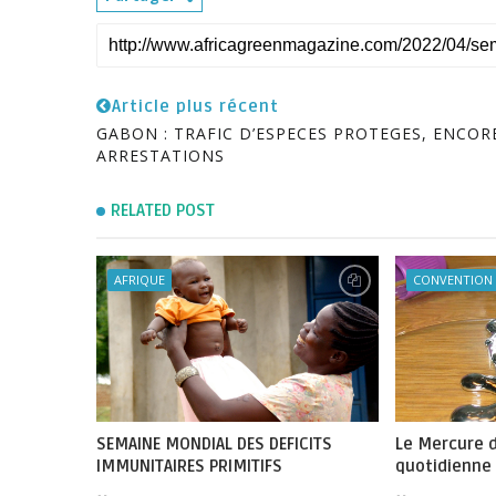
Article plus récent
GABON : TRAFIC D’ESPECES PROTEGES, ENCOR
ARRESTATIONS
RELATED POST
AFRIQUE
CONVENTION
SEMAINE MONDIAL DES DEFICITS
Le Mercure d
IMMUNITAIRES PRIMITIFS
quotidienne