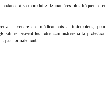
 tendance à se reproduire de manières plus fréquentes et
.
s peuvent prendre des médicaments antimicrobiens, pour
lobulines peuvent leur être administrées si la protection
nnent pas normalement.