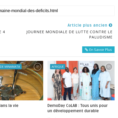
Article plus ancien
E 4
JOURNEE MONDIALE DE LUTTE CONTRE LE
PALUDISME
En Savoir Plus
 DE MINAMATA
AFRIQUE
ans la vie
DemoDay CoLAB : Tous unis pour
un développement durable