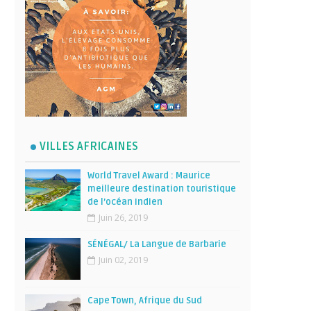
VILLES AFRICAINES
World Travel Award : Maurice
meilleure destination touristique
de l’océan Indien
Juin 26, 2019
SÉNÉGAL/ La Langue de Barbarie
Juin 02, 2019
Cape Town, Afrique du Sud