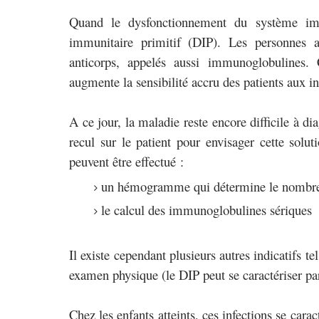
Quand le dysfonctionnement du système immu
immunitaire primitif (DIP). Les personnes a
anticorps, appelés aussi immunoglobulines.
augmente la sensibilité accru des patients aux in
A ce jour, la maladie reste encore difficile à 
recul sur le patient pour envisager cette solut
peuvent être effectué :
un hémogramme qui détermine le nombre de
le calcul des immunoglobulines sériques
Il existe cependant plusieurs autres indicatifs 
examen physique (le DIP peut se caractériser par
Chez les enfants atteints, ces infections se cara