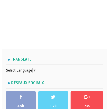
TRANSLATE
Select Language
▼
RÉSEAUX SOCIAUX
3.5k
1.7k
735