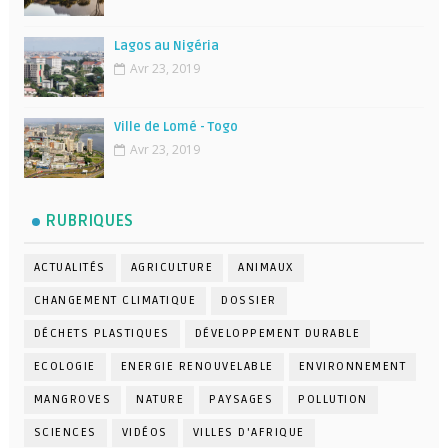
Lagos au Nigéria
Avr 23, 2019
Ville de Lomé - Togo
Avr 23, 2019
RUBRIQUES
ACTUALITÉS
AGRICULTURE
ANIMAUX
CHANGEMENT CLIMATIQUE
DOSSIER
DÉCHETS PLASTIQUES
DÉVELOPPEMENT DURABLE
ECOLOGIE
ENERGIE RENOUVELABLE
ENVIRONNEMENT
MANGROVES
NATURE
PAYSAGES
POLLUTION
SCIENCES
VIDÉOS
VILLES D'AFRIQUE