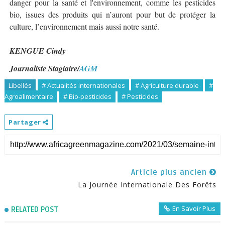
danger pour la santé et l'environnement, comme les pesticides
bio, issues des produits qui n’auront pour but de protéger la
culture, l’environnement mais aussi notre santé.
KENGUE Cindy
Journaliste Stagiaire/
AGM
Libellés
# Actualités internationales
# Agriculture durable
#
Agroalimentaire
# Bio-pesticides
# Pesticides
Partager
Article plus ancien
La Journée Internationale Des Forêts
En Savoir Plus
RELATED POST