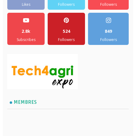
Likes
Followers
Followers
2.8k
524
849
Subscribes
Followers
Followers
MEMBRES