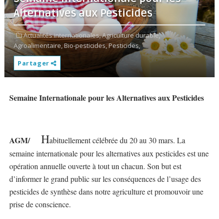
Alternatives aux Pesticides
Actualités internationales,
Agriculture durable,
Agroalimentaire,
Bio-pesticides,
Pesticides,
Partager
Semaine Internationale pour les Alternatives aux Pesticides
H
AGM/
abituellement célébrée du 20 au 30 mars. La
semaine internationale pour les alternatives aux pesticides est une
opération annuelle ouverte à tout un chacun. Son but est
d’informer le grand public sur les conséquences de l’usage des
pesticides de synthèse dans notre agriculture et promouvoir une
prise de conscience.