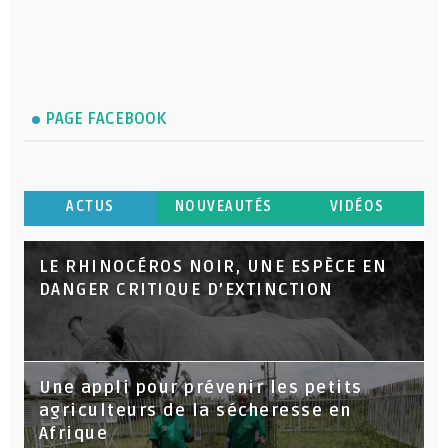
PAGE FACEBOOK
ACTUS
NOUVEAUTÉS
VIDÉOS
LE RHINOCÉROS NOIR, UNE ESPÈCE EN
DANGER CRITIQUE D’EXTINCTION
Une appli pour prévenir les petits
agriculteurs de la sécheresse en
Afrique