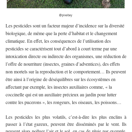
@pixabay
Les pesticides sont un facteur majeur d’incidence sur la diversité
biologique, de même que la perte d’habitat et le changement
climatique. En effet, les conséquences de l’utilisation des
pesticides se caractérisent tout d’abord à court terme par une
intoxication directe ou indirecte des organismes, une réduction de
l’offre de nourriture (insectes, graines d’adventices), des effets
non mortels sur la reproduction et le comportement… Ils peuvent
être ainsi à l’origine de déséquilibres sur les écosystèmes en
affectant par exemple, les insectes auxiliaires comme, « la
coccinelle qui est un auxiliaire précieux au jardin pour lutter
contre les pucerons », les rongeurs, les oiseaux, les poissons…
Les pesticides les plus volatils, c’est-à-dire les plus enclins à
passer à l’état gazeux, peuvent être disséminés par le vent. Ils
peuvent alors polluer l’air et le sol, en cas de pluie par exemple,