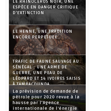
LE RHINOCÉROS NOIR, UNE
ESPÈCE EN DANGER CRITIQUE
D’EXTINCTION
LE HENNE, UNE TRADITION
ENCORE PERPETUEE…
TRAFIC DE FAUNE SAUVAGE AU
SÉNÉGAL : UNE ARME DE
GUERRE, UNE PEAU DE
LÉOPARD ET 14 IVOIRES SAISIS
À TAMBACOUNDA
La prévision de demande de
pétrole pour 2020 revue à la
hausse par l'Agence
internationale de l'énergie