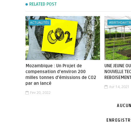
RELATED POST
ACTUALITÉS
#BIRTHDAYTR
Mozambique : Un Projet de
UNE JEUNE O
compensation d’environ 200
NOUVELLE TE
milles tonnes d’émissions de CO2
REBOISEMEN
par an lancé
Avr 14, 2021
Fev 20, 2022
AUCUN
ENREGISTR