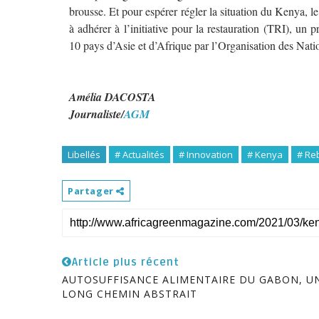
brousse. Et pour espérer régler la situation du Kenya,
à adhérer à l’initiative pour la restauration (TRI), un p
10 pays d’Asie et d’Afrique par l’Organisation des Nat
Amélia DACOSTA
Journaliste/
AGM
Libellés
# Actualités
# Innovation
# Kenya
# Re
Partager
Article plus récent
AUTOSUFFISANCE ALIMENTAIRE DU GABON, U
LONG CHEMIN ABSTRAIT