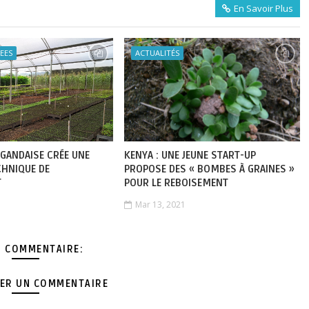
En Savoir Plus
EES
ACTUALITÉS
UGANDAISE CRÉE UNE
KENYA : UNE JEUNE START-UP
CHNIQUE DE
PROPOSE DES « BOMBES À GRAINES »
T
POUR LE REBOISEMENT
Mar 13, 2021
 COMMENTAIRE:
ER UN COMMENTAIRE