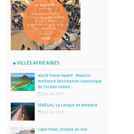
VILLES AFRICAINES
World Travel Award : Maurice
meilleure destination touristique
de l’océan Indien
Juin 26, 2019
SÉNÉGAL/ La Langue de Barbarie
Juin 02, 2019
Cape Town, Afrique du Sud