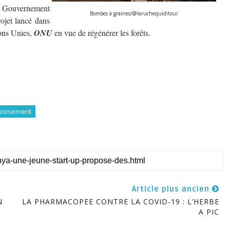
 le Gouvernement
Bombes à graines/@laruchequiditoui
rojet lancé dans
ions Unies,
ONU
en vue de régénérer les forêts.
boisement
Article plus ancien
N
LA PHARMACOPEE CONTRE LA COVID-19 : L’HERBE
A PIC