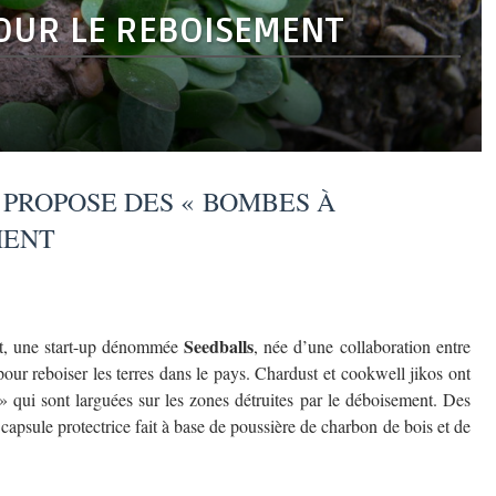
POUR LE REBOISEMENT
 PROPOSE DES « BOMBES À
MENT
Seedballs
rt, une start-up dénommée
, née d’une collaboration entre
our reboiser les terres dans le pays. Chardust et cookwell jikos ont
» qui sont larguées sur les zones détruites par le déboisement. Des
apsule protectrice fait à base de poussière de charbon de bois et de