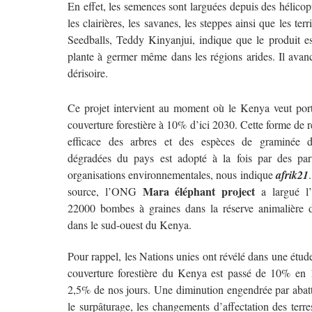
En effet, les semences sont larguées depuis des hélicop
les clairières, les savanes, les steppes ainsi que les te
Seedballs, Teddy Kinyanjui, indique que le produit e
plante à germer même dans les régions arides. Il avanc
dérisoire.
Ce projet intervient au moment où le Kenya veut por
couverture forestière à 10% d’ici 2030. Cette forme de r
efficace des arbres et des espèces de graminée 
dégradées du pays est adopté à la fois par des part
organisations environnementales, nous indique
afrik21
Mara éléphant project
source, l’ONG
a largué l’
22000 bombes à graines dans la réserve animalière
dans le sud-ouest du Kenya.
Pour rappel, les Nations unies ont révélé dans une étud
couverture forestière du Kenya est passé de 10% en
2,5% de nos jours. Une diminution engendrée par abatt
le surpâturage, les changements d’affectation des terre