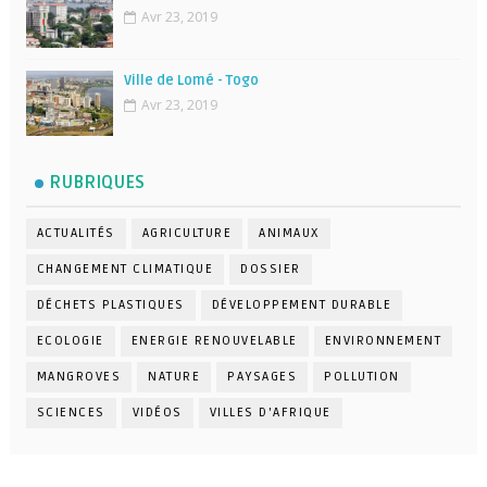
Avr 23, 2019
Ville de Lomé - Togo
Avr 23, 2019
RUBRIQUES
ACTUALITÉS
AGRICULTURE
ANIMAUX
CHANGEMENT CLIMATIQUE
DOSSIER
DÉCHETS PLASTIQUES
DÉVELOPPEMENT DURABLE
ECOLOGIE
ENERGIE RENOUVELABLE
ENVIRONNEMENT
MANGROVES
NATURE
PAYSAGES
POLLUTION
SCIENCES
VIDÉOS
VILLES D'AFRIQUE