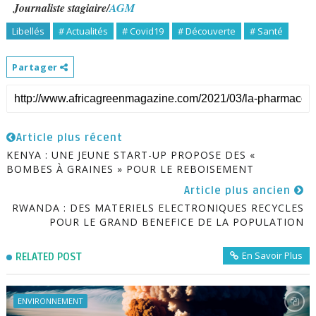
Journaliste stagiaire/
AGM
Libellés
# Actualités
# Covid19
# Découverte
# Santé
Partager
Article plus récent
KENYA : UNE JEUNE START-UP PROPOSE DES «
BOMBES À GRAINES » POUR LE REBOISEMENT
Article plus ancien
RWANDA : DES MATERIELS ELECTRONIQUES RECYCLES
POUR LE GRAND BENEFICE DE LA POPULATION
En Savoir Plus
RELATED POST
ENVIRONNEMENT