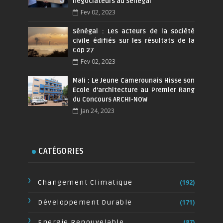
négociateurs au Sénégal
Fev 02, 2023
Sénégal : Les acteurs de la société
civile édifiés sur les résultats de la
Cop 27
Fev 02, 2023
Mali : Le Jeune Camerounais Hisse son
Ecole d’architecture au Premier Rang
du Concours ARCHI-NOW
Jan 24, 2023
CATÉGORIES
Changement Climatique
(192)
Développement Durable
(171)
Energie Renouvelable
(87)