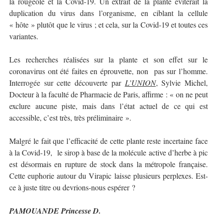
la rougeole et la Covid-19. Un extrait de la plante éviterait la
duplication du virus dans l’organisme, en ciblant la cellule
« hôte » plutôt que le virus ; et cela, sur la Covid-19 et toutes ces
variantes.
Les recherches réalisées sur la plante et son effet sur le
coronavirus ont été faites en éprouvette, non
pas sur l’homme.
Interrogée sur cette découverte par
L’UNION
, Sylvie Michel,
Docteur à la faculté de Pharmacie de Paris, affirme : « on ne peut
exclure aucune piste, mais dans l’état actuel de ce qui est
accessible, c’est très, très préliminaire ».
Malgré le fait que l’efficacité de cette plante reste incertaine face
à la Covid-19,
le sirop à base de la molécule active d’herbe à pic
est désormais en rupture de stock dans la métropole française.
Cette euphorie autour du Virapic laisse plusieurs perplexes. Est-
ce à juste titre ou devrions-nous espérer ?
PAMOUANDE Princesse D.