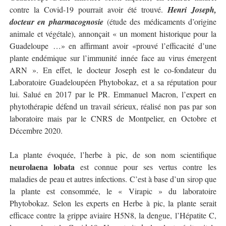
contre la Covid-19 pourrait avoir été trouvé.
Henri Joseph,
docteur en pharmacognosie
(
étude des médicaments d’origine
animale et végétale), annonçait « un moment historique pour la
Guadeloupe …» en affirmant avoir «prouvé l’efficacité d’une
plante endémique sur l’immunité innée face au virus émergent
ARN ». En effet, le docteur Joseph est le co-fondateur du
Laboratoire Guadeloupéen Phytobokaz, et a sa réputation pour
lui. Salué en 2017 par le PR. Emmanuel Macron, l’expert en
phytothérapie défend un travail sérieux, réalisé non pas par son
laboratoire mais par le CNRS de Montpelier, en Octobre et
Décembre 2020.
La plante évoquée, l’herbe à pic, de son nom scientifique
neurolaena lobata
est connue pour ses vertus contre les
maladies de peau et autres infections. C’est à base d’un sirop que
la plante est consommée, le « Virapic » du laboratoire
Phytobokaz. Selon les experts en Herbe à pic, la plante serait
efficace contre la grippe aviaire H5N8, la dengue, l’Hépatite C,