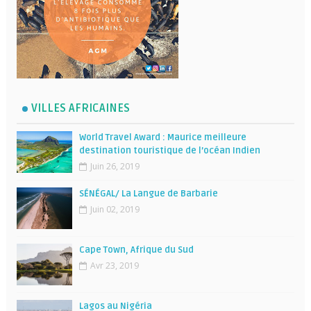
VILLES AFRICAINES
World Travel Award : Maurice meilleure
destination touristique de l’océan Indien
Juin 26, 2019
SÉNÉGAL/ La Langue de Barbarie
Juin 02, 2019
Cape Town, Afrique du Sud
Avr 23, 2019
Lagos au Nigéria