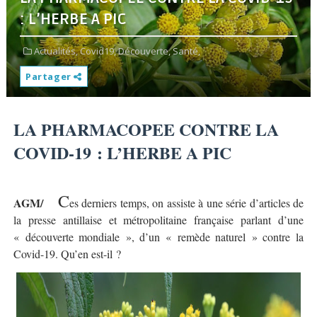
: L’HERBE A PIC
Actualités,
Covid19,
Découverte,
Santé,
Partager
LA PHARMACOPEE CONTRE LA
COVID-19 : L’HERBE A PIC
C
AGM/
es derniers temps, on assiste à une série d’articles de
la presse antillaise et métropolitaine française parlant d’une
« découverte mondiale », d’un « remède naturel » contre la
Covid-19. Qu’en est-il ?