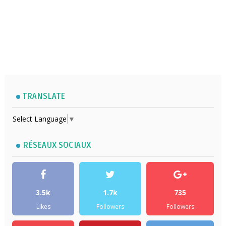
TRANSLATE
Select Language
▼
RÉSEAUX SOCIAUX
3.5k
1.7k
735
Likes
Followers
Followers