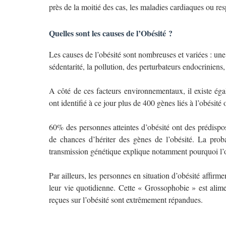
près de la moitié des cas, les maladies cardiaques ou res
Quelles sont les causes de l’Obésité ?
Les causes de l’obésité sont nombreuses et variées : une 
sédentarité, la pollution, des perturbateurs endocriniens
A côté de ces facteurs environnementaux, il existe égal
ont identifié à ce jour plus de 400 gènes liés à l’obésité
60% des personnes atteintes d’obésité ont des prédispo
de chances d’hériter des gènes de l’obésité. La prob
transmission génétique explique notamment pourquoi l’ob
Par ailleurs, les personnes en situation d’obésité affirm
leur vie quotidienne. Cette
« Grossophobie
» est alim
reçues sur l’obésité sont extrêmement répandues.