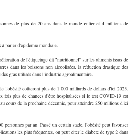
ersonnes de plus de 20 ans dans le monde entier et 4 millions de
as à parler d'épidémie mondiale.
ioration de l'étiquetage dit "nutritionnel" sur les aliments issus de
sucres dans les boissons non alcoolisées, la réduction drastique des
ides gras utilisés dans l’industrie agroalimentaire.
 l'obésité coûteront plus de 1 000 milliards de dollars d'ici 2025.
x fois plus de chances d'être hospitalisées si le test COVID-19 est
 au cours de la prochaine décennie, pour atteindre 250 millions d'ici
 personnes par an. Passé un certain stade, l’obésité peut favoriser
ications les plus fréquentes, on peut citer le diabète de type 2 dans