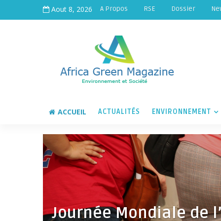
Aout 8, 2026
A Propos
RSE
Dossier
Ne
ACCUEIL
ACTUALITÉS
ENVIRONNEMENT
Journée Mondiale de l