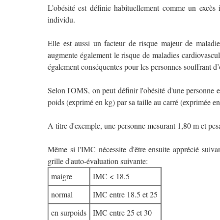
L’obésité est définie habituellement comme un excès 
individu.
Elle est aussi un facteur de risque majeur de maladies
augmente également le risque de maladies cardiovascula
également conséquentes pour les personnes souffrant d’o
Selon l'OMS, on peut définir l'obésité d'une personne 
poids (exprimé en kg) par sa taille au carré (exprimée en
A titre d'exemple, une personne mesurant 1,80 m et pe
Même si l'IMC nécessite d'être ensuite apprécié suivant
grille d'auto-évaluation suivante:
maigre
IMC < 18.5
normal
IMC entre 18.5 et 25
en surpoids
IMC entre 25 et 30