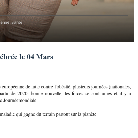
démie,
Santé,
lébrée le 04 Mars
 européenne de lutte contre l'obésité, plusieurs journées (nationales,
 partir de 2020, bonne nouvelle, les forces se sont unies et il y a
ite Journéemondiale.
aladie qui gagne du terrain partout sur la planète.