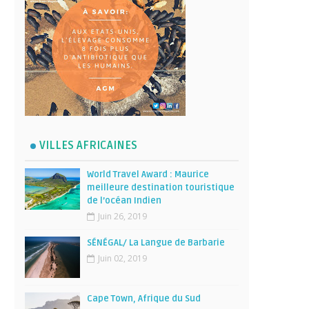
VILLES AFRICAINES
World Travel Award : Maurice
meilleure destination touristique
de l’océan Indien
Juin 26, 2019
SÉNÉGAL/ La Langue de Barbarie
Juin 02, 2019
Cape Town, Afrique du Sud