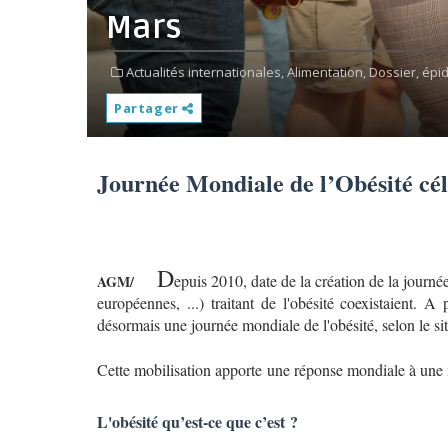
Mars
Actualités internationales,
Alimentation,
Dossier,
épi
Partager
Journée Mondiale de l’Obésité cé
D
epuis 2010, date de la création de la journée
AGM/
européennes, ...) traitant de l'obésité coexistaient. A
désormais une journée mondiale de l'obésité, selon le s
Cette mobilisation apporte une réponse mondiale à une m
L'obésité qu’est-ce que c’est ?