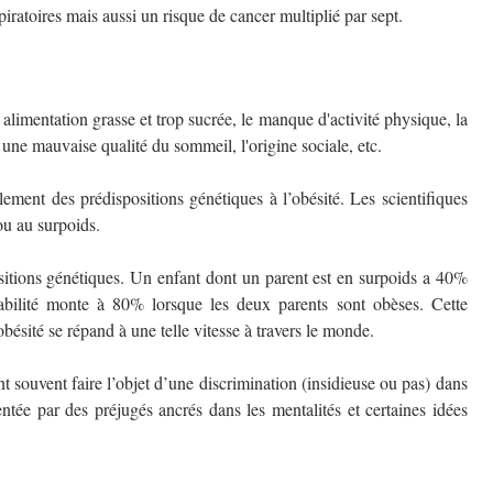
piratoires mais aussi un risque de cancer multiplié par sept.
alimentation grasse et trop sucrée, le manque d'activité physique, la
, une mauvaise qualité du sommeil, l'origine sociale, etc.
ement des prédispositions génétiques à l’obésité. Les scientifiques
 ou au surpoids.
sitions génétiques. Un enfant dont un parent est en surpoids a 40%
abilité monte à 80% lorsque les deux parents sont obèses. Cette
ésité se répand à une telle vitesse à travers le monde.
ent souvent faire l’objet d’une discrimination (insidieuse ou pas) dans
entée par des préjugés ancrés dans les mentalités et certaines idées