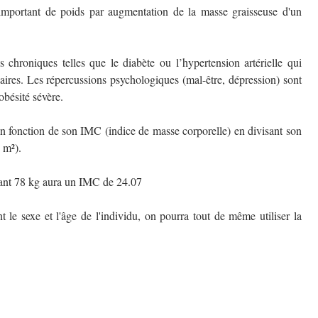
important de poids par augmentation de la masse graisseuse d'un
 chroniques telles que le diabète ou l’hypertension artérielle qui
ires. Les répercussions psychologiques (mal-être, dépression) sont
bésité sévère.
en fonction de son IMC (indice de masse corporelle) en divisant son
 m²).
sant 78 kg aura un IMC de 24.07
 le sexe et l'âge de l'individu, on pourra tout de même utiliser la