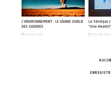
L’ENVIRONNEMENT : LE GRAND OUBLIE
Le Sénégal c
DES GUERRES
“One Health
Avr 22, 2023
Nov 05, 2022
AUCUN
ENREGISTR