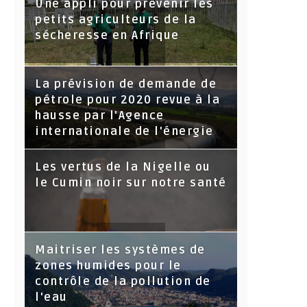
Une appli pour prévenir les
petits agriculteurs de la
sécheresse en Afrique
La prévision de demande de
pétrole pour 2020 revue à la
hausse par l'Agence
internationale de l'énergie
Les vertus de la Nigelle ou
le Cumin noir sur notre santé
Maitriser les systèmes de
zones humides pour le
contrôle de la pollution de
l'eau