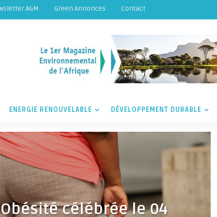
wsletter AGM
Green Annonces
Contact
ENERGIE RENOUVELABLE
DÉVELOPPEMENT DURABLE
’Obésité célébrée le 04