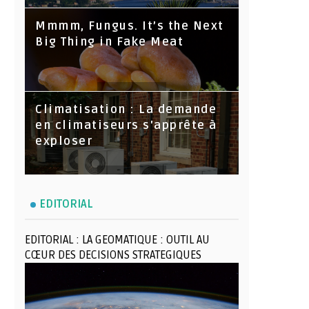
Mmmm, Fungus. It’s the Next
Big Thing in Fake Meat
Climatisation : La demande
en climatiseurs s'apprête à
exploser
EDITORIAL
EDITORIAL : LA GEOMATIQUE : OUTIL AU
CŒUR DES DECISIONS STRATEGIQUES