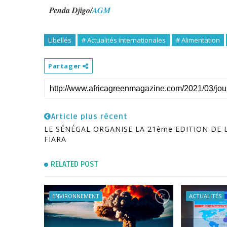
Penda Djigo/
AGM
Libellés
# Actualités internationales
# Alimentation
Partager
Article plus récent
LE SÉNÉGAL ORGANISE LA 21ème EDITION DE 
FIARA
RELATED POST
ENVIRONNEMENT
ACTUALITÉS