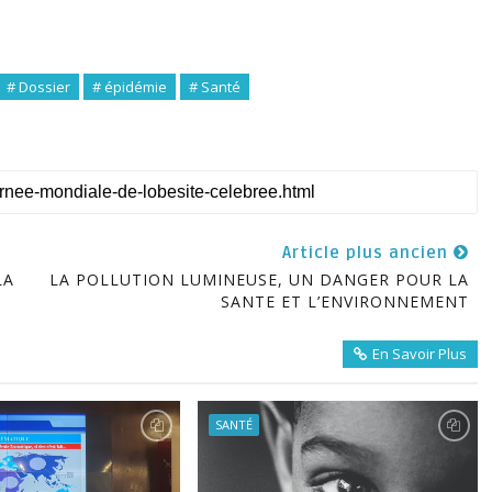
# Dossier
# épidémie
# Santé
Article plus ancien
LA
LA POLLUTION LUMINEUSE, UN DANGER POUR LA
SANTE ET L’ENVIRONNEMENT
En Savoir Plus
SANTÉ