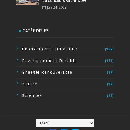
du Concours ARCHI-NOW
Jan 24, 2023
CATÉGORIES
Changement Climatique
(192)
Développement Durable
(171)
Energie Renouvelable
(87)
Nature
(17)
Sciences
(85)