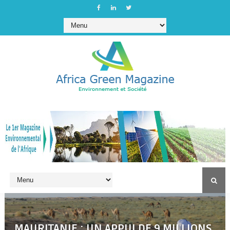
MAURITANIE : UN APPUI DE 9 MILLIONS