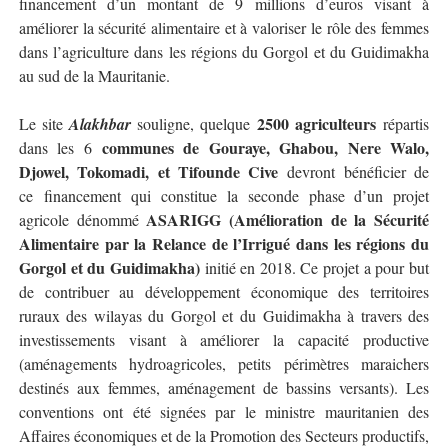
financement d’un montant de 9 millions d’euros visant à
améliorer la sécurité alimentaire et à valoriser le rôle des femmes
dans l’agriculture dans les régions du Gorgol et du Guidimakha
au sud de la Mauritanie.
2500 agriculteurs
Le site
Alakhbar
souligne, quelque
répartis
communes de Gouraye, Ghabou, Nere Walo,
dans les 6
Djowel, Tokomadi, et Tifounde Cive
devront bénéficier de
ce
financement
qui constitue la seconde phase d’un projet
ASARIGG
(Amélioration de la Sécurité
agricole dénommé
Alimentaire par la Relance de l’Irrigué dans les régions du
Gorgol et du Guidimakha)
initié en 2018. Ce projet a pour but
de contribuer au développement économique des territoires
ruraux des wilayas du Gorgol et du Guidimakha à travers des
investissements visant à améliorer la capacité productive
(aménagements hydroagricoles, petits périmètres maraichers
destinés aux femmes, aménagement de bassins versants). Les
conventions ont été signées par le ministre mauritanien des
Affaires économiques et de la Promotion des Secteurs productifs,