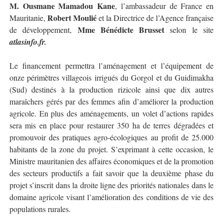
M. Ousmane Mamadou Kane
, l’ambassadeur de France en
Robert Moulié
Mauritanie,
et la Directrice de l’Agence française
Mme Bénédicte Brusset
de développement,
selon le site
atlasinfo.fr.
Le financement permettra l’aménagement et l’équipement de
onze périmètres villageois irrigués du Gorgol et du Guidimakha
(Sud) destinés à la production rizicole ainsi que dix autres
maraîchers gérés par des femmes afin d’améliorer la production
agricole. En plus des aménagements, un volet d’actions rapides
sera mis en place pour restaurer 350 ha de terres dégradées et
promouvoir des pratiques agro-écologiques au profit de 25.000
habitants de la zone du projet. S’exprimant à cette occasion, le
Ministre mauritanien des affaires économiques et de la promotion
des secteurs productifs a fait savoir que la deuxième phase du
projet s’inscrit dans la droite ligne des priorités nationales dans le
domaine agricole visant l’amélioration des conditions de vie des
populations rurales.