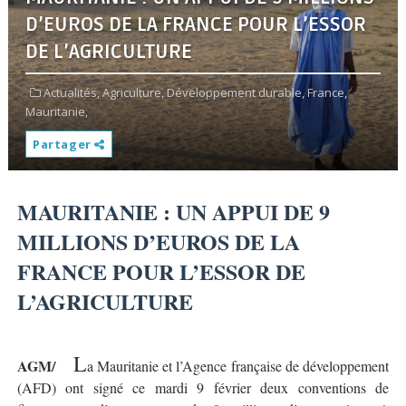
D’EUROS DE LA FRANCE POUR L’ESSOR
DE L’AGRICULTURE
Actualités,
Agriculture,
Développement durable,
France,
Mauritanie,
Partager
MAURITANIE : UN APPUI DE 9
MILLIONS D’EUROS DE LA
FRANCE POUR L’ESSOR DE
L’AGRICULTURE
L
AGM/
a Mauritanie et l’Agence française de développement
(AFD) ont signé ce mardi 9 février deux conventions de