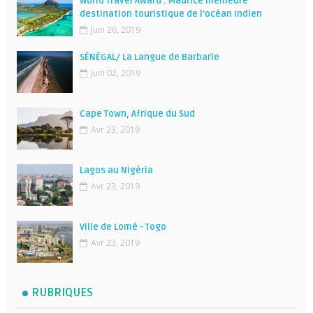
World Travel Award : Maurice meilleure
destination touristique de l’océan Indien
Juin 26, 2019
SÉNÉGAL/ La Langue de Barbarie
Juin 02, 2019
Cape Town, Afrique du Sud
Avr 23, 2019
Lagos au Nigéria
Avr 23, 2019
Ville de Lomé - Togo
Avr 23, 2019
RUBRIQUES