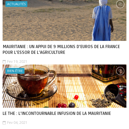
ACTUALITÉS
MAURITANIE : UN APPUI DE 9 MILLIONS D’EUROS DE LA FRANCE
POUR L’ESSOR DE L’AGRICULTURE
Fev 19, 2021
BIEN-ÊTRE
LE THE : L’INCONTOURNABLE INFUSION DE LA MAURITANIE
Fev 04, 2021