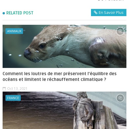
En Savoir Plus
RELATED POST
ANIMAUX
Comment les loutres de mer préservent l’équilibre des
océans et limitent le réchauffement climatique ?
Oct 13, 2021
FRANCE