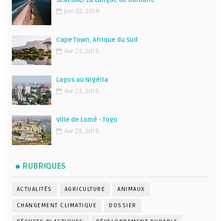
Juin 02, 2019
Cape Town, Afrique du Sud
Avr 23, 2019
Lagos au Nigéria
Avr 23, 2019
Ville de Lomé - Togo
Avr 23, 2019
RUBRIQUES
ACTUALITÉS
AGRICULTURE
ANIMAUX
CHANGEMENT CLIMATIQUE
DOSSIER