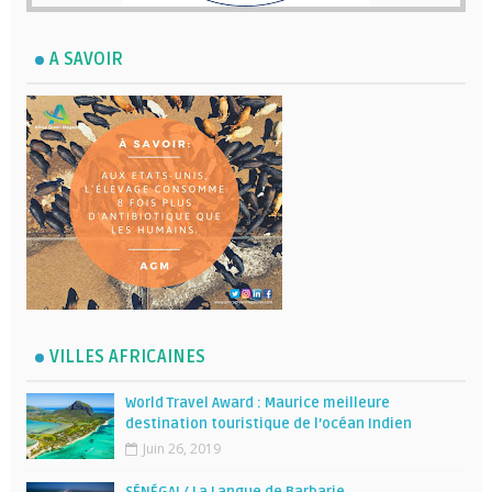
A SAVOIR
VILLES AFRICAINES
World Travel Award : Maurice meilleure
destination touristique de l’océan Indien
Juin 26, 2019
SÉNÉGAL/ La Langue de Barbarie