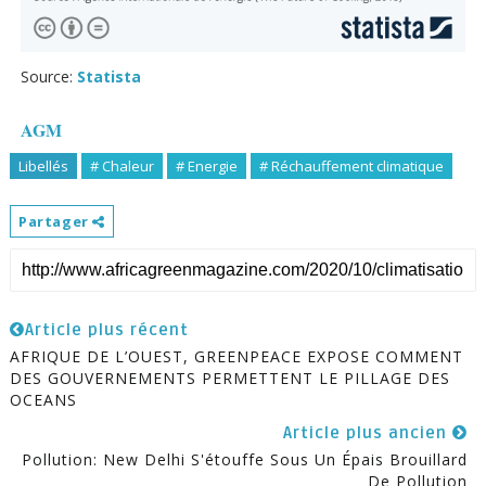
Source:
Statista
AGM
Libellés
# Chaleur
# Energie
# Réchauffement climatique
Partager
Article plus récent
AFRIQUE DE L’OUEST, GREENPEACE EXPOSE COMMENT
DES GOUVERNEMENTS PERMETTENT LE PILLAGE DES
OCEANS
Article plus ancien
Pollution: New Delhi S'étouffe Sous Un Épais Brouillard
De Pollution