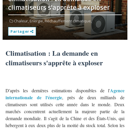
climatiseurs s'apprête à exploser
Chaleur,
Energie,
Réchauffement climatique,
Partager
Climatisation : La demande en
climatiseurs s'apprête à exploser
Agence
D'après les dernières estimations disponibles de l'
internationale de l'énergie
, près de deux milliards de
climatiseurs sont utilisés cette année dans le monde. Deux
marchés concentrent actuellement la majeure partie de la
demande mondiale. Il s'agit de la Chine et des États-Unis, qui
hébergent à eux deux plus de la moitié du stock total. Selon les