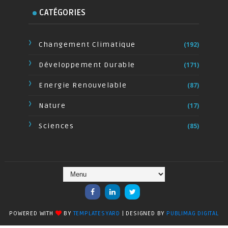
CATÉGORIES
Changement Climatique
(192)
Développement Durable
(171)
Energie Renouvelable
(87)
Nature
(17)
Sciences
(85)
POWERED WITH
BY
TEMPLATESYARD
| DESIGNED BY
PUBLIMAG DIGITAL