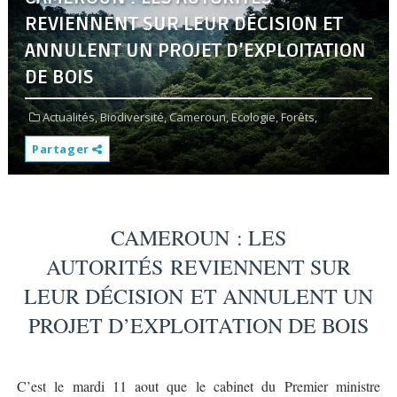
REVIENNENT SUR LEUR DÉCISION ET
ANNULENT UN PROJET D’EXPLOITATION
DE BOIS
Actualités,
Biodiversité,
Cameroun,
Ecologie,
Forêts,
Partager
CAMEROUN : LES
AUTORITÉS REVIENNENT SUR
LEUR DÉCISION ET ANNULENT UN
PROJET D’EXPLOITATION DE BOIS
C’est le mardi 11 aout que le cabinet du Premier ministre