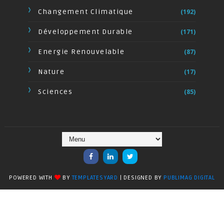
Changement Climatique
(192)
Développement Durable
(171)
Energie Renouvelable
(87)
Nature
(17)
Sciences
(85)
POWERED WITH
BY
TEMPLATESYARD
| DESIGNED BY
PUBLIMAG DIGITAL