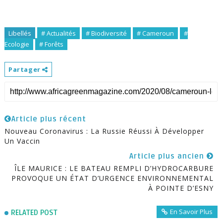
Libellés
# Actualités
# Biodiversité
# Cameroun
#
Ecologie
# Forêts
Partager
Article plus récent
Nouveau Coronavirus : La Russie Réussi À Développer
Un Vaccin
Article plus ancien
ÎLE MAURICE : LE BATEAU REMPLI D’HYDROCARBURE
PROVOQUE UN ÉTAT D’URGENCE ENVIRONNEMENTAL
À POINTE D’ESNY
En Savoir Plus
RELATED POST