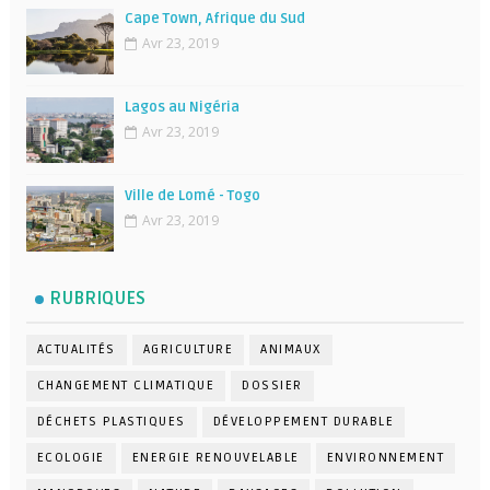
Cape Town, Afrique du Sud
Avr 23, 2019
Lagos au Nigéria
Avr 23, 2019
Ville de Lomé - Togo
Avr 23, 2019
RUBRIQUES
ACTUALITÉS
AGRICULTURE
ANIMAUX
CHANGEMENT CLIMATIQUE
DOSSIER
DÉCHETS PLASTIQUES
DÉVELOPPEMENT DURABLE
ECOLOGIE
ENERGIE RENOUVELABLE
ENVIRONNEMENT