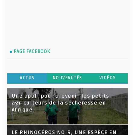
PAGE FACEBOOK
ACTUS
NOUVEAUTÉS
VIDÉOS
Une appli pour prévenir les petits
agriculteurs de la sécheresse en
Afrique
LE RHINOCÉROS NOIR, UNE ESPÈCE EN