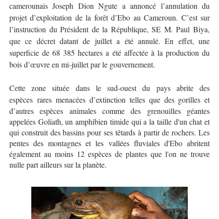
camerounais Joseph Dion Ngute a annoncé l’annulation du
projet d’exploitation de la forêt d’Ebo au Cameroun. C’est sur
l’instruction du Président de la République, SE M. Paul Biya,
que ce décret datant de juillet a été annulé. En effet, une
superficie de 68 385 hectares a été affectée à la production du
bois d’œuvre en mi-juillet par le gouvernement.
Cette zone située dans le sud-ouest du pays abrite des
espèces
rares
menacées d’extinction telles que des gorilles et
d’autres espèces animales comme des grenouilles géantes
appelées Goliath, un amphibien timide qui a la taille d'un chat et
qui construit des bassins pour ses têtards à partir de rochers. Les
pentes des montagnes et les vallées fluviales d'Ebo abritent
également au moins 12 espèces de plantes que l'on ne trouve
nulle part ailleurs sur la planète.