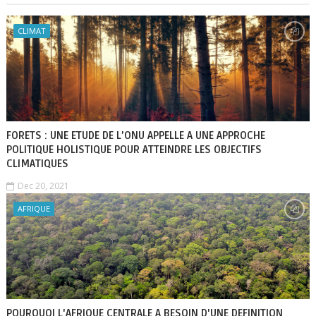
CLIMAT
FORETS : UNE ETUDE DE L’ONU APPELLE A UNE APPROCHE
POLITIQUE HOLISTIQUE POUR ATTEINDRE LES OBJECTIFS
CLIMATIQUES
Dec 20, 2021
AFRIQUE
POURQUOI L'AFRIQUE CENTRALE A BESOIN D'UNE DEFINITION