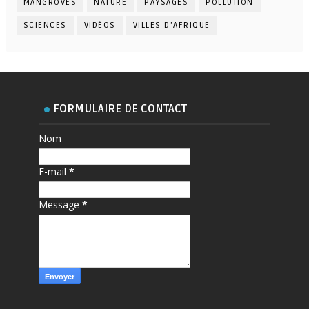
MANGROVES
NATURE
PAYSAGES
POLLUTION
SCIENCES
VIDÉOS
VILLES D'AFRIQUE
FORMULAIRE DE CONTACT
Nom
E-mail
*
Message
*