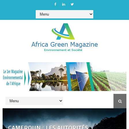
CAMEROUN : LES AUTORITÉS