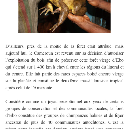
D’ailleurs, près de la moitié de la forêt était attribué, mais
aujourd’hui, le Cameroun est revenu sur sa décision d’autoriser
l’exploitation du bois afin de préserver cette forêt vierge d’Ebo
qui s’étend sur 1 400 km à cheval entre les régions du littoral et
du centre. Elle fait partie des rares espaces boisé encore vierge
sur la planète et constitue le deuxième massif forestier tropical
après celui de l’Amazonie.
Considéré comme un joyau exceptionnel aux yeux de certains
groupes de conservation et des communautés locales, la forêt
d’Ebo constitue des groupes de chimpanzés habiles et de foyer
ancestral de plus de 40 communautés autochtones. C’est la
raison pour laquelle ces derniers avaient lancé une campagne