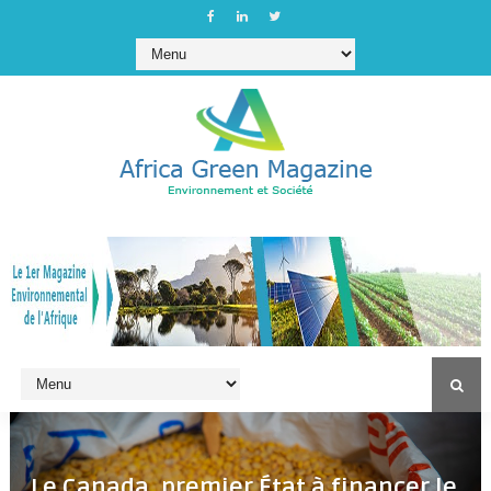
Le Canada, premier État à financer le