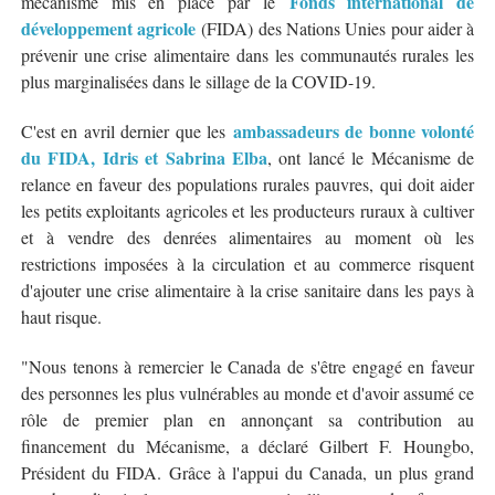
Fonds international de
mécanisme mis en place par le
développement agricole
(FIDA) des Nations Unies pour aider à
prévenir une crise alimentaire dans les communautés rurales les
plus marginalisées dans le sillage de la COVID-19.
ambassadeurs de bonne volonté
C'est en avril dernier que les
du FIDA, Idris et Sabrina Elba
, ont lancé le Mécanisme de
relance en faveur des populations rurales pauvres, qui doit aider
les petits exploitants agricoles et les producteurs ruraux à cultiver
et à vendre des denrées alimentaires au moment où les
restrictions imposées à la circulation et au commerce risquent
d'ajouter une crise alimentaire à la crise sanitaire dans les pays à
haut risque.
"Nous tenons à remercier le Canada de s'être engagé en faveur
des personnes les plus vulnérables au monde et d'avoir assumé ce
rôle de premier plan en annonçant sa contribution au
financement du Mécanisme, a déclaré Gilbert F. Houngbo,
Président du FIDA. Grâce à l'appui du Canada, un plus grand