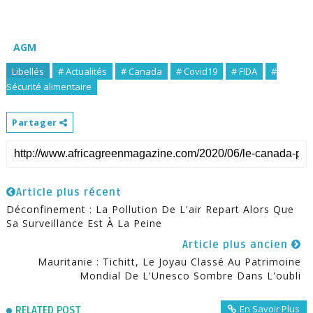
AGM
Libellés
# Actualités
# Canada
# Covid19
# FIDA
#
Sécurité alimentaire
Partager
Article plus récent
Déconfinement : La Pollution De L'air Repart Alors Que
Sa Surveillance Est À La Peine
Article plus ancien
Mauritanie : Tichitt, Le Joyau Classé Au Patrimoine
Mondial De L'Unesco Sombre Dans L'oubli
En Savoir Plus
RELATED POST