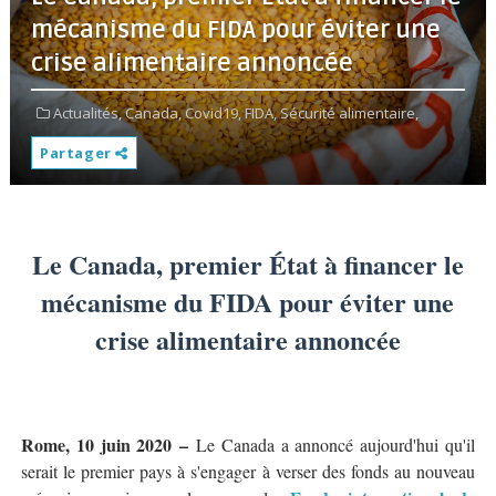
mécanisme du FIDA pour éviter une
crise alimentaire annoncée
Actualités,
Canada,
Covid19,
FIDA,
Sécurité alimentaire,
Partager
Le Canada, premier État à financer le
mécanisme du FIDA pour éviter une
crise alimentaire annoncée
Rome, 10 juin 2020
–
Le Canada a annoncé aujourd'hui qu'il
serait le premier pays à s'engager à verser des fonds au nouveau