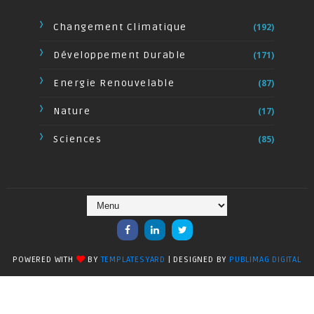
Changement Climatique
(192)
Développement Durable
(171)
Energie Renouvelable
(87)
Nature
(17)
Sciences
(85)
POWERED WITH
BY
TEMPLATESYARD
| DESIGNED BY
PUBLIMAG DIGITAL