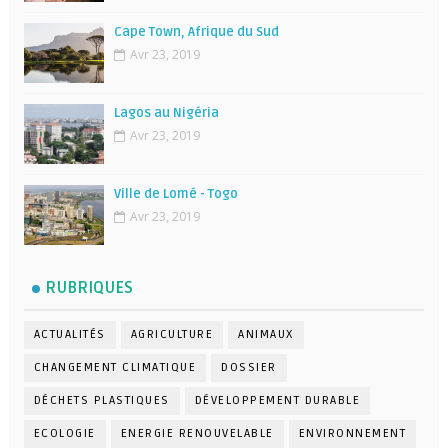
Cape Town, Afrique du Sud
Avr 23, 2019
Lagos au Nigéria
Avr 23, 2019
Ville de Lomé - Togo
Avr 23, 2019
RUBRIQUES
ACTUALITÉS
AGRICULTURE
ANIMAUX
CHANGEMENT CLIMATIQUE
DOSSIER
DÉCHETS PLASTIQUES
DÉVELOPPEMENT DURABLE
ECOLOGIE
ENERGIE RENOUVELABLE
ENVIRONNEMENT