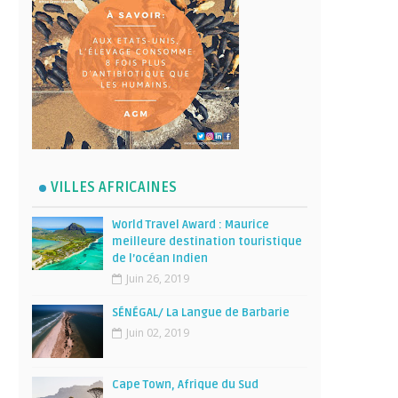
VILLES AFRICAINES
World Travel Award : Maurice
meilleure destination touristique
de l’océan Indien
Juin 26, 2019
SÉNÉGAL/ La Langue de Barbarie
Juin 02, 2019
Cape Town, Afrique du Sud