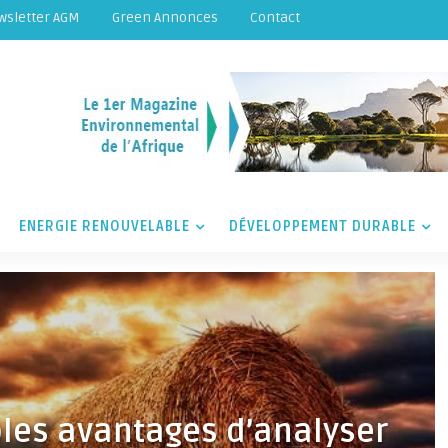
wsletter AGM
Green Annonces
Contact
ENERGIE RENOUVELABLE
DÉVELOPPEMENT DURABLE
ples avantages d’analyser