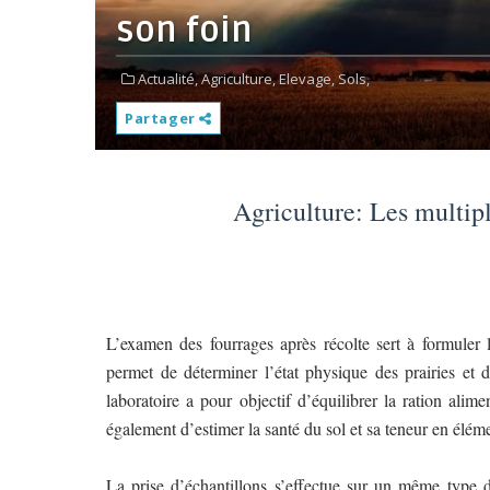
son foin
Actualité,
Agriculture,
Elevage,
Sols,
Partager
Agriculture: Les multipl
L’examen des fourrages après récolte sert à formuler 
permet de déterminer l’état physique des prairies et d’
laboratoire a pour objectif d’équilibrer la ration alime
également d’estimer la santé du sol et sa teneur en élémen
La prise d’échantillons s’effectue sur un même type de