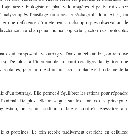
 Lajeunesse, biologiste en plantes fourragères et petits fruits chez
l’analyse après l’ensilage ou après le séchage du foin. Ainsi, on
pallier une déficience d’un élément au champ (après observation de
 directement au champ au moment opportun, selon des protocoles
ipaux qui composent les fourrages. Dans un échantillon, on retrouve
ras). De plus, à l’intérieur de la paroi des tiges, la lignine, une
asculaires, joue un rôle structural pour la plante et lui donne de la
le d’un fourrage. Elle permet d’équilibrer les rations pour répondre
l’animal. De plus, elle renseigne sur les teneurs des principaux
gnésium, potassium, sodium, chlore et soufre) nécessaires aux
ie et protéines. Le foin récolté tardivement est riche en cellulose