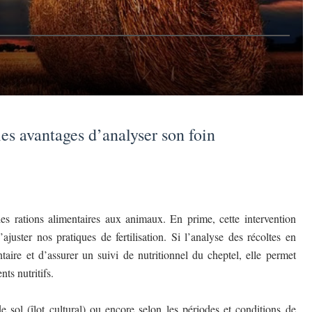
es avantages d’analyser son foin
les rations alimentaires aux animaux. En prime, cette intervention
ajuster nos pratiques de fertilisation. Si l’analyse des récoltes en
ntaire et d’assurer un suivi de nutritionnel du cheptel, elle permet
ts nutritifs.
 sol (îlot cultural) ou encore selon les périodes et conditions de