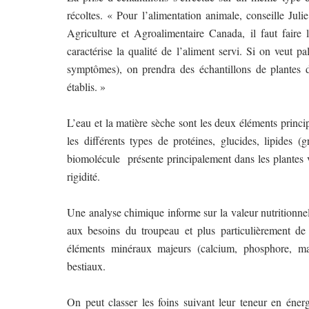
récoltes. « Pour l’alimentation animale, conseille Julie
Agriculture et Agroalimentaire Canada, il faut faire 
caractérise la qualité de l’aliment servi. Si on veut 
symptômes), on prendra des échantillons de plantes
établis. »
L’eau et la matière sèche sont les deux éléments princ
les différents types de protéines, glucides, lipides (g
biomolécule
présente principalement dans les plantes v
rigidité.
Une analyse chimique informe sur la valeur nutritionnel
aux besoins du troupeau et plus particulièrement de 
éléments minéraux majeurs (calcium, phosphore, ma
bestiaux.
On peut classer les foins suivant leur teneur en énerg