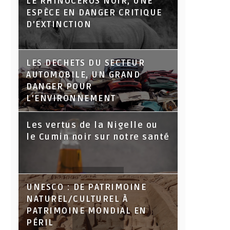
LE RHINOCÉROS NOIR, UNE
ESPÈCE EN DANGER CRITIQUE
D’EXTINCTION
LES DECHETS DU SECTEUR
AUTOMOBILE, UN GRAND
DANGER POUR
L’ENVIRONNEMENT
Les vertus de la Nigelle ou
le Cumin noir sur notre santé
UNESCO : DE PATRIMOINE
NATUREL/CULTUREL À
PATRIMOINE MONDIAL EN
PÉRIL