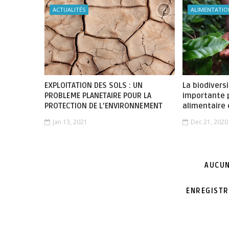
ACTUALITÉS
ALIMENTATIO
EXPLOITATION DES SOLS : UN
La biodivers
PROBLEME PLANETAIRE POUR LA
importante 
PROTECTION DE L’ENVIRONNEMENT
alimentaire e
Jan 13, 2021
Dec 21, 2020
AUCUN
ENREGISTR