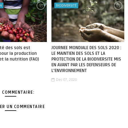
N
BIODIVERSITÉ
ité des sols est
JOURNEE MONDIALE DES SOLS 2020 :
pour la production
LE MAINTIEN DES SOLS ET LA
t la nutrition (FAO)
PROTECTION DE LA BIODIVERSITE MIS
EN AVANT PAR LES DEFENSEURS DE
L’ENVIRONNEMENT
Dec 07, 2020
 COMMENTAIRE:
ER UN COMMENTAIRE