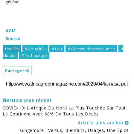
général.
AGM
Source
Libellés
# Actualités
# Eau
# Gestion des ressources
#
Monde
# Technologie
Partager
Article plus récent
COVID-19: L'Afrique Du Nord La Plus Touchée Sur Tout
Le Continent Avec 68% De Tous Les Décès
Article plus ancien
Gingembre : Vertus, Bienfaits, Usages, Une Épice