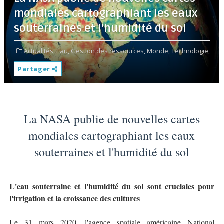
mondiales cartographiant les eaux
souterraines et l'humidité du sol
Actualités,
Eau,
Gestion des ressources,
Monde,
Technologie,
Partager
La NASA publie de nouvelles cartes
mondiales cartographiant les eaux
souterraines et l'humidité du sol
L'eau souterraine et l'humidité du sol sont cruciales pour
l'irrigation et la croissance des cultures
Le 31 mars 2020, l'agence spatiale américaine National