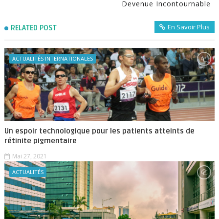
Devenue Incontournable
En Savoir Plus
RELATED POST
ACTUALITÉS INTERNATIONALES
Un espoir technologique pour les patients atteints de
rétinite pigmentaire
Mai 27, 2021
ACTUALITÉS