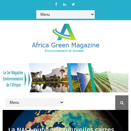
La NASA publie de nouvelles cartes