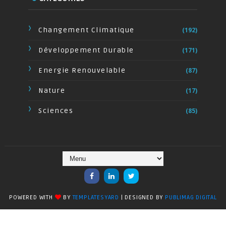
Changement Climatique
(192)
Développement Durable
(171)
Energie Renouvelable
(87)
Nature
(17)
Sciences
(85)
POWERED WITH
BY
TEMPLATESYARD
| DESIGNED BY
PUBLIMAG DIGITAL