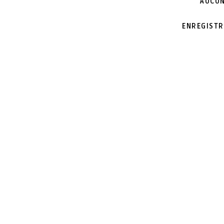
AUCUN
ENREGISTR