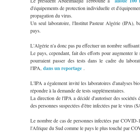
alloué 100 
Le président Abdelmadjid Tebboune a
d'équipements de protection individuelle et d'équipemen
propagation du virus.
Un seul laboratoire, l'Institut Pasteur Algérie (IPA), b
pays.
L'Algérie n'a donc pas pu effectuer un nombre suffisant 
Le pays, cependant, fait des efforts pour augmenter le 
pourraient passer des tests dans le cadre du laborat
dans un reportage
l'IPA,
.
L'IPA a également invité les laboratoires d'analyses bi
répondre à la demande de tests supplémentaires.
La direction de l'IPA a décidé d'autoriser des sociétés d
des personnes suspectées d'être infectées par le virus
Le nombre de cas de personnes infectées par COVID-19 
l'Afrique du Sud comme le pays le plus touché par COV