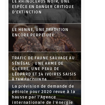
LE RHINOCÉROS NOIR, UNE
ESPÈCE EN DANGER CRITIQUE
D’EXTINCTION
LE HENNE, UNE TRADITION
ENCORE PERPETUEE…
TRAFIC DE FAUNE SAUVAGE AU
SÉNÉGAL : UNE ARME DE
GUERRE, UNE PEAU DE
LÉOPARD ET 14 IVOIRES SAISIS
À TAMBACOUNDA
La prévision de demande de
pétrole pour 2020 revue à la
hausse par l'Agence
internationale de l'énergie