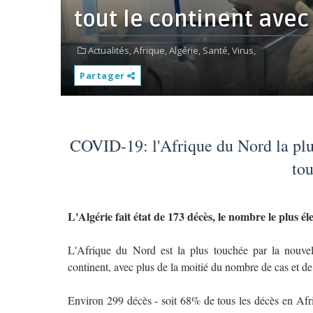
tout le continent avec
Actualités,
Afrique,
Algérie,
Santé,
Virus,
Partager
COVID-19: l'Afrique du Nord la plu
tou
L'Algérie fait état de 173 décès, le nombre le plus é
L'Afrique du Nord est la plus touchée par la nouve
continent, avec plus de la moitié du nombre de cas et de
Environ 299 décès - soit 68% de tous les décès en Afri