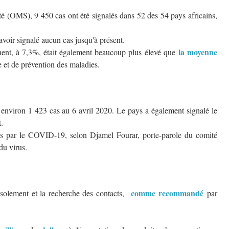
té (OMS), 9 450 cas ont été signalés dans 52 des 54 pays africains,
voir signalé aucun cas jusqu'à présent.
la moyenne
inent, à 7,3%, était également beaucoup plus élevé que
e et de prévention des maladies.
c environ 1 423 cas au 6 avril 2020. Le pays a également signalé le
.
 par le COVID-19, selon Djamel Fourar, porte-parole du comité
du virus.
comme recommandé
 l'isolement et la recherche des contacts,
par