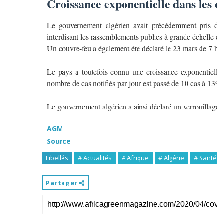
Croissance exponentielle dans les 
Le gouvernement algérien avait précédemment pris de
interdisant les rassemblements publics à grande échelle 
Un couvre-feu a également été déclaré le 23 mars de 7 h
Le pays a toutefois connu une croissance exponentiell
nombre de cas notifiés par jour est passé de 10 cas à 13
Le gouvernement algérien a ainsi déclaré un verrouillage 
AGM
Source
Libellés
# Actualités
# Afrique
# Algérie
# Santé
Partager