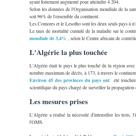
ayant fortement augmenté pour atteindre 4 204.
Selon les données de l'Organisation mondiale de la san
soit 96% de l'ensemble du continent.
Les Comores et le Lesotho sont les deux seuls pays à n'a
Le taux de mortalité cumulé de la maladie sur le cont
mondiale de 3,4%
, selon le Centre africain de contrôl
L'Algérie la plus touchée
L'Algérie était le pays le plus touché de la région ave
nombre maximum de décès, à 173, à travers le continent
Environ 45 des provinces du pays ont
été touchées
scientifique du pays chargé de surveiller la propagation 
Les mesures prises
L'Algérie a réalisé la nécessité d'intensifier les tests,
l'OMS.