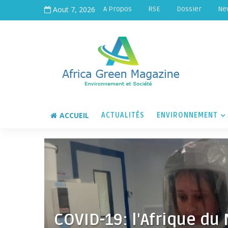
Aout 7, 2026
A Propos
RSE
Dossier
Ne
ACCUEIL
ACTUALITÉS
ENVIRONNEMENT
COVID-19: l'Afrique du