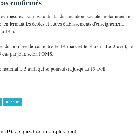
cas confirmés
s mesures pour garantir la distanciation sociale, notamment en
et en fermant les écoles et autres établissements d'enseignement.
 à 19 h.
e du nombre de cas entre le 19 mars et le 3 avril. Le 2 avril, le
9 cas par jour, selon l'OMS.
national le 5 avril qui se poursuivra jusqu'au 19 avril.
# Virus