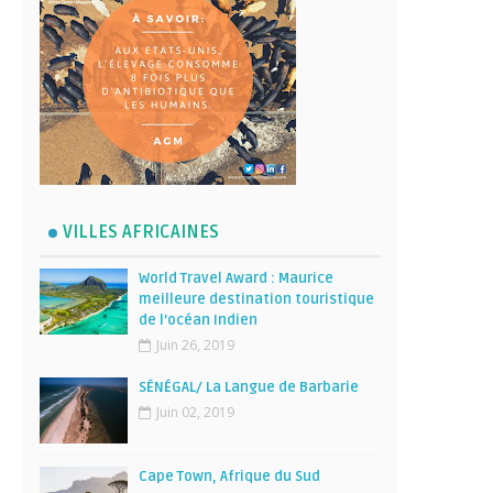
VILLES AFRICAINES
World Travel Award : Maurice
meilleure destination touristique
de l’océan Indien
Juin 26, 2019
SÉNÉGAL/ La Langue de Barbarie
Juin 02, 2019
Cape Town, Afrique du Sud