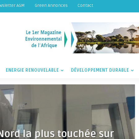
wsletter AGM
Green Annonces
Contact
ENERGIE RENOUVELABLE
DÉVELOPPEMENT DURABLE
 Nord la plus touchée sur