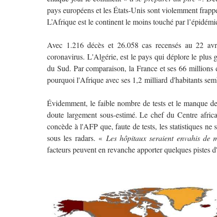
pays européens et les États-Unis sont violemment frapp
L’Afrique est le continent le moins touché par l’épidém
Avec 1.216 décès et 26.058 cas recensés au 22 avril
coronavirus. L'Algérie, est le pays qui déplore le plus
du Sud. Par comparaison, la France et ses 66 millions 
pourquoi l'Afrique avec ses 1,2 milliard d'habitants sem
Évidemment, le faible nombre de tests et le manque 
doute largement sous-estimé. Le chef du Centre afric
concède à l'AFP que, faute de tests, les statistiques ne 
sous les radars. «
Les hôpitaux seraient envahis de m
facteurs peuvent en revanche apporter quelques pistes d'