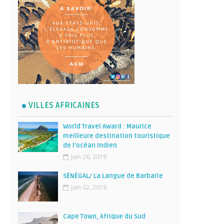
VILLES AFRICAINES
World Travel Award : Maurice
meilleure destination touristique
de l’océan Indien
Juin 26, 2019
SÉNÉGAL/ La Langue de Barbarie
Juin 02, 2019
Cape Town, Afrique du Sud