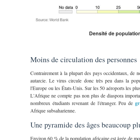
Densité de population
Moins de circulation des personnes
Contrairement à la plupart des pays occidentaux, de nom
autarcie. Le virus circule donc très peu dans la pop
l'Europe ou les États-Unis. Sur les 50 aéroports les plu
L'Afrique ne compte pas non plus de diaspora impor
gr
nombreux étudiants revenant de l'étranger. Peu de
Afrique subsaharienne.
Une pyramide des âges beaucoup pl
Environ 60 % de la population africaine est âgée de mo