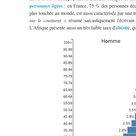
personnes âgées
: en France, 75 % des personnes décé
plus touchée au monde, est aussi caractérisée par une t
sur le continent
» résume sarcastiquement l'écrivain
obésité
L'Afrique présente aussi un très faible taux d'
, q