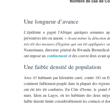
Nombre de cas de Co
Une longueur d’avance
L'épidémie a gagné l'Afrique quelques semaines apr
préventives très en amont. «
Avant même la détection de
très tôt des mesures d'hygiène qui ont été appliquées su
Nsanzimana, directeur général du Rwanda Biomedical
confinement
ont imposé un
et des couvre-feux avant qu
Une faible densité de population
Avec 43 habitants par kilomètre carré, contre 181 en 
continent faiblement peuplé dans la plupart des régions
ont été très tôt confinées. En Côte d'Ivoire, le grand 
mars. Idem au Lagos, où les habitants des deux mégalo
faible densité limite considérablement les contacts et d