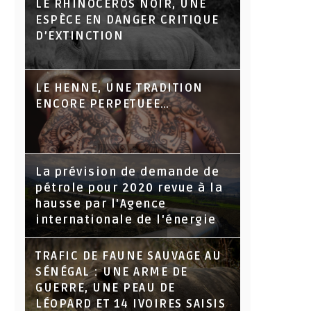
LE RHINOCÉROS NOIR, UNE
ESPÈCE EN DANGER CRITIQUE
D’EXTINCTION
LE HENNE, UNE TRADITION
ENCORE PERPETUEE…
La prévision de demande de
pétrole pour 2020 revue à la
hausse par l'Agence
internationale de l'énergie
TRAFIC DE FAUNE SAUVAGE AU
SÉNÉGAL : UNE ARME DE
GUERRE, UNE PEAU DE
LÉOPARD ET 14 IVOIRES SAISIS