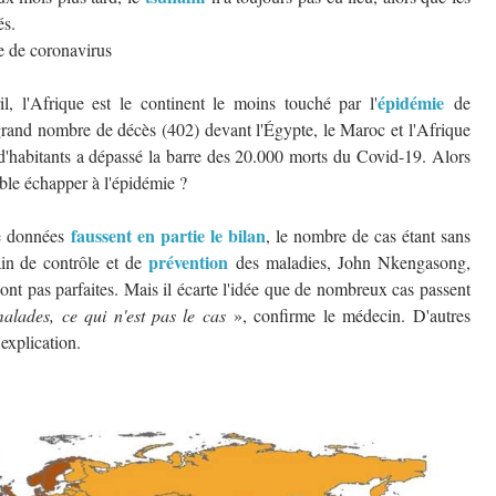
és.
ie de coronavirus
épidémie
, l'Afrique est le continent le moins touché par l'
de
 grand nombre de décès (402) devant l'Égypte, le Maroc et l'Afrique
d'habitants a dépassé la barre des 20.000 morts du Covid-19. Alors
ble échapper à l'épidémie ?
faussent en partie le bilan
de données
, le nombre de cas étant sans
prévention
ain de contrôle et de
des maladies, John Nkengasong,
sont pas parfaites. Mais il écarte l'idée que de nombreux cas passent
alades, ce qui n'est pas le cas
», confirme le médecin. D'autres
explication.