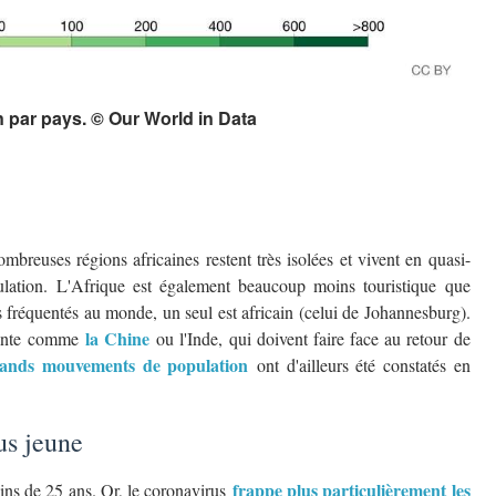
 par pays. © Our World in Data
breuses régions africaines restent très isolées et vivent en quasi-
ulation. L'Afrique est également beaucoup moins touristique que
s fréquentés au monde, un seul est africain (celui de Johannesburg).
la Chine
tante comme
ou l'Inde, qui doivent faire face au retour de
ands mouvements de population
ont d'ailleurs été constatés en
us jeune
frappe plus particulièrement les
ins de 25 ans. Or, le coronavirus