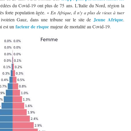
dées du Covid-19 ont plus de 75 ans. L'Italie du Nord, région la
rès forte population âgée. «
En Afrique, il n'y a plus de vieux à tuer
Jeune Afrique
 ivoirien Gauz, dans une tribune sur le site de
.
facteur de risque
ui est un
majeur de mortalité au Covid-19.