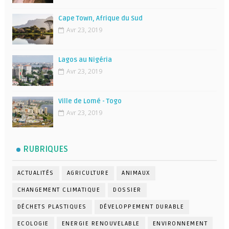
Cape Town, Afrique du Sud
Avr 23, 2019
Lagos au Nigéria
Avr 23, 2019
Ville de Lomé - Togo
Avr 23, 2019
RUBRIQUES
ACTUALITÉS
AGRICULTURE
ANIMAUX
CHANGEMENT CLIMATIQUE
DOSSIER
DÉCHETS PLASTIQUES
DÉVELOPPEMENT DURABLE
ECOLOGIE
ENERGIE RENOUVELABLE
ENVIRONNEMENT