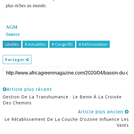
plus riches au monde.
AGM
Source
Libellés
# Actualités
# Congo RD
# Déforestation
Partager
Article plus récent
Gestion De La Transhumance : Le Benin À La Croisée
Des Chemins
Article plus ancien
Le Rétablissement De La Couche D’ozone Influence Les
Vents