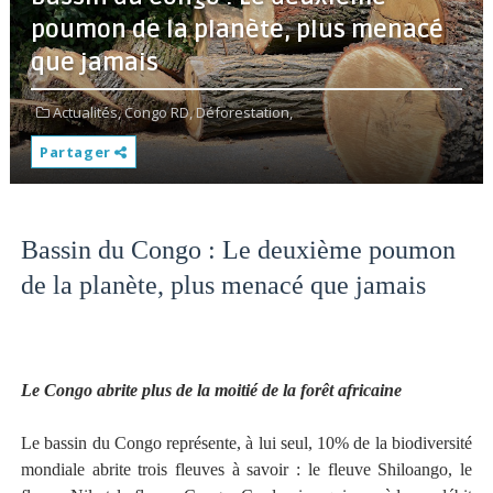
poumon de la planète, plus menacé
que jamais
Actualités,
Congo RD,
Déforestation,
Partager
Bassin du Congo : Le deuxième poumon
de la planète, plus menacé que jamais
Le Congo abrite plus de la moitié de la forêt africaine
Le bassin du Congo représente, à lui seul, 10% de la biodiversité
mondiale abrite trois fleuves à savoir : le fleuve Shiloango, le