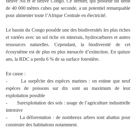
fleuve Nil et le fleuve Congo. Ce dernier, qui possède un débit
de 40 000 mètres cubes par seconde, a un potentiel remarquable
pour alimenter toute l’Afrique Centrale en électricité.
Le bassin du Congo possède une des biodiversités les plus riches
et variées avec un sol riche en minerais, hydrocarbures et autres
ressources naturelles. Cependant, la biodiversité de cet
écosystème est de plus en plus menacée d’extinction. En quinze
ans, la RDC a perdu 6 % de sa surface forestière.
En cause :
-
La surpêche des espèces marines : on estime que neuf
espèces de poissons sur dix sont au maximum de leur
exploitation possible
-
Surexploitation des sols : usage de l’agriculture industrielle
intensive
-
La déforestation : de nombreux arbres sont abattus pour
construire des habitations notamment.