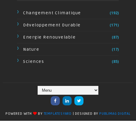
Changement Climatique
(192)
Développement Durable
(171)
Energie Renouvelable
(87)
Nature
(17)
Sciences
(85)
POWERED WITH
BY
TEMPLATESYARD
| DESIGNED BY
PUBLIMAG DIGITAL