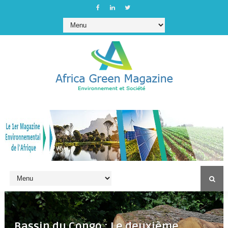
Bassin du Congo : Le deuxième