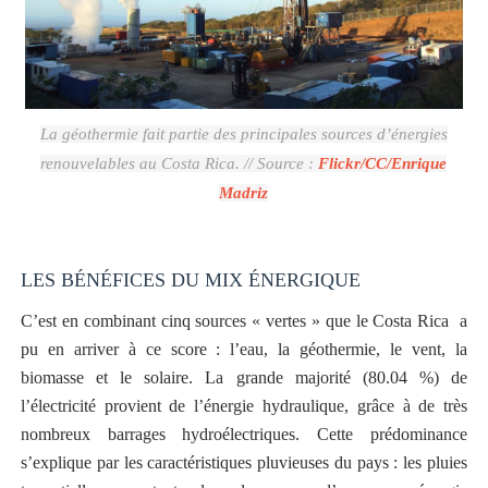
La géothermie fait partie des principales sources d’énergies
renouvelables au Costa Rica. // Source :
Flickr/CC/Enrique
Madriz
LES BÉNÉFICES DU MIX ÉNERGIQUE
C’est en combinant cinq sources « vertes » que le Costa Rica a
pu en arriver à ce score : l’eau, la géothermie, le vent, la
biomasse et le solaire. La grande majorité (80.04 %) de
l’électricité provient de l’énergie hydraulique, grâce à de très
nombreux barrages hydroélectriques. Cette prédominance
s’explique par les caractéristiques pluvieuses du pays : les pluies