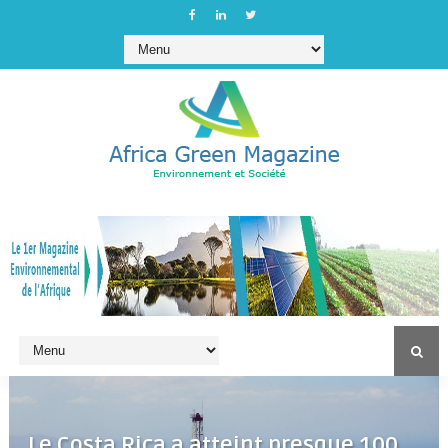
Le Costa Rica a atteint presque 100