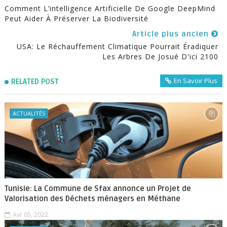
Comment L’intelligence Artificielle De Google DeepMind
Peut Aider À Préserver La Biodiversité
Article plus ancien
USA: Le Réchauffement Climatique Pourrait Éradiquer
Les Arbres De Josué D'ici 2100
En Savoir Plus
RELATED POST
ACTUALITÉS
Tunisie: La Commune de Sfax annonce un Projet de
Valorisation des Déchets ménagers en Méthane
Avr 05, 2022