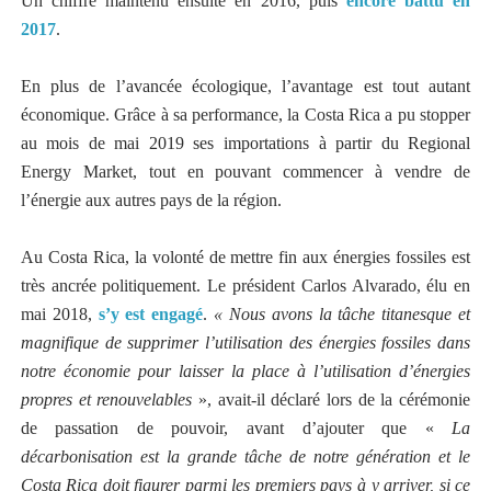
Un chiffre maintenu ensuite en 2016, puis
encore battu en
2017
.
En plus de l’avancée écologique, l’avantage est tout autant
économique. Grâce à sa performance, la Costa Rica a pu stopper
au mois de mai 2019 ses importations à partir du Regional
Energy Market, tout en pouvant commencer à vendre de
l’énergie aux autres pays de la région.
Au Costa Rica, la volonté de mettre fin aux énergies fossiles est
très ancrée politiquement. Le président Carlos Alvarado, élu en
mai 2018,
s’y est engagé
.
« Nous avons la tâche titanesque et
magnifique de supprimer l’utilisation des énergies fossiles dans
notre économie pour laisser la place à l’utilisation d’énergies
propres et renouvelables
», avait-il déclaré lors de la cérémonie
de passation de pouvoir, avant d’ajouter que «
La
décarbonisation est la grande tâche de notre génération et le
Costa Rica doit figurer parmi les premiers pays à y arriver, si ce