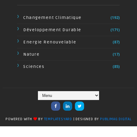
Changement Climatique
(192)
Développement Durable
(171)
Energie Renouvelable
(87)
Nature
(17)
Sciences
(85)
POWERED WITH
BY
TEMPLATESYARD
| DESIGNED BY
PUBLIMAG DIGITAL