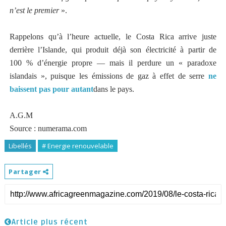
n’est le premier
».
Rappelons qu’à l’heure actuelle, le Costa Rica arrive juste
derrière l’Islande, qui produit déjà son électricité à partir de
100 % d’énergie propre — mais il perdure un « paradoxe
islandais », puisque les émissions de gaz à effet de serre
ne
baissent pas pour autant
dans le pays.
A.G.M
Source : numerama.com
Libellés
# Energie renouvelable
Partager
Article plus récent