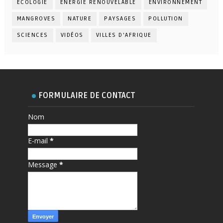
ECOLOGIE
ENERGIE RENOUVELABLE
ENVIRONNEMENT
MANGROVES
NATURE
PAYSAGES
POLLUTION
SCIENCES
VIDÉOS
VILLES D'AFRIQUE
FORMULAIRE DE CONTACT
Nom
E-mail
*
Message
*