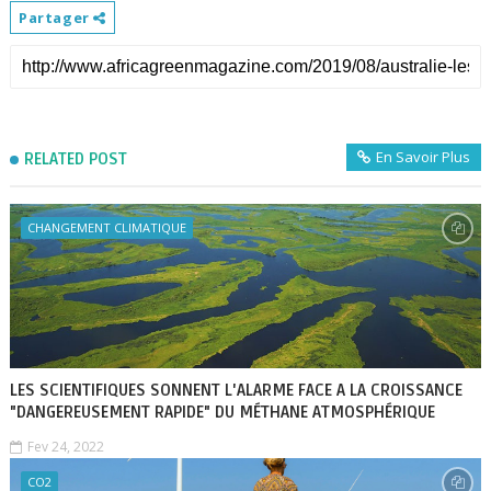
Partager
En Savoir Plus
RELATED POST
CHANGEMENT CLIMATIQUE
LES SCIENTIFIQUES SONNENT L'ALARME FACE A LA CROISSANCE
"DANGEREUSEMENT RAPIDE" DU MÉTHANE ATMOSPHÉRIQUE
Fev 24, 2022
CO2