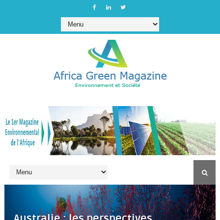
Australie : les perspectives