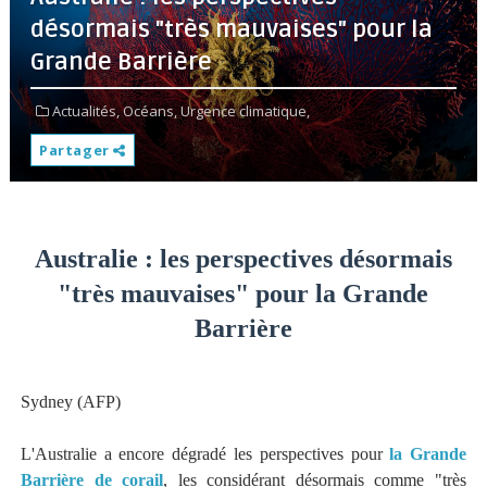
désormais "très mauvaises" pour la
Grande Barrière
Actualités,
Océans,
Urgence climatique,
Partager
Australie : les perspectives désormais
"très mauvaises" pour la Grande
Barrière
Sydney (AFP)
L'Australie a encore dégradé les perspectives pour
la Grande
Barrière de corail
, les considérant désormais comme "très