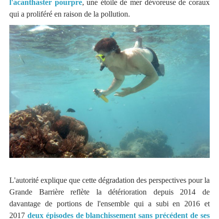
l'acanthaster pourpre
, une étoile de mer dévoreuse de coraux
qui a proliféré en raison de la pollution.
L'autorité explique que cette dégradation des perspectives pour la
Grande Barrière reflète la détérioration depuis 2014 de
davantage de portions de l'ensemble qui a subi en 2016 et
2017
deux épisodes de blanchissement sans précédent de ses