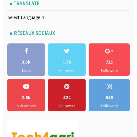
TRANSLATE
Select Language
▼
RÉSEAUX SOCIAUX
3.5k
1.7k
735
Likes
Followers
Followers
2.8k
524
849
Subscribes
Followers
Followers