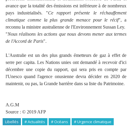
avance que la totalité des émissions est inférieure à de nombreux
pays industrialisés. "
Ce rapport présente le réchauffement
climatique comme la plus grande menace pour le récif
", a
reconnu la ministre australienne de l'Environnement Sussan Ley.
"
Nous réalisons les actions que nous devons mener aux termes
de l'Accord de Paris
".
L'Australie est un des plus grands émetteurs de gaz à effet de
serre per capita. Les Nations unies ont demandé à recevoir d'ici
décembre une copie du rapport, qui sera pris en compte par
l'Unesco quand l'agence onusienne devra décider en 2020 de
maintenir, ou pas, la Grande barrière dans sa liste du Patrimoine.
A.G.M
Source : © 2019 AFP
Libellés
# Actualités
# Océans
# Urgence climatique