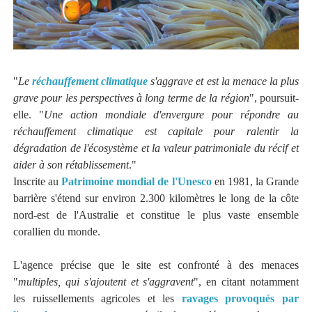
"
Le
réchauffement climatique
s'aggrave et est la menace la plus
grave pour les perspectives à long terme de la région
", poursuit-
elle. "
Une action mondiale d'envergure pour répondre au
réchauffement climatique est capitale pour ralentir la
dégradation de l'écosystème et la valeur patrimoniale du récif et
aider à son rétablissement
."
Inscrite au
Patrimoine mondial de l'Unesco
en 1981, la Grande
barrière s'étend sur environ 2.300 kilomètres le long de la côte
nord-est de l'Australie et constitue le plus vaste ensemble
corallien du monde.
L'agence précise que le site est confronté à des menaces
"
multiples, qui s'ajoutent et s'aggravent
", en citant notamment
les ruissellements agricoles et les
ravages provoqués par