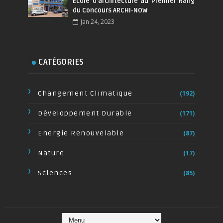
Ecole d’architecture au Premier Rang
du Concours ARCHI-NOW
Jan 24, 2023
CATÉGORIES
Changement Climatique
(192)
Développement Durable
(171)
Energie Renouvelable
(87)
Nature
(17)
Sciences
(85)