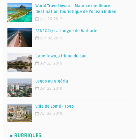
World Travel Award : Maurice meilleure
destination touristique de l’océan Indien
Juin 26, 2019
SÉNÉGAL/ La Langue de Barbarie
Juin 02, 2019
Cape Town, Afrique du Sud
Avr 23, 2019
Lagos au Nigéria
Avr 23, 2019
Ville de Lomé - Togo
Avr 23, 2019
RUBRIQUES