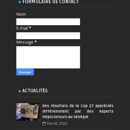
FORMULAIRE DE CONTACT
Nom
E-mail
*
Message
*
ACTUALITÉS
Des résultats de la Cop 27 appréciés
différemment par des experts
négociateurs au Sénégal
Fev 02, 2023