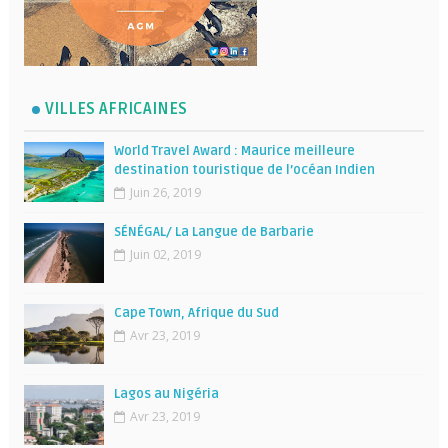
VILLES AFRICAINES
World Travel Award : Maurice meilleure
destination touristique de l’océan Indien
Juin 26, 2019
SÉNÉGAL/ La Langue de Barbarie
Juin 02, 2019
Cape Town, Afrique du Sud
Avr 23, 2019
Lagos au Nigéria
Avr 23, 2019