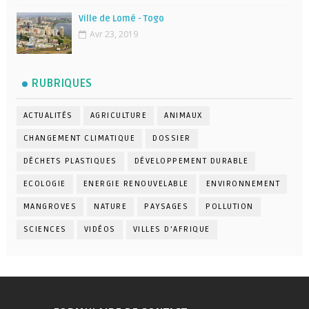
Ville de Lomé - Togo
Avr 23, 2019
RUBRIQUES
ACTUALITÉS
AGRICULTURE
ANIMAUX
CHANGEMENT CLIMATIQUE
DOSSIER
DÉCHETS PLASTIQUES
DÉVELOPPEMENT DURABLE
ECOLOGIE
ENERGIE RENOUVELABLE
ENVIRONNEMENT
MANGROVES
NATURE
PAYSAGES
POLLUTION
SCIENCES
VIDÉOS
VILLES D'AFRIQUE