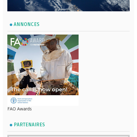
ANNONCES
FAO Awards
PARTENAIRES