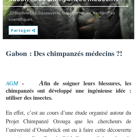
Biodiversité,
Découverte,
Gabon,
Primate,
Recherches
scientifiques,
Partager
Gabon : Des chimpanzés médecins ?!
A
-
fin de soigner leurs blessures, les
AGM
chimpanzés ont développé une ingénieuse idée :
utiliser des insectes.
En effet, c’est au cours d’une étude organisé autour du
Projet Chimpanzé Ozouga que les chercheurs de
l’université d’Osnabrück ont eu à faire cette découverte