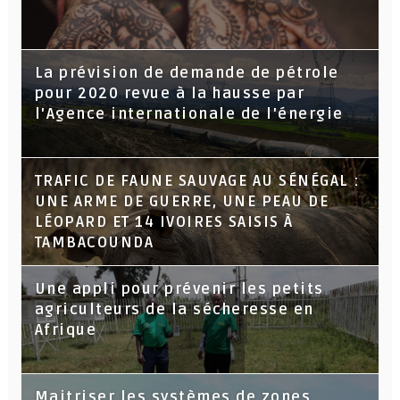
La prévision de demande de pétrole
pour 2020 revue à la hausse par
l'Agence internationale de l'énergie
TRAFIC DE FAUNE SAUVAGE AU SÉNÉGAL :
UNE ARME DE GUERRE, UNE PEAU DE
LÉOPARD ET 14 IVOIRES SAISIS À
TAMBACOUNDA
Une appli pour prévenir les petits
agriculteurs de la sécheresse en
Afrique
Maitriser les systèmes de zones