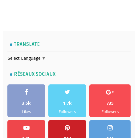
TRANSLATE
Select Language
▼
RÉSEAUX SOCIAUX
3.5k
1.7k
735
Likes
Followers
Followers