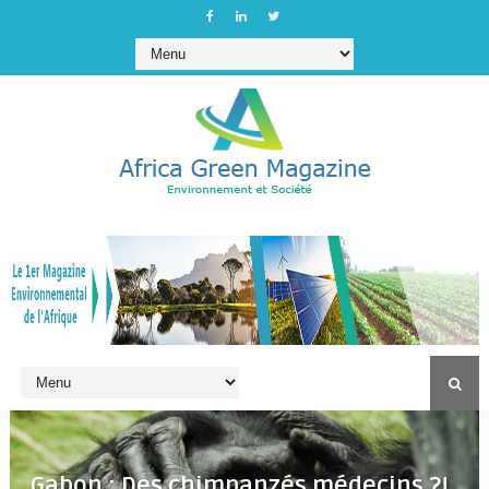
Gabon : Des chimpanzés médecins ?!