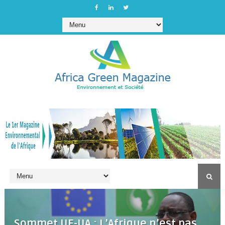
Sommet UE-UA : L’Afrique n’est pas