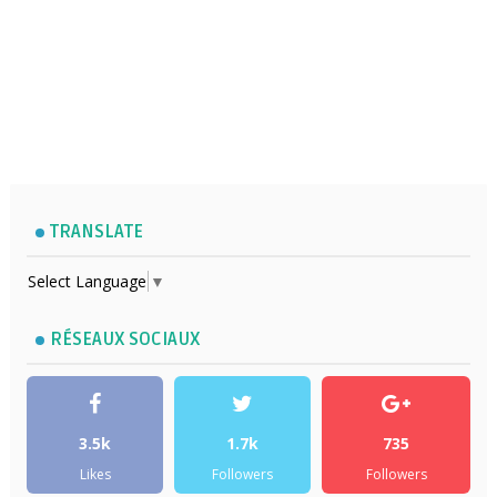
TRANSLATE
Select Language
▼
RÉSEAUX SOCIAUX
3.5k
1.7k
735
Likes
Followers
Followers