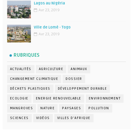
Lagos au Nigéria
Avr 23, 2019
Ville de Lomé - Togo
Avr 23, 2019
RUBRIQUES
ACTUALITÉS
AGRICULTURE
ANIMAUX
CHANGEMENT CLIMATIQUE
DOSSIER
DÉCHETS PLASTIQUES
DÉVELOPPEMENT DURABLE
ECOLOGIE
ENERGIE RENOUVELABLE
ENVIRONNEMENT
MANGROVES
NATURE
PAYSAGES
POLLUTION
SCIENCES
VIDÉOS
VILLES D'AFRIQUE