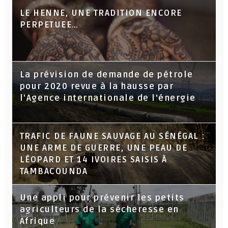
LE HENNE, UNE TRADITION ENCORE
PERPETUEE…
La prévision de demande de pétrole
pour 2020 revue à la hausse par
l'Agence internationale de l'énergie
TRAFIC DE FAUNE SAUVAGE AU SÉNÉGAL :
UNE ARME DE GUERRE, UNE PEAU DE
LÉOPARD ET 14 IVOIRES SAISIS À
TAMBACOUNDA
Une appli pour prévenir les petits
agriculteurs de la sécheresse en
Afrique