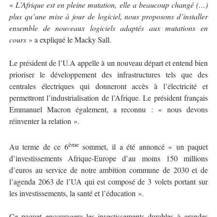
«
L’Afrique est en pleine mutation, elle a beaucoup changé (…)
plus qu’une mise à jour de logiciel, nous proposons d’installer
ensemble de nouveaux logiciels adaptés aux mutations en
cours
» a expliqué le Macky Sall.
Le président de l’U.A appelle à un nouveau départ et entend bien
prioriser le développement des infrastructures tels que des
centrales électriques qui donneront accès à l’électricité et
permettront l’industrialisation de l’Afrique. Le président français
Emmanuel Macron également, a reconnu : « nous devons
réinventer la relation ».
ème
Au terme de ce 6
sommet, il a été annoncé « un paquet
d’investissements Afrique-Europe d’au moins 150 millions
d’euros au service de notre ambition commune de 2030 et de
l’agenda 2063 de l’UA qui est composé de 3 volets portant sur
les investissements, la santé et l’éducation ».
Ce paquet encouragera les investissements durables à grandes