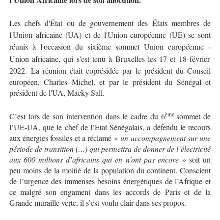
Les chefs d'État ou de gouvernement des États membres de
l'Union africaine (UA) et de l'Union européenne (UE) se sont
réunis à l'occasion du sixième sommet Union européenne
‑
Union africaine, qui s'est tenu
à
Bruxelles les 17 et 18 f
é
vrier
2022.
La réunion était coprésidée par le président du Conseil
européen, Charles Michel, et par le président du Sénégal et
président de l'UA, Macky Sall.
ème
C’est lors de son intervention dans le cadre du 6
sommet de
l’UE-UA, que le chef de l’Etat Sénégalais, a défendu le recours
aux énergies fossiles et a réclamé «
un accompagnement sur une
période de transition (…) qui permettra de donner de l’électricité
aux 600 millions d’africains qui en n'ont pas encore
» soit un
peu moins de la moitié de la population du continent. Conscient
de l’urgence des immenses besoins énergétiques de l’Afrique et
ce malgré son engament dans les accords de Paris et de la
Grande muraille verte, il s’est voulu clair dans ses propos.