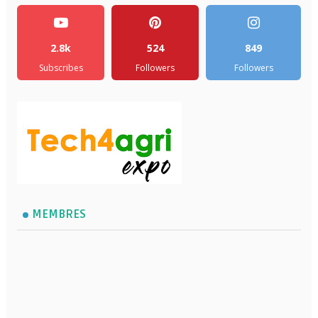
2.8k
524
849
Subscribes
Followers
Followers
MEMBRES