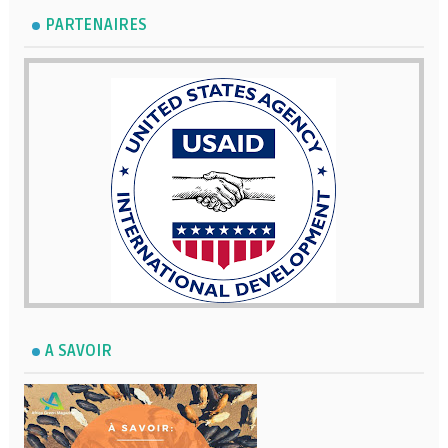
PARTENAIRES
A SAVOIR