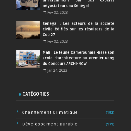
différemment par des experts
négociateurs au Sénégal
Fev 02, 2023
Sénégal : Les acteurs de la société
civile édifiés sur les résultats de la
Cop 27
Fev 02, 2023
Mali : Le Jeune Camerounais Hisse son
Ecole d’architecture au Premier Rang
du Concours ARCHI-NOW
Jan 24, 2023
CATÉGORIES
Changement Climatique
(192)
Développement Durable
(171)