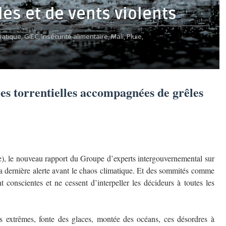
s et de vents violents
atique,
GIEC,
Insécurité alimentaire,
Mali,
Pluie,
ies torrentielles accompagnées de grêles
se), le nouveau rapport du Groupe d’experts intergouvernemental sur
a dernière alerte avant le chaos climatique. Et des sommités comme
conscientes et ne cessent d’interpeller les décideurs à toutes les
s extrêmes, fonte des glaces, montée des océans, ces désordres à