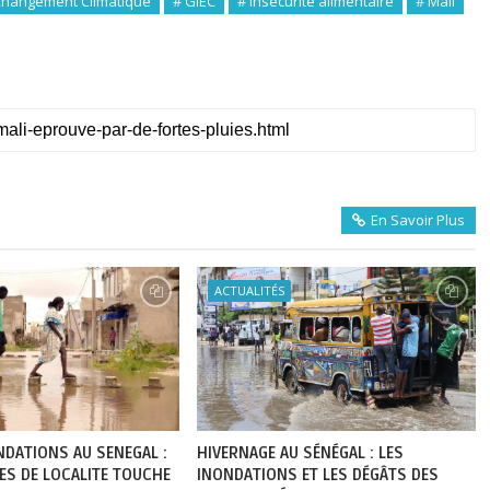
Changement Climatique
# GIEC
# Insécurité alimentaire
# Mali
En Savoir Plus
ACTUALITÉS
NDATIONS AU SENEGAL :
HIVERNAGE AU SÉNÉGAL : LES
ES DE LOCALITE TOUCHE
INONDATIONS ET LES DÉGÂTS DES