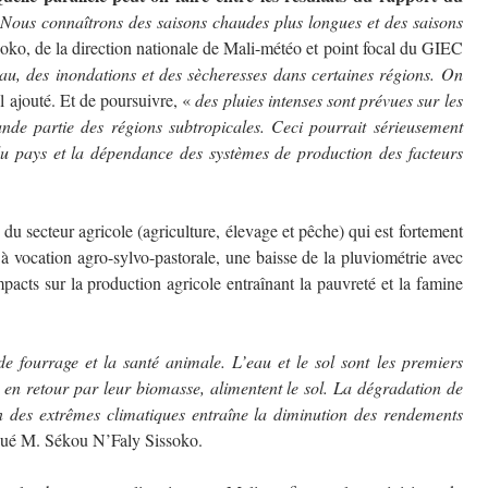
«
Nous connaîtrons des saisons chaudes plus longues et des saisons
oko, de la direction nationale de Mali-météo et point focal du GIEC
’eau, des inondations et des sècheresses dans certaines régions. On
il ajouté. Et de poursuivre, «
des pluies intenses sont prévues sur les
ande partie des régions subtropicales. Ceci pourrait sérieusement
 du pays et la dépendance des systèmes de production des facteurs
s du secteur agricole (agriculture, élevage et pêche) qui est fortement
à vocation agro-sylvo-pastorale, une baisse de la pluviométrie avec
pacts sur la production agricole entraînant la pauvreté et la famine
de fourrage et la santé animale. L’eau et le sol sont les premiers
 en retour par leur biomasse, alimentent le sol. La dégradation de
 des extrêmes climatiques entraîne la diminution des rendements
qué M. Sékou N’Faly Sissoko.