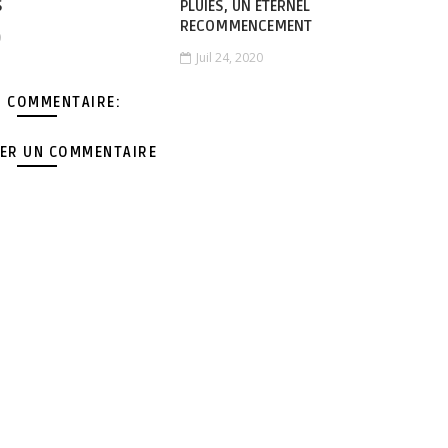
S
PLUIES, UN ÉTERNEL
RECOMMENCEMENT
0
Juil 24, 2020
 COMMENTAIRE:
ER UN COMMENTAIRE