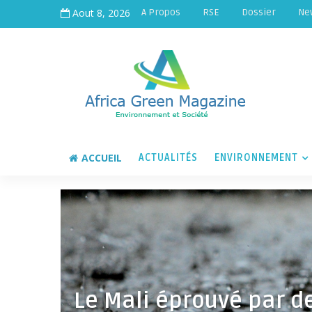
Aout 8, 2026
A Propos
RSE
Dossier
Ne
ACCUEIL
ACTUALITÉS
ENVIRONNEMENT
Le Mali éprouvé par de