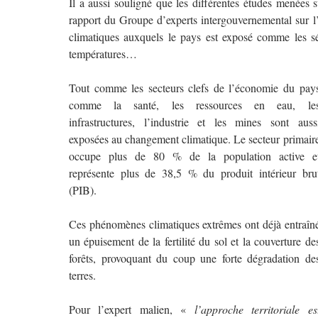
Il a aussi souligné que les différentes études menées
rapport du Groupe d’experts intergouvernemental sur l’
climatiques auxquels le pays est exposé comme les séch
températures…
Tout comme les secteurs clefs de l’économie du pay
comme la santé, les ressources en eau, le
infrastructures, l’industrie et les mines sont auss
exposées au changement climatique. Le secteur primair
occupe plus de 80 % de la population active e
représente plus de 38,5 % du produit intérieur bru
(PIB).
Ces phénomènes climatiques extrêmes ont déjà entraîn
un épuisement de la fertilité du sol et la couverture de
forêts, provoquant du coup une forte dégradation de
terres.
Pour l’expert malien, «
l’approche territoriale es