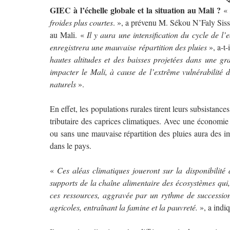
GIEC à l’échelle globale et la situation au Mali ?
froides plus courtes
. », a prévenu M. Sékou N’Faly Siss
au Mali. «
Il y aura une intensification du cycle de l
enregistrera une mauvaise répartition des pluies
», a-t-
hautes altitudes et des baisses projetées dans une gr
impacter le Mali, à cause de l’extrême vulnérabilité
naturels
».
En effet, les populations rurales tirent leurs subsistance
tributaire des caprices climatiques. Avec une économie 
ou sans une mauvaise répartition des pluies aura des im
dans le pays.
«
Ces aléas climatiques joueront sur la disponibilité 
supports de la chaîne alimentaire des écosystèmes qui,
ces ressources, aggravée par un rythme de succession
agricoles, entraînant la famine et la pauvreté.
», a indi