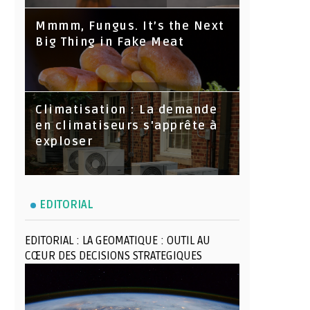
Mmmm, Fungus. It’s the Next
Big Thing in Fake Meat
Climatisation : La demande
en climatiseurs s'apprête à
exploser
EDITORIAL
EDITORIAL : LA GEOMATIQUE : OUTIL AU
CŒUR DES DECISIONS STRATEGIQUES