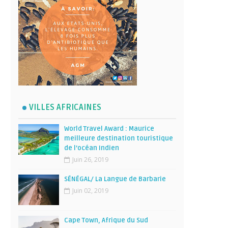
VILLES AFRICAINES
World Travel Award : Maurice
meilleure destination touristique
de l’océan Indien
Juin 26, 2019
SÉNÉGAL/ La Langue de Barbarie
Juin 02, 2019
Cape Town, Afrique du Sud