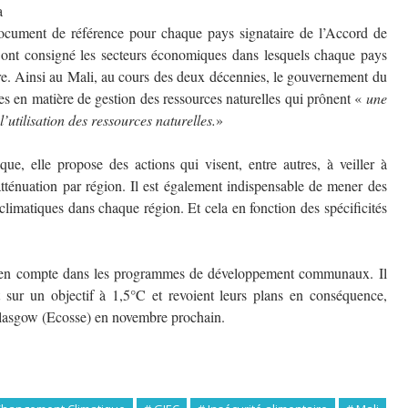
a
ocument de référence pour chaque pays signataire de l’Accord de
y ont consigné les secteurs économiques dans lesquels chaque pays
rre. Ainsi au Mali, au cours des deux décennies, le gouvernement du
ies en matière de gestion des ressources naturelles qui prônent «
une
l’utilisation des ressources naturelles.
»
ue, elle propose des actions qui visent, entre autres, à veiller à
atténuation par région. Il est également indispensable de mener des
s climatiques dans chaque région. Et cela en fonction des spécificités
se en compte dans les programmes de développement communaux. Il
t sur un objectif à 1,5°C et revoient leurs plans en conséquence,
Glasgow (Ecosse) en novembre prochain.