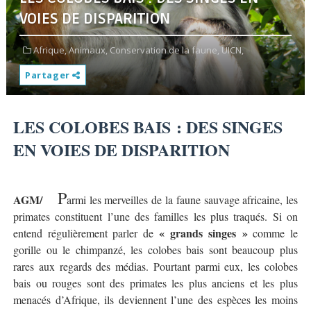
VOIES DE DISPARITION
Afrique,
Animaux,
Conservation de la faune,
UICN,
Partager
LES COLOBES BAIS : DES SINGES
EN VOIES DE DISPARITION
P
AGM/
armi les merveilles de la faune sauvage africaine, les
primates constituent l’une des familles les plus traqués. Si on
« grands singes »
entend régulièrement parler de
comme le
gorille ou le chimpanzé, les colobes bais sont beaucoup plus
rares aux regards des médias. Pourtant parmi eux, les colobes
bais ou rouges sont des primates les plus anciens et les plus
menacés d’Afrique, ils deviennent l’une des espèces les moins