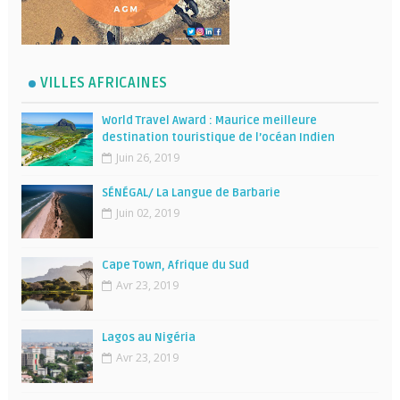
VILLES AFRICAINES
World Travel Award : Maurice meilleure
destination touristique de l’océan Indien
Juin 26, 2019
SÉNÉGAL/ La Langue de Barbarie
Juin 02, 2019
Cape Town, Afrique du Sud
Avr 23, 2019
Lagos au Nigéria
Avr 23, 2019