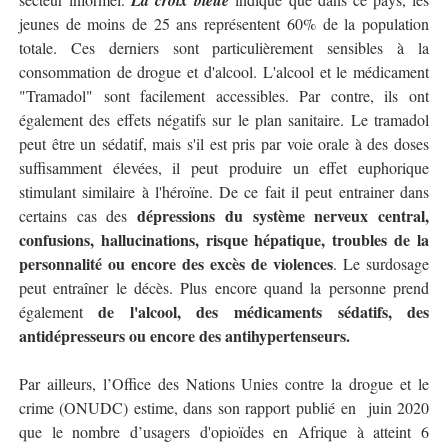
La croix bleue
jeunes de moins de 25 ans représentent 60% de la population
totale. Ces derniers sont particulièrement sensibles à la
consommation de drogue et d'alcool. L'alcool et le médicament
"Tramadol" sont facilement accessibles. Par contre, ils ont
également des effets négatifs sur le plan sanitaire. Le tramadol
peut être un sédatif, mais s'il est pris par voie orale à des doses
suffisamment élevées, il peut produire un effet euphorique
stimulant similaire à l'héroïne. De ce fait il peut entrainer dans
dépressions du système nerveux central,
certains cas des
confusions, hallucinations, risque hépatique, troubles de la
personnalité ou encore des excès de violences
. Le surdosage
peut entraîner le décès. Plus encore quand la personne prend
de l'alcool, des médicaments sédatifs, des
également
antidépresseurs ou encore des antihypertenseurs.
Par ailleurs, l’Office des Nations Unies contre la drogue et le
crime (ONUDC) estime, dans son rapport publié en
juin 2020
que le nombre d’usagers d'opioïdes en Afrique à atteint 6