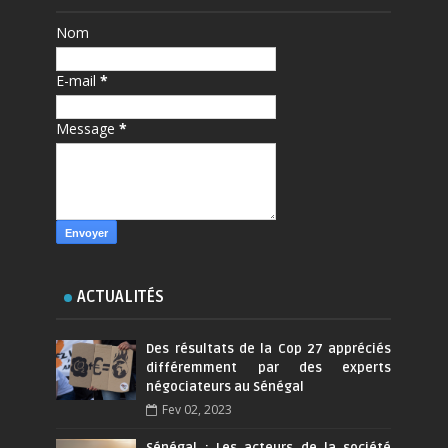
Nom
E-mail
*
Message
*
ACTUALITÉS
Des résultats de la Cop 27 appréciés
différemment par des experts
négociateurs au Sénégal
Fev 02, 2023
Sénégal : Les acteurs de la société