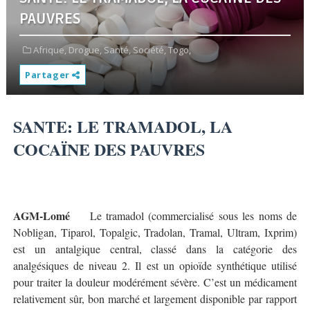
PAUVRES
Afrique,
Drogue,
Santé,
Société,
Togo,
Partager
SANTE: LE TRAMADOL, LA
COCAÏNE DES PAUVRES
AGM-Lomé
Le tramadol (commercialisé sous les noms de
Nobligan, Tiparol, Topalgic, Tradolan, Tramal, Ultram, Ixprim)
est un antalgique central, classé dans la catégorie des
analgésiques de niveau 2. Il est un opioïde synthétique utilisé
pour traiter la douleur modérément sévère. C’est un médicament
relativement sûr, bon marché et largement disponible par rapport