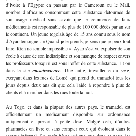
d’ivoire à l’Egypte en passant par le Cameroun ou le Mali,
nombre d’africains consomment cette substance détournée de
son usage médical sans savoir que le commerce de faux
médicaments est responsable de plus de 100 000 décès par an sur
le continent. Un jeune togolais âgé de 15 ans connu sous le nom
d’Ayao témoigne : « Quand je le prends, je sens que je peux tout
faire. Rien ne semble impossible ». Ayao s’est vu expulser de son
école à cause de son indiscipline et son manque de respect envers
les professeurs lorsqu’il est sous l’effet de cette substance.
lit-on
dans le site
mosaicscience.
Une autre, travailleuse du sexe,
exerçant dans les rues de Lomé, qui prend du tramadol tous les
jours depuis deux ans dit que cela l'aide à répondre à plus de
clients et à marcher dans les rues toute la nuit.
Au Togo, et dans la plupart des autres pays, le tramadol est
officiellement un médicament disponible sur ordonnance
uniquement et prescrit à petite dose. Malgré cela, d’autres
pharmacies en livre et sans compter ceux qui évoluent dans le
secteur informel.
indique que dans ce pays, les