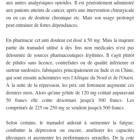
aux autres analgésiques opioïdes. Il est généralement administré
aux patients atteints de cancer, après une intervention chirurgicale
ou en cas de douleur chronique etc. Mais son usage prolongé
peut entrainer de fortes dépendances.
En pharmacie cet anti douleur est dosé à 50 mg. Mais la majeure
partie du tramadol utilisé à des fins non médicales n'est pas
détournée de sources pharmaceutiques légitimes. Il s'agit plutôt
de pilules sans licence, contrefaites ou de qualité inférieure et
surtout surdosées, fabriquées principalement en Inde et en Chine,
qui sont ensuite acheminées vers l'Afrique du Nord et de l'Ouest.
À la suite de la répression, les prix ont fortement augmenté ces
derniers mois. Alors qu'une gélule de 120 mg coûtait auparavant
50 francs elle coûte désormais jusqu'à 300 francs. Les
comprimés de 225 ou 250 mg se vendent jusqu'à 500 francs.
Selon certains, le tramadol aiderait à surmonter la fatigue,
combattre la dépression ou encore, améliorer les capacités
physiques et augmenter les performances sexuelles. De la cote