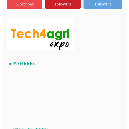
Subscribes
Followers
Followers
MEMBRES