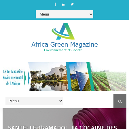
SANTE: LE TRAMADOL, LA COCAÏNE DES