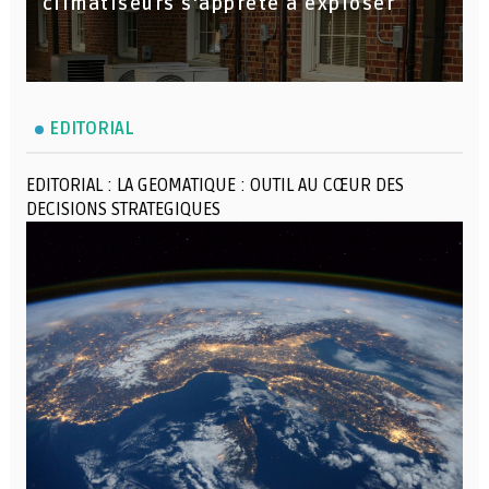
climatiseurs s'apprête à exploser
EDITORIAL
EDITORIAL : LA GEOMATIQUE : OUTIL AU CŒUR DES
DECISIONS STRATEGIQUES