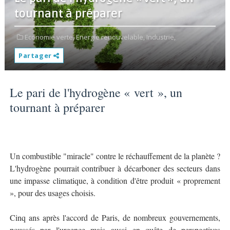
tournant à préparer
Economie verte,
Energie renouvelable,
Industrie,
Partager
Le pari de l'hydrogène « vert », un
tournant à préparer
Un combustible "miracle" contre le réchauffement de la planète ?
L'hydrogène pourrait contribuer à décarboner des secteurs dans
une impasse climatique, à condition d'être produit « proprement
», pour des usages choisis.
Cinq ans après l'accord de Paris, de nombreux gouvernements,
poussés par l'urgence mais aussi en quête de perspectives