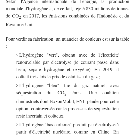
Selon l'Agence internationale de l'énergie, la production
mondiale d'hydrogène a, de ce fait, rejeté 830 millions de tonnes
de CO
en 2017, les émissions combinées de l'Indonésie et du
2
Royaume-Uni.
Pour verdir sa fabrication, un nuancier de couleurs est sur la table
:
L'hydrogène "vert", obtenu avec de l'électricité
renouvelable par électrolyse (le courant passe dans
l'eau, sépare hydrogène et oxygène). En 2019, il
coûtait trois fois le prix de celui issu du gaz ;
L'hydrogène "bleu", tiré du gaz naturel, avec
séquestration du CO
émis. Une coalition
2
d'industriels dont ExxonMobil, ENI, plaide pour cette
option, controversée car le processus de séquestration
reste incertain et coûteux.
L'hydrogène "bas-carbone" produit par électrolyse à
partir d'électricité nucléaire, comme en Chine. En