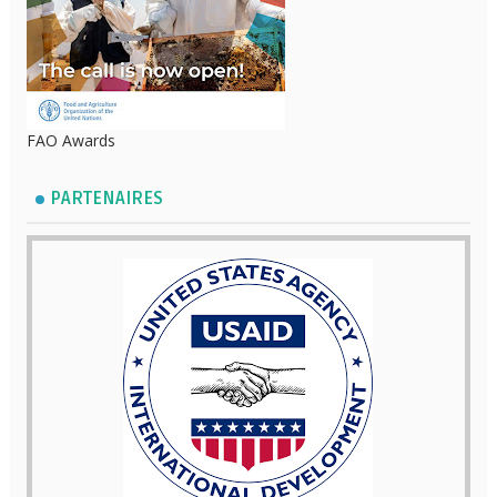
FAO Awards
PARTENAIRES