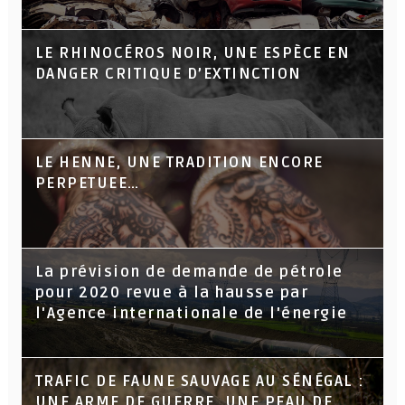
LE RHINOCÉROS NOIR, UNE ESPÈCE EN
DANGER CRITIQUE D’EXTINCTION
LE HENNE, UNE TRADITION ENCORE
PERPETUEE…
La prévision de demande de pétrole
pour 2020 revue à la hausse par
l'Agence internationale de l'énergie
TRAFIC DE FAUNE SAUVAGE AU SÉNÉGAL :
UNE ARME DE GUERRE, UNE PEAU DE