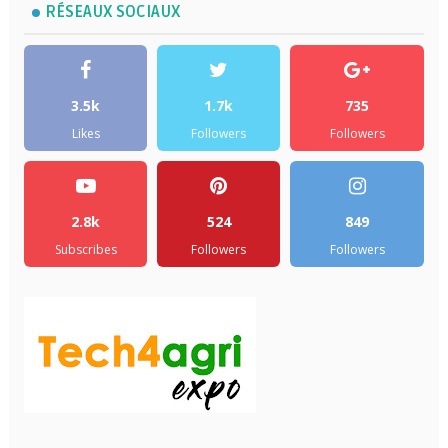
RÉSEAUX SOCIAUX
3.5k
1.7k
735
Likes
Followers
Followers
2.8k
524
849
Subscribes
Followers
Followers