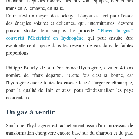
l'aviation. Déjà des navires, des bus sont équipés, bientôt des
trains en Allemagne, en Italie...
Enfin c'est un moyen de stockage. L'enjeu est fort pour l'essor
des énergies solaires et éoliennes, qui, intermittentes, devront
"Power to gas"
pouvoir stocker leur surplus. Le procédé
convertit l'électricité en hydrogène
, qui peut ensuite être
éventuellement injecté dans les réseaux de gaz dans de faibles
proportions.
Philippe Boucly, de la filière France Hydrogène, a vu en 40 ans
nombre de "faux départs". "Cette fois c'est la bonne, car
l'hydrogène coche toutes les cases : face à l'urgence climatique,
pour la qualité de l'air, et aussi pour réindustrialiser les pays
occidentaux".
Un gaz à verdir
Sauf que l'hydrogène est actuellement issu d'un processus de
transformation énergivore encore basé sur du charbon et du gaz.