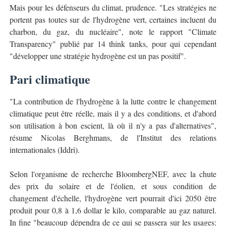
Mais pour les défenseurs du climat, prudence. "Les stratégies ne
portent pas toutes sur de l'hydrogène vert, certaines incluent du
charbon, du gaz, du nucléaire", note le rapport "Climate
Transparency" publié par 14 think tanks, pour qui cependant
"développer une stratégie hydrogène est un pas positif".
Pari climatique
"La contribution de l'hydrogène à la lutte contre le changement
climatique peut être réelle, mais il y a des conditions, et d'abord
son utilisation à bon escient, là où il n'y a pas d'alternatives",
résume Nicolas Berghmans, de l'Institut des relations
internationales (Iddri).
Selon l'organisme de recherche BloombergNEF, avec la chute
des prix du solaire et de l'éolien, et sous condition de
changement d'échelle, l'hydrogène vert pourrait d'ici 2050 être
produit pour 0,8 à 1,6 dollar le kilo, comparable au gaz naturel.
In fine "beaucoup dépendra de ce qui se passera sur les usages: