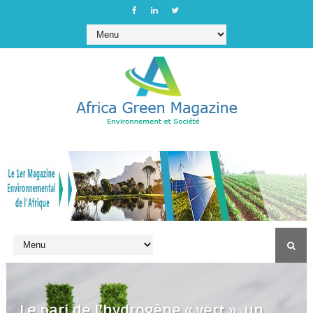
Le pari de l'hydrogène « vert », un