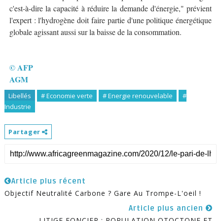
c'est-à-dire la capacité à réduire la demande d'énergie," prévient
l'expert : l'hydrogène doit faire partie d'une politique énergétique
globale agissant aussi sur la baisse de la consommation.
© AFP
AGM
Libellés
# Economie verte
# Energie renouvelable
#
Industrie
Partager
Article plus récent
Objectif Neutralité Carbone ? Gare Au Trompe-L'oeil !
Article plus ancien
LITIGE FONCIER : POPULATION OTOCTONE ET