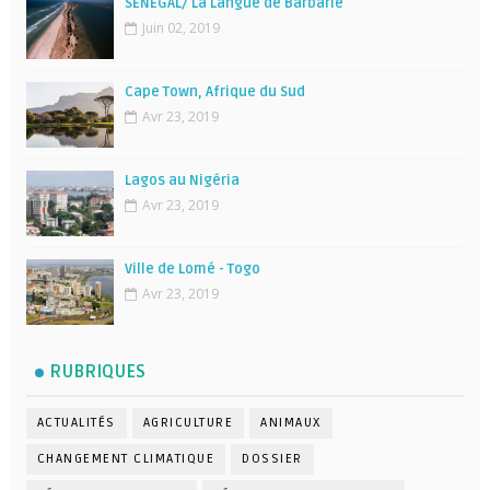
SÉNÉGAL/ La Langue de Barbarie
Juin 02, 2019
Cape Town, Afrique du Sud
Avr 23, 2019
Lagos au Nigéria
Avr 23, 2019
Ville de Lomé - Togo
Avr 23, 2019
RUBRIQUES
ACTUALITÉS
AGRICULTURE
ANIMAUX
CHANGEMENT CLIMATIQUE
DOSSIER