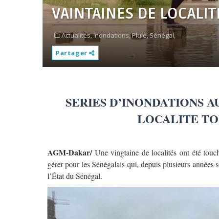
VAINTAINES DE LOCALI
Actualités,
Inondations,
Pluie,
Sénégal,
Partager
SERIES D’INONDATIONS A
LOCALITE TO
AGM-Dakar/
Une vingtaine de localités ont été touch
gérer pour les Sénégalais qui, depuis plusieurs années 
l’État du Sénégal.