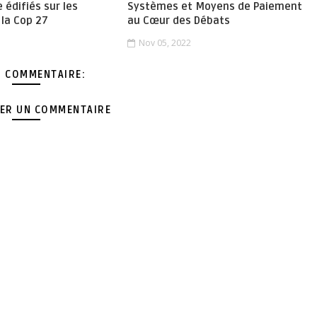
e édifiés sur les
Systèmes et Moyens de Paiement
 la Cop 27
au Cœur des Débats
Nov 05, 2022
 COMMENTAIRE:
ER UN COMMENTAIRE