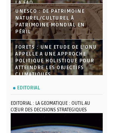
LA FAO
UNESCO : DE PATRIMOINE
NATUREL/CULTUREL À
PATRIMOINE MONDIAL EN
PÉRIL
FORETS : UNE ETUDE DE L’ONU
APPELLE A UNE APPROCHE
POLITIQUE HOLISTIQUE POUR
ATTEINDRE LES OBJECTIFS
CLIMATIQUES
EDITORIAL
EDITORIAL : LA GEOMATIQUE : OUTIL AU
CŒUR DES DECISIONS STRATEGIQUES