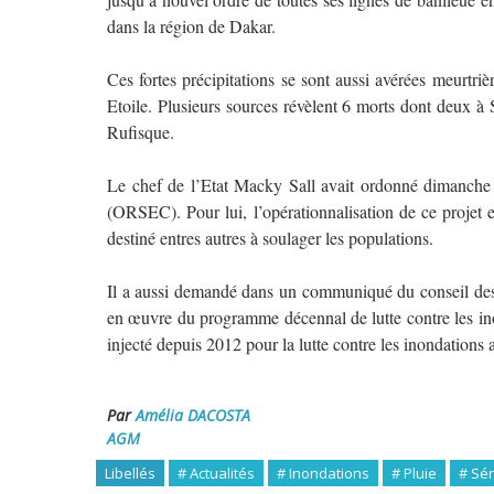
dans la région de Dakar.
Ces fortes précipitations se sont aussi avérées meurtriè
Etoile. Plusieurs sources révèlent 6 morts dont deux à
Rufisque.
Le chef de l’Etat Macky Sall avait ordonné dimanche 
(ORSEC). Pour lui, l’opérationnalisation de ce projet 
destiné entres autres à soulager les populations.
Il a aussi demandé dans un communiqué du conseil des mi
en œuvre du programme décennal de lutte contre les ino
injecté depuis 2012 pour la lutte contre les inondations 
Par
Amélia DACOSTA
AGM
Libellés
# Actualités
# Inondations
# Pluie
# Sé