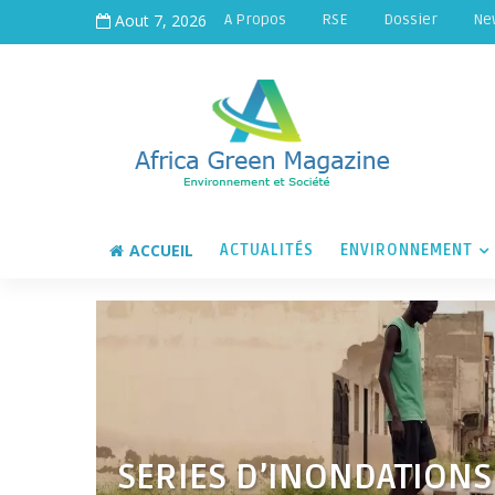
Aout 7, 2026
A Propos
RSE
Dossier
Ne
ACCUEIL
ACTUALITÉS
ENVIRONNEMENT
SERIES D’INONDATIONS