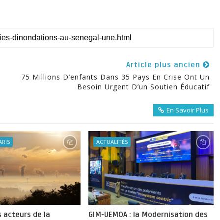
Article plus ancien
75 Millions D’enfants Dans 35 Pays En Crise Ont Un
Besoin Urgent D’un Soutien Éducatif
En Savoir Plus
ARIS
ACTUALITÉS
s acteurs de la
GIM-UEMOA : la Modernisation des