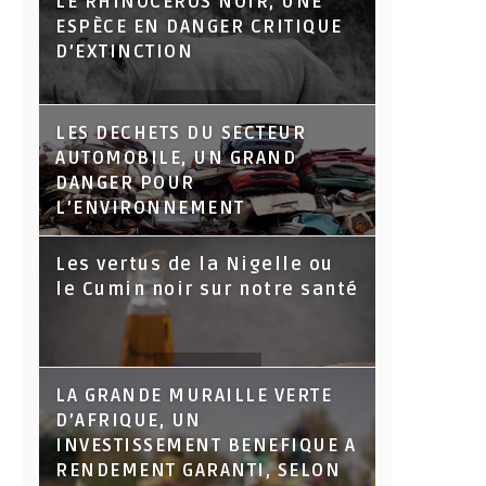
LE RHINOCÉROS NOIR, UNE
ESPÈCE EN DANGER CRITIQUE
D’EXTINCTION
LES DECHETS DU SECTEUR
AUTOMOBILE, UN GRAND
DANGER POUR
L’ENVIRONNEMENT
Les vertus de la Nigelle ou
le Cumin noir sur notre santé
LA GRANDE MURAILLE VERTE
D’AFRIQUE, UN
INVESTISSEMENT BENEFIQUE A
RENDEMENT GARANTI, SELON