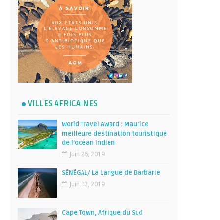
VILLES AFRICAINES
World Travel Award : Maurice
meilleure destination touristique
de l’océan Indien
Juin 26, 2019
SÉNÉGAL/ La Langue de Barbarie
Juin 02, 2019
Cape Town, Afrique du Sud