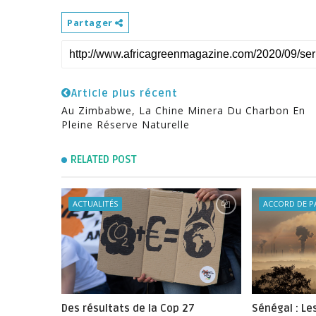
Partager
Article plus récent
Au Zimbabwe, La Chine Minera Du Charbon En
Pleine Réserve Naturelle
RELATED POST
ACTUALITÉS
ACCORD DE P
Des résultats de la Cop 27
Sénégal : Le