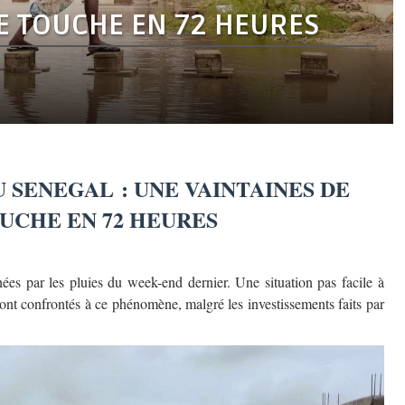
TE TOUCHE EN 72 HEURES
U SENEGAL : UNE VAINTAINES DE
UCHE EN 72 HEURES
ées par les pluies du week-end dernier. Une situation pas facile à
sont confrontés à ce phénomène, malgré les investissements faits par