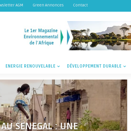
wsletter AGM
Green Annonces
Contact
ENERGIE RENOUVELABLE
DÉVELOPPEMENT DURABLE
 AU SENEGAL : UNE