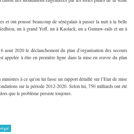
res et ont poussé beaucoup de sénégalais à passer la nuit à la belle
 Sedhiou, un à grand Yoff, un à Kaolack, un a Guinaw-rails et un à
6 aout 2020 le déclanchement du plan d’organisation des secours
est appelée à être en première ligne dans la mise en œuvre du plan
nistres à ce qu’on lui fasse un rapport détaillé sur l’Etat de mise
ndations sur la période 2012-2020. Selon lui, 750 milliards ont été
alors que le problème persiste toujours.
négal