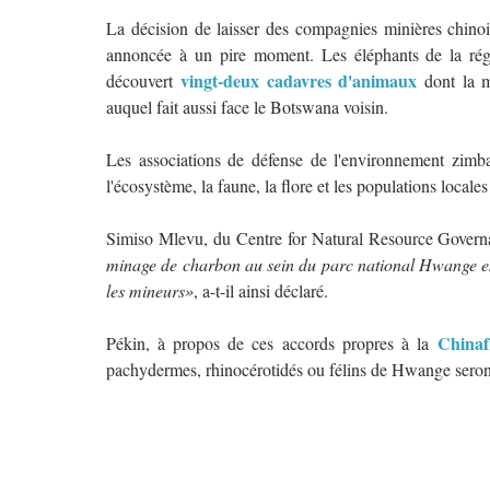
La décision de laisser des compagnies minières chinoi
annoncée à un pire moment. Les éléphants de la régi
vingt-deux cadavres d'animaux
découvert
dont la m
auquel fait aussi face le Botswana voisin.
Les associations de défense de l'environnement zimba
l'écosystème, la faune, la flore et les populations locales
Simiso Mlevu, du Centre for Natural Resource Gover
minage de charbon au sein du parc national Hwange e
les mineurs»
, a-t-il ainsi déclaré.
Chinaf
Pékin, à propos de ces accords propres à la
pachydermes, rhinocérotidés ou félins de Hwange seront,