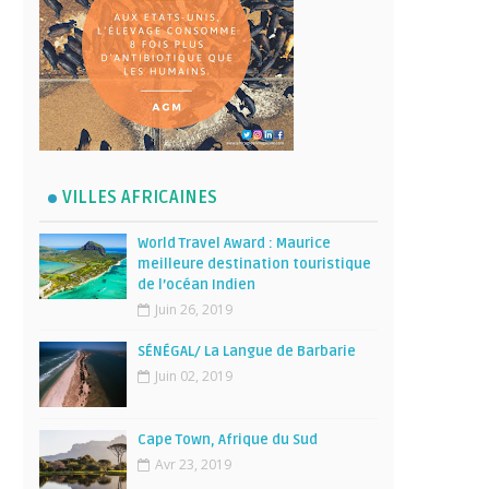
VILLES AFRICAINES
World Travel Award : Maurice
meilleure destination touristique
de l’océan Indien
Juin 26, 2019
SÉNÉGAL/ La Langue de Barbarie
Juin 02, 2019
Cape Town, Afrique du Sud
Avr 23, 2019