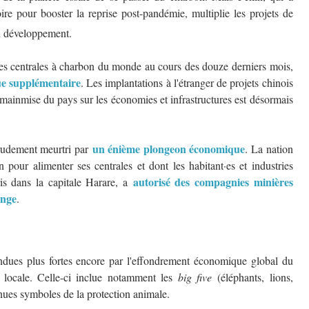
oire pour booster la reprise post-pandémie, multiplie les projets de
n développement.
lles centrales à charbon du monde au cours des douze derniers mois,
ue supplémentaire
. Les implantations à l'étranger de projets chinois
 mainmise du pays sur les économies et infrastructures est désormais
un énième plongeon économique
 rudement meurtri par
. La nation
pour alimenter ses centrales et dont les habitant·es et industries
autorisé des compagnies minières
is dans la capitale Harare, a
ange
.
rendues plus fortes encore par l'effondrement économique global du
 locale. Celle-ci inclue notamment les
big five
(éléphants, lions,
nues symboles de la protection animale.