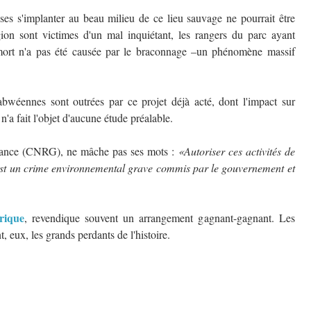
ses s'implanter au beau milieu de ce lieu sauvage ne pourrait être
on sont victimes d'un mal inquiétant, les rangers du parc ayant
ort n'a pas été causée par le braconnage –un phénomène massif
bwéennes sont outrées par ce projet déjà acté, dont l'impact sur
 n'a fait l'objet d'aucune étude préalable.
nance (CNRG), ne mâche pas ses mots :
«Autoriser ces activités de
st un crime environnemental grave commis par le gouvernement et
rique
, revendique souvent un arrangement gagnant-gagnant. Les
 eux, les grands perdants de l'histoire.