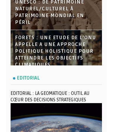
UNESCO : DE PATRIMOINE
NATUREL/CULTUREL À
PATRIMOINE MONDIAL EN
PÉRIL
FORETS : UNE ETUDE DE L’ONU
APPELLE A UNE APPROCHE
POLITIQUE HOLISTIQUE POUR
ATTEINDRE LES OBJECTIFS
CLIMATIQUES
EDITORIAL
EDITORIAL : LA GEOMATIQUE : OUTIL AU
CŒUR DES DECISIONS STRATEGIQUES