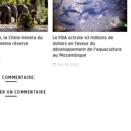
, la Chine minera du
Le FIDA octroie 43 millions de
leine réserve
dollars en faveur du
développement de l’aquaculture
au Mozambique
0
Mar 06, 2020
 COMMENTAIRE:
ER UN COMMENTAIRE