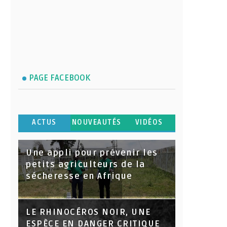
PAGE FACEBOOK
ACTUS
NOUVEAUTÉS
VIDÉOS
Une appli pour prévenir les
petits agriculteurs de la
sécheresse en Afrique
LE RHINOCÉROS NOIR, UNE
ESPÈCE EN DANGER CRITIQUE