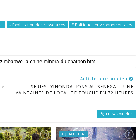
ne
# Exploitation des ressources
# Politiques environnementales
Article plus ancien
le
SERIES D’INONDATIONS AU SENEGAL : UNE
a
VAINTAINES DE LOCALITE TOUCHE EN 72 HEURES
En Savoir Plus
AQUACULTURE