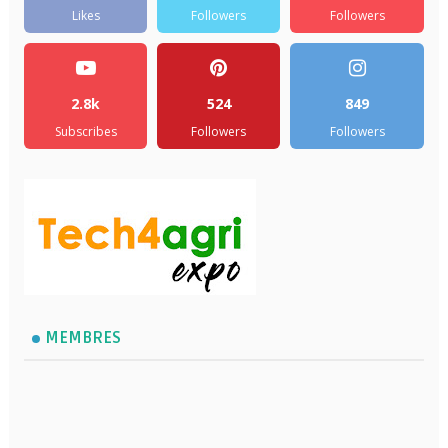
Likes
Followers
Followers
2.8k
524
849
Subscribes
Followers
Followers
MEMBRES