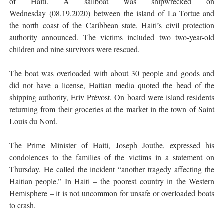
of Haiti. A sailboat was shipwrecked on
Wednesday
(08.19.2020)
between the island of La Tortue and
the north coast of the Caribbean state, Haiti’s civil protection
authority announced. The victims included two two-year-old
children and nine survivors were rescued.
The boat was overloaded with about 30 people and goods and
did not have a license, Haitian media quoted the head of the
shipping authority, Eriv Prévost. On board were island residents
returning from their groceries at the market in the town of Saint
Louis du Nord.
The Prime Minister of Haiti, Joseph Jouthe, expressed his
condolences to the families of the victims in a statement on
Thursday. He called the incident “another tragedy affecting the
Haitian people.” In Haiti – the poorest country in the Western
Hemisphere – it is not uncommon for unsafe or overloaded boats
to crash.