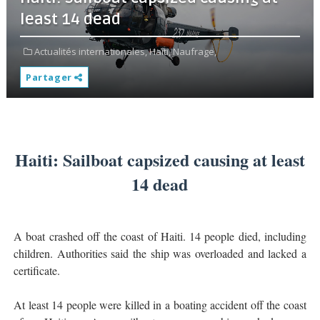
least 14 dead
Actualités internationales,
Haïti,
Naufrage,
Partager
Haiti: Sailboat capsized causing at least
14 dead
A boat crashed off the coast of Haiti. 14 people died, including
children. Authorities said the ship was overloaded and lacked a
certificate.
At least 14 people were killed in a boating accident off the coast