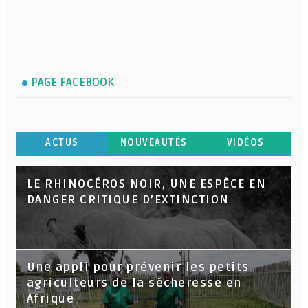
PAGE FACEBOOK
ACTUS
NOUVEAUTÉS
VIDÉOS
LE RHINOCÉROS NOIR, UNE ESPÈCE EN
DANGER CRITIQUE D’EXTINCTION
Une appli pour prévenir les petits
agriculteurs de la sécheresse en
Afrique