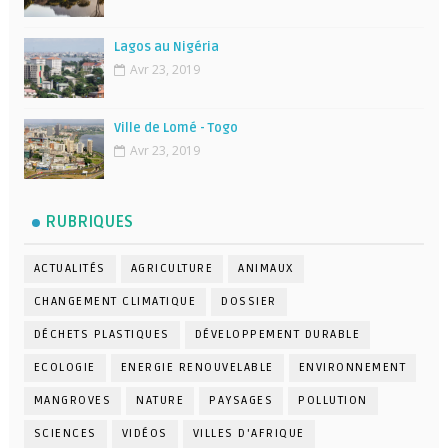
Lagos au Nigéria
Avr 23, 2019
Ville de Lomé - Togo
Avr 23, 2019
RUBRIQUES
ACTUALITÉS
AGRICULTURE
ANIMAUX
CHANGEMENT CLIMATIQUE
DOSSIER
DÉCHETS PLASTIQUES
DÉVELOPPEMENT DURABLE
ECOLOGIE
ENERGIE RENOUVELABLE
ENVIRONNEMENT
MANGROVES
NATURE
PAYSAGES
POLLUTION
SCIENCES
VIDÉOS
VILLES D'AFRIQUE