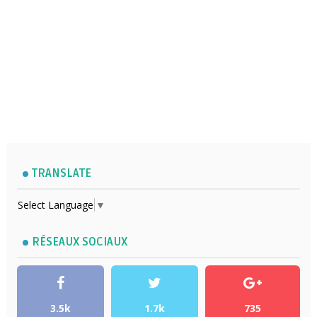
TRANSLATE
Select Language
▼
RÉSEAUX SOCIAUX
3.5k
1.7k
735