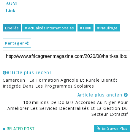
AGM
Link
Libellés
# Actualités internationales
# Haïti
# Naufrage
Partager
Article plus récent
Cameroun : La Formation Agricole Et Rurale Bientôt
Intégrée Dans Les Programmes Scolaires
Article plus ancien
100 Millions De Dollars Accordés Au Niger Pour
Améliorer Les Services Décentralisés Et La Gestion Du
Secteur Extractif
En Savoir Plus
RELATED POST