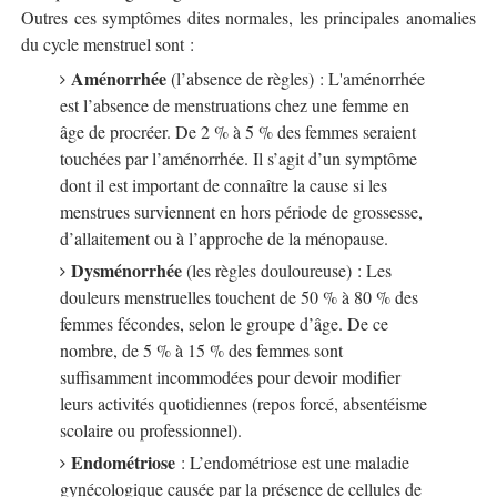
Outres ces symptômes dites normales, les principales anomalies
du cycle menstruel sont :
Aménorrhée
(l’absence de règles) : L'aménorrhée
est l’absence de menstruations chez une femme en
âge de procréer. De 2 % à 5 % des femmes seraient
touchées par l’aménorrhée. Il s’agit d’un symptôme
dont il est important de connaître la cause si les
menstrues surviennent en hors période de grossesse,
d’allaitement ou à l’approche de la ménopause.
Dysménorrhée
(les règles douloureuse) : Les
douleurs menstruelles touchent de 50 % à 80 % des
femmes fécondes, selon le groupe d’âge. De ce
nombre, de 5 % à 15 % des femmes sont
suffisamment incommodées pour devoir modifier
leurs activités quotidiennes (repos forcé, absentéisme
scolaire ou professionnel).
Endométriose
: L’endométriose est une maladie
gynécologique causée par la présence de cellules de