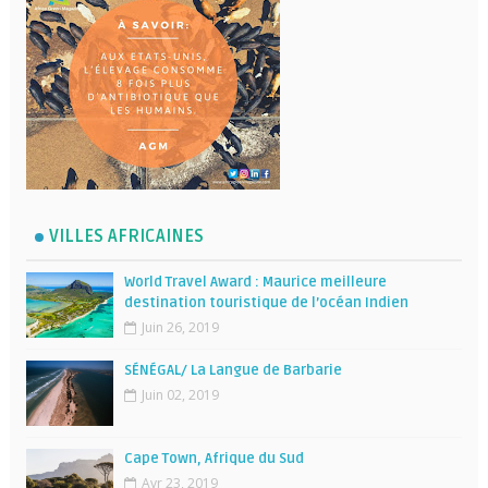
VILLES AFRICAINES
World Travel Award : Maurice meilleure
destination touristique de l’océan Indien
Juin 26, 2019
SÉNÉGAL/ La Langue de Barbarie
Juin 02, 2019
Cape Town, Afrique du Sud
Avr 23, 2019