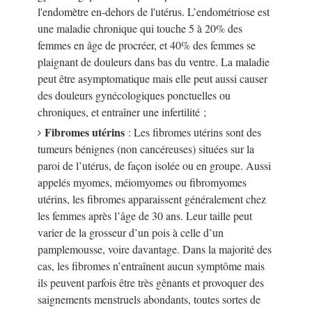
l'endomètre en-dehors de l'utérus. L’endométriose est
une maladie chronique qui touche 5 à 20% des
femmes en âge de procréer, et 40% des femmes se
plaignant de douleurs dans bas du ventre. La maladie
peut être asymptomatique mais elle peut aussi causer
des douleurs gynécologiques ponctuelles ou
chroniques, et entraîner une infertilité ;
Fibromes utérins
: Les fibromes utérins sont des
tumeurs bénignes (non cancéreuses) situées sur la
paroi de l’utérus, de façon isolée ou en groupe. Aussi
appelés myomes, méiomyomes ou fibromyomes
utérins, les fibromes apparaissent généralement chez
les femmes après l’âge de 30 ans. Leur taille peut
varier de la grosseur d’un pois à celle d’un
pamplemousse, voire davantage. Dans la majorité des
cas, les fibromes n’entraînent aucun symptôme mais
ils peuvent parfois être très gênants et provoquer des
saignements menstruels abondants, toutes sortes de