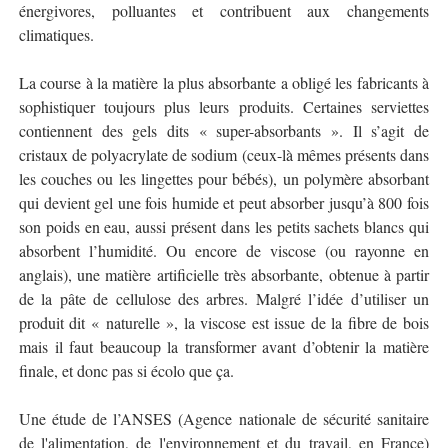
énergivores, polluantes et contribuent aux changements
climatiques.
La course à la matière la plus absorbante a obligé les fabricants à
sophistiquer toujours plus leurs produits. Certaines serviettes
contiennent des gels dits « super-absorbants ». Il s’agit de
cristaux de polyacrylate de sodium (ceux-là mêmes présents dans
les couches ou les lingettes pour bébés), un polymère absorbant
qui devient gel une fois humide et peut absorber jusqu’à 800 fois
son poids en eau, aussi présent dans les petits sachets blancs qui
absorbent l’humidité. Ou encore de viscose (ou rayonne en
anglais), une matière artificielle très absorbante, obtenue à partir
de la pâte de cellulose des arbres. Malgré l’idée d’utiliser un
produit dit « naturelle », la viscose est issue de la fibre de bois
mais il faut beaucoup la transformer avant d’obtenir la matière
finale, et donc pas si écolo que ça.
Une étude de l’ANSES (Agence nationale de sécurité sanitaire
de l'alimentation, de l'environnement et du travail, en France)