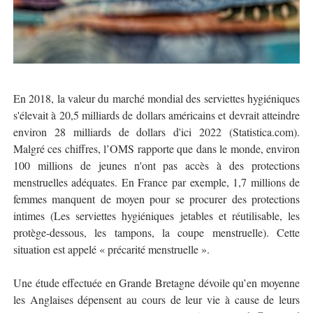
En 2018, la valeur du marché mondial des serviettes hygiéniques
s'élevait à 20,5 milliards de dollars américains et devrait atteindre
environ 28 milliards de dollars d'ici 2022 (Statistica.com).
Malgré ces chiffres, l’OMS rapporte que dans le monde, environ
100 millions de jeunes n'ont pas accès à des protections
menstruelles adéquates. En France par exemple, 1,7 millions de
femmes manquent de moyen pour se procurer des protections
intimes (Les serviettes hygiéniques jetables et réutilisable, les
protège-dessous, les tampons, la coupe menstruelle). Cette
situation est appelé « précarité menstruelle ».
Une étude effectuée en Grande Bretagne dévoile qu’en moyenne
les Anglaises dépensent au cours de leur vie à cause de leurs