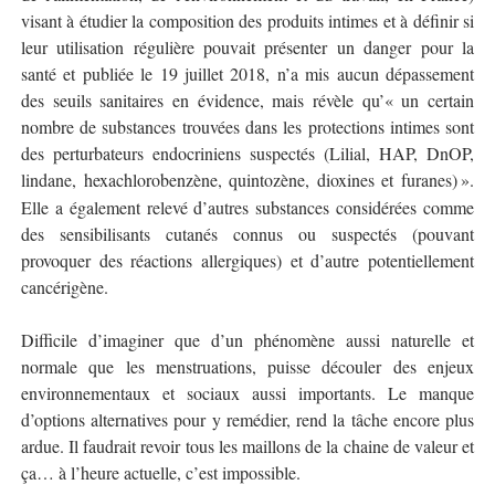
visant à étudier la composition des produits intimes et à définir si
leur utilisation régulière pouvait présenter un danger pour la
santé et publiée le 19 juillet 2018, n’a mis aucun dépassement
des seuils sanitaires en évidence, mais révèle qu’« un certain
nombre de substances trouvées dans les protections intimes sont
des perturbateurs endocriniens suspectés (Lilial, HAP, DnOP,
lindane, hexachlorobenzène, quintozène, dioxines et furanes)
»
.
Elle a également relevé d’autres substances considérées comme
des sensibilisants cutanés connus ou suspectés (pouvant
provoquer des réactions allergiques) et d’autre potentiellement
cancérigène.
Difficile d’imaginer que d’un phénomène aussi naturelle et
normale que les menstruations, puisse découler des enjeux
environnementaux et sociaux aussi importants. Le manque
d’options alternatives pour y remédier, rend la tâche encore plus
ardue. Il faudrait revoir tous les maillons de la chaine de valeur et
ça… à l’heure actuelle, c’est impossible.