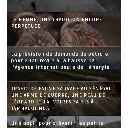
LE HENNE, UNE TRADITION ENCORE
PERPETUEE…
La prévision de demande de pétrole
pour 2020 revue à la hausse par
l'Agence internationale de l'énergie
TRAFIC DE FAUNE SAUVAGE AU SÉNÉGAL :
UNE ARME DE GUERRE, UNE PEAU DE
LÉOPARD ET 14 IVOIRES SAISIS À
TAMBACOUNDA
Une appli pour prévenir les petits