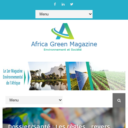
Dossier/Santé : Les règles… revers