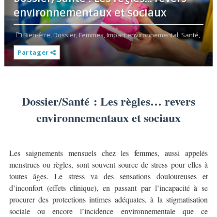
environnementaux et sociaux
Bien-être,
Dossier,
Femmes,
Impact environnemental,
Santé,
Partager
Dossier/Santé : Les règles… revers
environnementaux et sociaux
Les saignements mensuels chez les femmes, aussi appelés
menstrues ou règles, sont souvent source de stress pour elles à
toutes âges. Le stress va des sensations douloureuses et
d’inconfort (effets clinique), en passant par l’incapacité à se
procurer des protections intimes adéquates, à la stigmatisation
sociale ou encore l’incidence environnementale que ce