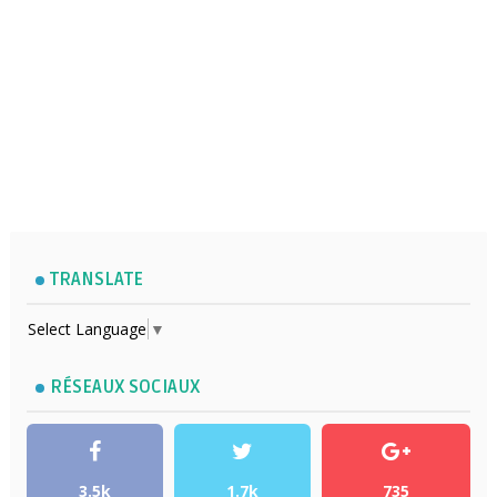
TRANSLATE
Select Language
▼
RÉSEAUX SOCIAUX
3.5k
1.7k
735