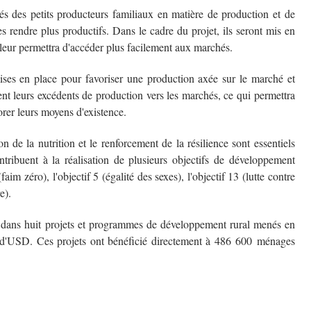
és des petits producteurs familiaux en matière de production et de
s rendre plus productifs. Dans le cadre du projet, ils seront mis en
ui leur permettra d'accéder plus facilement aux marchés.
mises en place pour favoriser une production axée sur le marché et
ent leurs excédents de production vers les marchés, ce qui permettra
iorer leurs moyens d'existence.
 de la nutrition et le renforcement de la résilience sont essentiels
ntribuent à la réalisation de plusieurs objectifs de développement
faim zéro), l'objectif 5 (égalité des sexes), l'objectif 13 (lutte contre
e).
dans huit projets et programmes de développement rural menés en
s d'USD. Ces projets ont bénéficié directement à 486 600 ménages