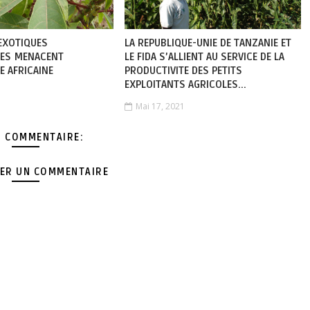
 EXOTIQUES
LA REPUBLIQUE-UNIE DE TANZANIE ET
TES MENACENT
LE FIDA S’ALLIENT AU SERVICE DE LA
E AFRICAINE
PRODUCTIVITE DES PETITS
EXPLOITANTS AGRICOLES...
Mai 17, 2021
 COMMENTAIRE:
ER UN COMMENTAIRE