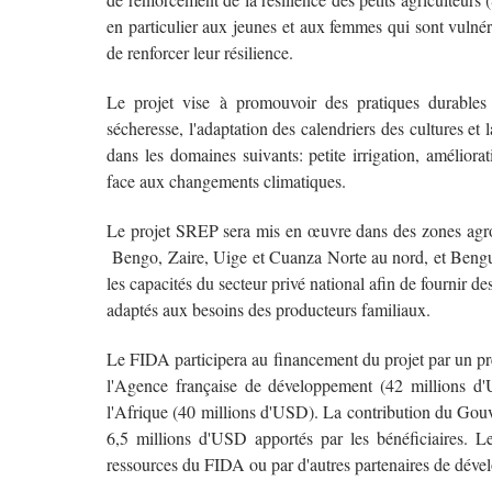
en particulier aux jeunes et aux femmes qui sont vulnéra
de renforcer leur résilience.
Le projet vise à promouvoir des pratiques durables t
sécheresse, l'adaptation des calendriers des cultures et 
dans les domaines suivants: petite irrigation, améliorat
face aux changements climatiques.
Le projet SREP sera mis en œuvre dans des zones agro
Bengo, Zaire, Uige et Cuanza Norte au nord, et Bengu
les capacités du secteur privé national afin de fournir d
adaptés aux besoins des producteurs familiaux.
Le FIDA participera au financement du projet par un pr
l'Agence française de développement (42 millions 
l'Afrique (40 millions d'USD). La contribution du Gouv
6,5 millions d'USD apportés par les bénéficiaires. L
ressources du FIDA ou par d'autres partenaires de déve