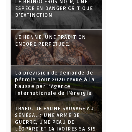
LE RHINOCÉROS NOIR, UNE
ESPÈCE EN DANGER CRITIQUE
D’EXTINCTION
LE HENNE, UNE TRADITION
ENCORE PERPETUEE…
La prévision de demande de
pétrole pour 2020 revue à la
hausse par l'Agence
internationale de l'énergie
TRAFIC DE FAUNE SAUVAGE AU
SÉNÉGAL : UNE ARME DE
GUERRE, UNE PEAU DE
LÉOPARD ET 14 IVOIRES SAISIS