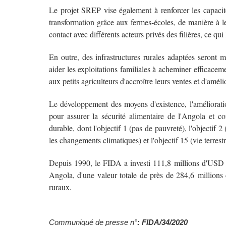
Le projet SREP vise également à renforcer les capacit
transformation grâce aux fermes‑écoles, de manière à le
contact avec différents acteurs privés des filières, ce q
En outre, des infrastructures rurales adaptées seront 
aider les exploitations familiales à acheminer efficacem
aux petits agriculteurs d'accroître leurs ventes et d'amél
Le développement des moyens d'existence, l'amélioration
pour assurer la sécurité alimentaire de l'Angola et co
durable, dont l'objectif 1 (pas de pauvreté), l'objectif 2 (
les changements climatiques) et l'objectif 15 (vie terrestr
Depuis 1990, le FIDA a investi 111,8 millions d'USD 
Angola, d'une valeur totale de près de 284,6 million
ruraux.
Communiqué de presse n°
: FIDA/34/2020