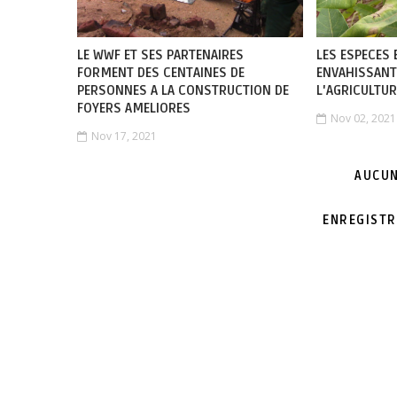
LE WWF ET SES PARTENAIRES
LES ESPECES
FORMENT DES CENTAINES DE
ENVAHISSAN
PERSONNES A LA CONSTRUCTION DE
L'AGRICULTUR
FOYERS AMELIORES
Nov 02, 2021
Nov 17, 2021
AUCUN
ENREGISTR