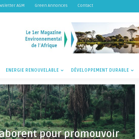
wsletter AGM
Green Annonces
Contact
ENERGIE RENOUVELABLE
DÉVELOPPEMENT DURABLE
llaborent pour promouvoir