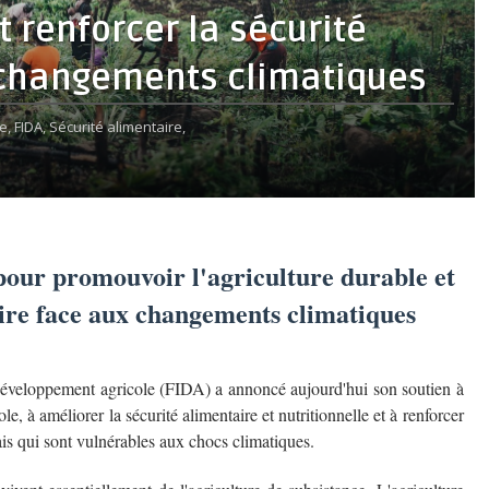
t renforcer la sécurité
 changements climatiques
e,
FIDA,
Sécurité alimentaire,
pour promouvoir l'agriculture durable et
aire face aux changements climatiques
développement agricole (FIDA) a annoncé aujourd'hui son soutien à
le, à améliorer la sécurité alimentaire et nutritionnelle et à renforcer
is qui sont vulnérables aux chocs climatiques.