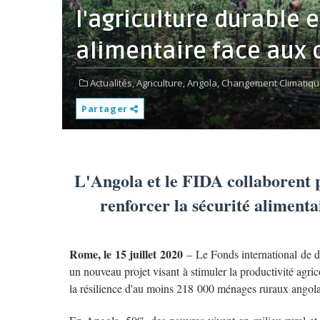
l'agriculture durable e
alimentaire face aux
Actualités,
Agriculture,
Angola,
Changement Climatiqu
Partager
L'Angola et le FIDA collaborent 
renforcer la sécurité aliment
Rome, le 15 juillet 2020
– Le Fonds international de 
un nouveau projet visant à stimuler la productivité agrico
la résilience d'au moins 218 000 ménages ruraux angola