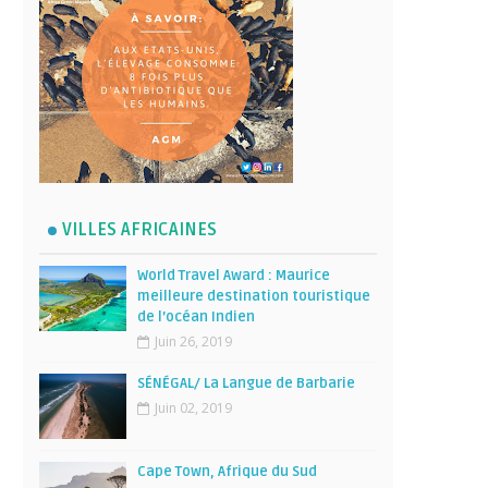
VILLES AFRICAINES
World Travel Award : Maurice
meilleure destination touristique
de l’océan Indien
Juin 26, 2019
SÉNÉGAL/ La Langue de Barbarie
Juin 02, 2019
Cape Town, Afrique du Sud