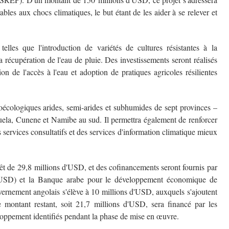
bles aux chocs climatiques, le but étant de les aider à se relever et
elles que l'introduction de variétés de cultures résistantes à la
la récupération de l'eau de pluie. Des investissements seront réalisés
ion de l'accès à l'eau et adoption de pratiques agricoles résilientes
écologiques arides, semi-arides et subhumides de sept provinces –
ela, Cunene et Namibe au sud. Il permettra également de renforcer
es services consultatifs et des services d'information climatique mieux
êt de 29,8 millions d'USD, et des cofinancements seront fournis par
d'USD) et la Banque arabe pour le développement économique de
ernement angolais s'élève à 10 millions d'USD, auxquels s'ajoutent
e montant restant, soit 21,7 millions d'USD, sera financé par les
loppement identifiés pendant la phase de mise en œuvre.