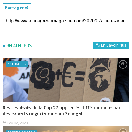
Partager
En Savoir Plus
RELATED POST
ACTUALITÉS
Des résultats de la Cop 27 appréciés différemment par
des experts négociateurs au Sénégal
Fev 02, 2023