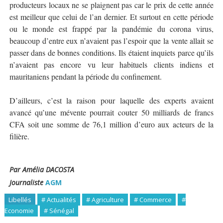
producteurs locaux ne se plaignent pas car le prix de cette année
est meilleur que celui de l’an dernier. Et surtout en cette période
ou le monde est frappé par la pandémie du corona virus,
beaucoup d’entre eux n’avaient pas l’espoir que la vente allait se
passer dans de bonnes conditions. Ils étaient inquiets parce qu’ils
n’avaient pas encore vu leur habituels clients indiens et
mauritaniens pendant la période du confinement.
D’ailleurs, c’est la raison pour laquelle des experts avaient
avancé qu’une mévente pourrait couter 50 milliards de francs
CFA soit une somme de 76,1 million d’euro aux acteurs de la
filière.
Par Amélia DACOSTA
Journaliste
AGM
Libellés
# Actualités
# Agriculture
# Commerce
#
Economie
# Sénégal