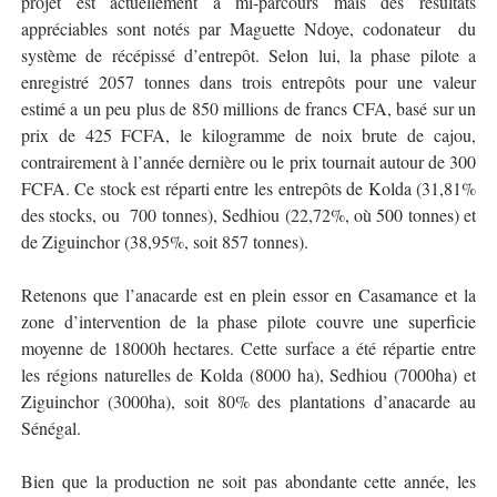
projet est actuellement à mi-parcours mais des résultats
appréciables sont notés par Maguette Ndoye, codonateur
du
système de récépissé d’entrepôt. Selon lui, la phase pilote a
enregistré 2057 tonnes dans trois entrepôts pour une valeur
estimé a un peu plus de 850 millions de francs CFA, basé sur un
prix de 425 FCFA, le kilogramme de noix brute de cajou,
contrairement à l’année dernière ou le prix tournait autour de 300
FCFA. Ce stock est réparti entre les entrepôts de Kolda (31,81%
des stocks, ou
700 tonnes), Sedhiou (22,72%, où 500 tonnes) et
de Ziguinchor (38,95%, soit 857 tonnes).
Retenons que l’anacarde est en plein essor en Casamance et la
zone d’intervention de la phase pilote couvre une superficie
moyenne de 18000h hectares. Cette surface a été répartie entre
les régions naturelles de Kolda (8000 ha), Sedhiou (7000ha) et
Ziguinchor (3000ha), soit 80% des plantations d’anacarde au
Sénégal.
Bien que la production ne soit pas abondante cette année, les