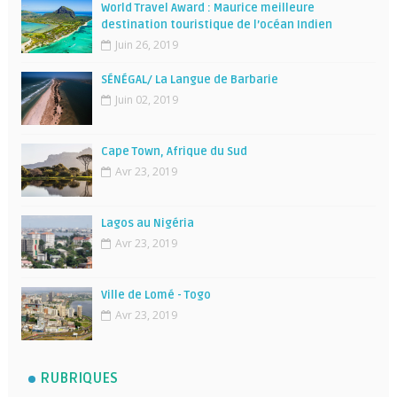
World Travel Award : Maurice meilleure
destination touristique de l’océan Indien
Juin 26, 2019
SÉNÉGAL/ La Langue de Barbarie
Juin 02, 2019
Cape Town, Afrique du Sud
Avr 23, 2019
Lagos au Nigéria
Avr 23, 2019
Ville de Lomé - Togo
Avr 23, 2019
RUBRIQUES