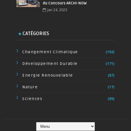
du Concours ARCHI-NOW
Jan 24, 2023
CATÉGORIES
Changement Climatique
(192)
Développement Durable
(171)
Energie Renouvelable
(87)
Nature
(17)
Sciences
(85)