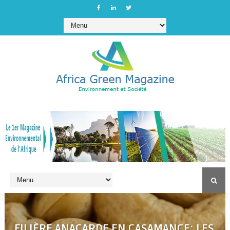
FILIÈRE ANACARDE EN CASAMANCE: LES