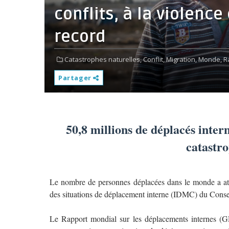
conflits, à la violenc
record
Catastrophes naturelles,
Conflit,
Migration,
Monde,
R
Partager
50,8 millions de déplacés intern
catastro
Le nombre de personnes déplacées dans le monde a att
des situations de déplacement interne (IDMC) du Conse
Le Rapport mondial sur les déplacements internes (GR