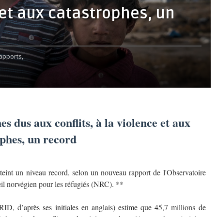
e et aux catastrophes, un
apports,
es dus aux conflits, à la violence et aux
phes, un record
eint un niveau record, selon un nouveau rapport de l'Observatoire
il norvégien pour les réfugiés (NRC). **
ID, d’après ses initiales en anglais) estime que 45,7 millions de