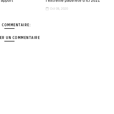
rapport
l'extrême pauvreté d’ici 2021
Oct 08, 2020
 COMMENTAIRE:
ER UN COMMENTAIRE