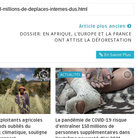
Article plus ancien
DOSSIER: EN AFRIQUE, L’EUROPE ET LA FRANCE
ONT ATTISE LA DÉFORESTATION
En Savoir Plus
ACTUALITÉS
xploitants agricoles
La pandémie de COVID-19 risque
nds oubliés du
d’entraîner 150 millions de
 climatique, souligne
personnes supplémentaires dans