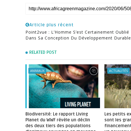
Article plus récent
Point2vue : L’Homme S’est Certainement Oublié
Dans Sa Conception Du Développement Durable
RELATED POST
ANIMAUX
ACTUALITÉS
Biodiversité: Le rapport Living
Les petits e
Planet du WWF révèle un déclin
sont les gra
des deux tiers des populations
financement