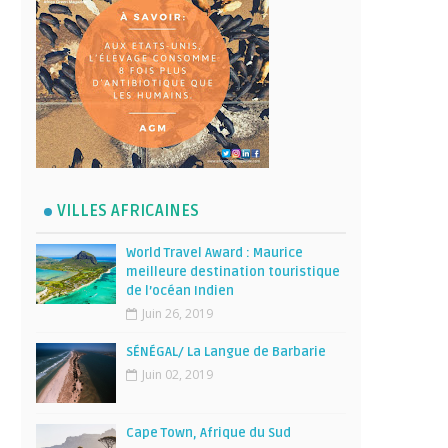
VILLES AFRICAINES
World Travel Award : Maurice
meilleure destination touristique
de l’océan Indien
Juin 26, 2019
SÉNÉGAL/ La Langue de Barbarie
Juin 02, 2019
Cape Town, Afrique du Sud