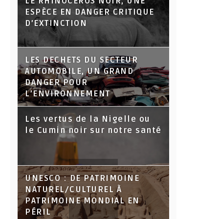
LE RHINOCÉROS NOIR, UNE
ESPÈCE EN DANGER CRITIQUE
D’EXTINCTION
LES DECHETS DU SECTEUR
AUTOMOBILE, UN GRAND
DANGER POUR
L’ENVIRONNEMENT
Les vertus de la Nigelle ou
le Cumin noir sur notre santé
UNESCO : DE PATRIMOINE
NATUREL/CULTUREL À
PATRIMOINE MONDIAL EN
PÉRIL