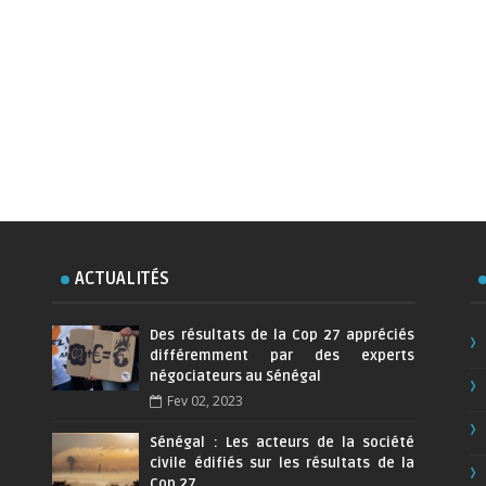
ACTUALITÉS
Des résultats de la Cop 27 appréciés
différemment par des experts
négociateurs au Sénégal
Fev 02, 2023
Sénégal : Les acteurs de la société
civile édifiés sur les résultats de la
Cop 27