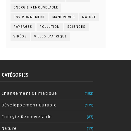
ENERGIE RENOUVELABLE
ENVIRONNEMENT
MANGROVES
NATURE
PAYSAGES
POLLUTION
SCIENCES
VIDÉOS
VILLES D'AFRIQUE
CATÉGORIES
Changement Climatique
(192)
Développement Durable
(171)
Energie Renouvelable
(87)
Nature
(17)