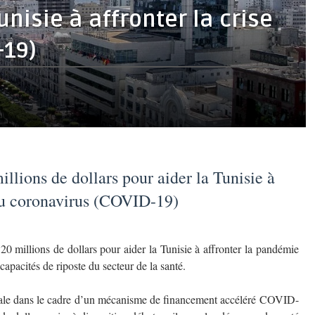
unisie à affronter la crise
-19)
lions de dollars pour aider la Tunisie à
 du coronavirus (COVID-19)
 millions de dollars pour aider la Tunisie à affronter la pandémie
apacités de riposte du secteur de la santé.
ale dans le cadre d’un mécanisme de financement accéléré COVID-