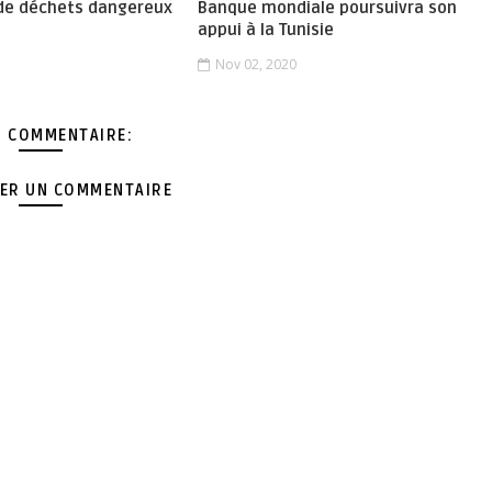
de déchets dangereux
Banque mondiale poursuivra son
appui à la Tunisie
Nov 02, 2020
 COMMENTAIRE:
ER UN COMMENTAIRE