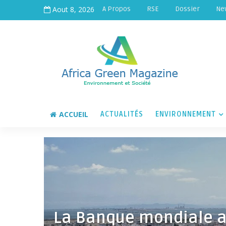
Aout 8, 2026
A Propos
RSE
Dossier
Ne
ACCUEIL
ACTUALITÉS
ENVIRONNEMENT
La Banque mondiale al