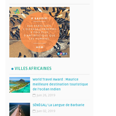
VILLES AFRICAINES
World Travel Award : Maurice
meilleure destination touristique
de l’océan Indien
Juin 26, 2019
SÉNÉGAL/ La Langue de Barbarie
Juin 02, 2019