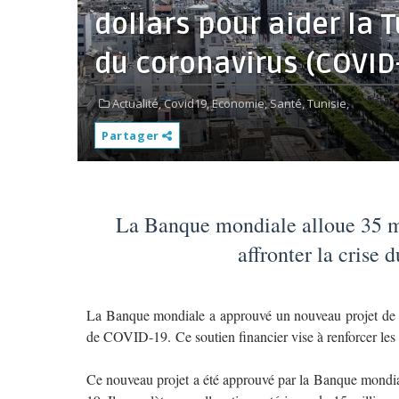
dollars pour aider la T
du coronavirus (COVID
Actualité,
Covid19,
Economie,
Santé,
Tunisie,
Partager
La Banque mondiale alloue 35 mil
affronter la crise
La Banque mondiale a approuvé un nouveau projet de 20
de COVID-19. Ce soutien financier vise à renforcer les c
Ce nouveau projet a été approuvé par la Banque mondi