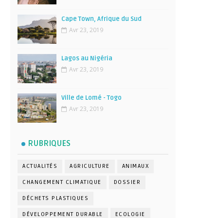
Cape Town, Afrique du Sud
Avr 23, 2019
Lagos au Nigéria
Avr 23, 2019
Ville de Lomé - Togo
Avr 23, 2019
RUBRIQUES
ACTUALITÉS
AGRICULTURE
ANIMAUX
CHANGEMENT CLIMATIQUE
DOSSIER
DÉCHETS PLASTIQUES
DÉVELOPPEMENT DURABLE
ECOLOGIE