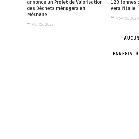
annonce un Projet de Valorisation
120 tonnes 
des Déchets ménagers en
vers l’Italie
Méthane
Nov 05, 2020
Avr 05, 2022
AUCUN
ENREGISTR