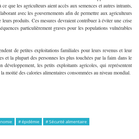
 ce que les agriculteurs aient accès aux semences et autres intrants,
collaborant avec les gouvernements afin de permettre aux agriculteurs
e leurs produits. Ces mesures devraient contribuer à éviter une crise
nséquences particulièrement graves pour les populations vulnérables
ndent de petites exploitations familiales pour leurs revenus et leur
s et la plupart des personnes les plus touchées par la faim dans le
 développement, les petits exploitants agricoles, qui représentent
nt la moitié des calories alimentaires consommées au niveau mondial.
onomie
# épidémie
# Sécurité alimentaire