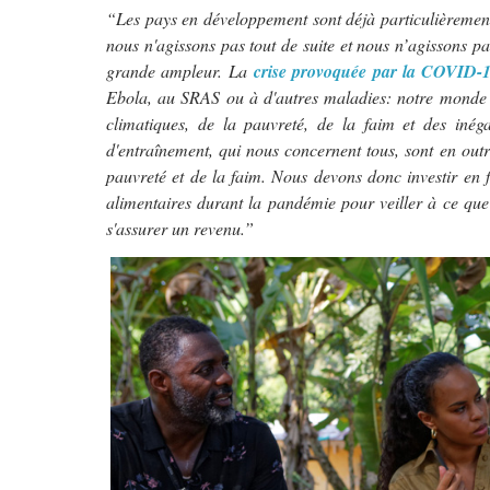
“Les pays en développement sont déjà particulièrement
nous n'agissons pas tout de suite et nous n’agissons p
grande ampleur. La
crise provoquée par la COVID
Ebola, au SRAS ou à d'autres maladies: notre monde e
climatiques, de la pauvreté, de la faim et des inég
d'entraînement, qui nous concernent tous, sont en outr
pauvreté et de la faim. Nous devons donc investir en 
alimentaires durant la pandémie pour veiller à ce que 
s'assurer un revenu.”