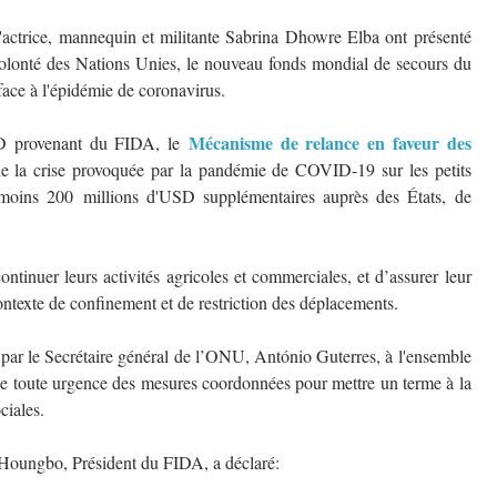
t l'actrice, mannequin et militante Sabrina Dhowre Elba ont présenté
volonté des Nations Unies, le nouveau fonds mondial de secours du
ace à l'épidémie de coronavirus.
Mécanisme de relance en faveur des
SD provenant du FIDA, le
 de la crise provoquée par la pandémie de COVID-19 sur les petits
u moins 200 millions d'USD supplémentaires auprès des États, de
tinuer leurs activités agricoles et commerciales, et d’assurer leur
ontexte de confinement et de restriction des déplacements.
sé par le Secrétaire général de l’ONU, António Guterres, à l'ensemble
e toute urgence des mesures coordonnées pour mettre un terme à la
ciales.
 Houngbo, Président du FIDA, a déclaré: