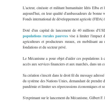
L'acteur, cinéaste et militant humanitaire Idris Elba e
aujourd'hui, en leur qualité d'ambassadeurs de bonne 
Fonds international de développement agricole (FIDA) f
Doté d'un capital de lancement de 40 millions d'U
populations rurales pauvres
vise à limiter l'impact
agriculteurs et producteurs ruraux, en mobilisant a
fondations et du secteur privé.
Le Mécanisme a pour objet d'aider ces populations à con
accès aux services financiers et aux marchés, dans un c
Sa création s'inscrit dans le droit fil du message adres
du système des Nations Unies, demandant de prendre d
pandémie et limiter ses répercussions économiques et so
S'exprimant sur le lancement du Mécanisme, Gilbert F.