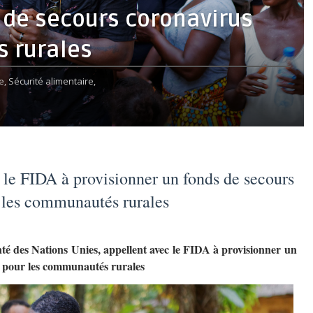
 de secours coronavirus
 rurales
e,
Sécurité alimentaire,
 le FIDA à provisionner un fonds de secours
 les communautés rurales
té des Nations Unies, appellent avec le FIDA à provisionner un
D pour les communautés rurales