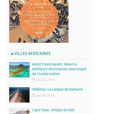
VILLES AFRICAINES
World Travel Award : Maurice
meilleure destination touristique
de l’océan Indien
Juin 26, 2019
SÉNÉGAL/ La Langue de Barbarie
Juin 02, 2019
Cape Town, Afrique du Sud