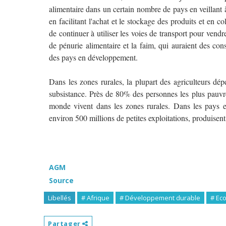
alimentaire dans un certain nombre de pays en veillant à
en facilitant l'achat et le stockage des produits et en 
de continuer à utiliser les voies de transport pour vendr
de pénurie alimentaire et la faim, qui auraient des co
des pays en développement.
Dans les zones rurales, la plupart des agriculteurs dépe
subsistance. Près de 80% des personnes les plus pauvre
monde vivent dans les zones rurales. Dans les pays en
environ 500 millions de petites exploitations, produise
AGM
Source
Libellés
# Afrique
# Développement durable
# Ec
Partager