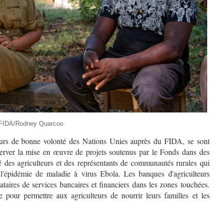
©FIDA/Rodney Quarcoo.
urs de bonne volonté des Nations Unies auprès du FIDA, se sont
rver la mise en œuvre de projets soutenus par le Fonds dans des
ré des agriculteurs et des représentants de communautés rurales qui
l'épidémie de maladie à virus Ebola. Les banques d'agriculteurs
ataires de services bancaires et financiers dans les zones touchées.
e pour permettre aux agriculteurs de nourrir leurs familles et les