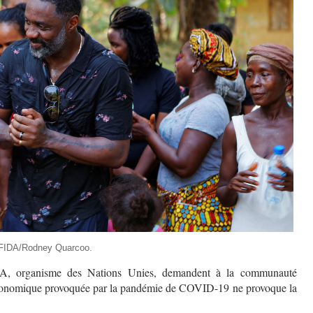
©FIDA/Rodney Quarcoo.
A, organisme des Nations Unies, demandent à la communauté
se économique provoquée par la pandémie de COVID-19 ne provoque la