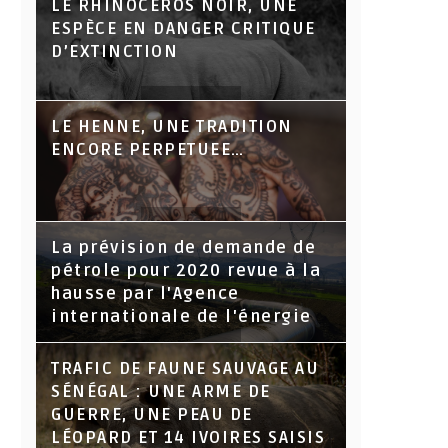
LE RHINOCÉROS NOIR, UNE
ESPÈCE EN DANGER CRITIQUE
D’EXTINCTION
LE HENNE, UNE TRADITION
ENCORE PERPETUEE…
La prévision de demande de
pétrole pour 2020 revue à la
hausse par l'Agence
internationale de l'énergie
TRAFIC DE FAUNE SAUVAGE AU
SÉNÉGAL : UNE ARME DE
GUERRE, UNE PEAU DE
LÉOPARD ET 14 IVOIRES SAISIS