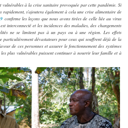
 vulnérables à la crise sanitaire provoquée par cette pandémie. Si
as rapidement, s'ajoutera également à cela une crise alimentaire de
-19
confirme les leçons que nous avons tirées de celle liée au virus
st interconnecté et les incidences des maladies, des changements
alités ne se limitent pas à un pays ou à une région. Les effets
e particulièrement dévastateurs pour ceux qui souffrent déjà de la
faveur de ces personnes et assurer le fonctionnement des systèmes
les plus vulnérables puissent continuer à nourrir leur famille et à