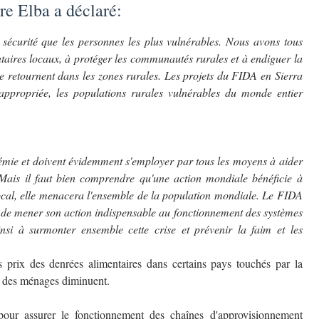
re Elba a déclaré:
écurité que les personnes les plus vulnérables. Nous avons tous
ntaires locaux, à protéger les communautés rurales et à endiguer la
lle retournent dans les zones rurales. Les projets du FIDA en Sierra
ppropriée, les populations rurales vulnérables du monde entier
émie et doivent évidemment s'employer par tous les moyens à aider
Mais il faut bien comprendre qu'une action mondiale bénéficie à
ocal, elle menacera l'ensemble de la population mondiale. Le FIDA
r de mener son action indispensable au fonctionnement des systèmes
insi à surmonter ensemble cette crise et prévenir la faim et les
rix des denrées alimentaires dans certains pays touchés par la
s des ménages diminuent.
 pour assurer le fonctionnement des chaînes d'approvisionnement