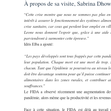
À propos de sa visite, Sabrina Dhow
“
Cette crise montre que nous ne sommes pas plus en s
intérêt à assurer le fonctionnement des systèmes alime
crise sanitaire, car ceux qui perdent leur emploi en vi
Leone nous donnent l'espoir que, grâce à une aide a
parviendront à surmonter cette épreuve.”
Idris Elba a ajouté:
“Les pays développés sont tous frappés par cette pand
leur population. Chaque mort est une mort de trop. 
chacun. Tant que l'épidémie se poursuivra au niveau l
doit être davantage soutenu pour qu’il puisse continue
alimentaires dans les zones rurales, et contribuer a
souffrances.”
Le FIDA a observé récemment une augmentation des p
pandémie, alors même que la productivité et les revenu
Face à cette situation, le FIDA est déjà au travail