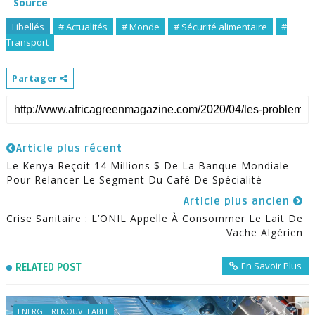
Source
Libellés
# Actualités
# Monde
# Sécurité alimentaire
#
Transport
Partager
Article plus récent
Le Kenya Reçoit 14 Millions $ De La Banque Mondiale
Pour Relancer Le Segment Du Café De Spécialité
Article plus ancien
Crise Sanitaire : L’ONIL Appelle À Consommer Le Lait De
Vache Algérien
En Savoir Plus
RELATED POST
ENERGIE RENOUVELABLE