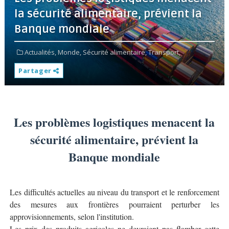
la sécurité alimentaire, prévient la
Banque mondiale
Actualités,
Monde,
Sécurité alimentaire,
Transport,
Partager
Les problèmes logistiques menacent la
sécurité alimentaire, prévient la
Banque mondiale
Les difficultés actuelles au niveau du transport et le renforcement
des mesures aux frontières pourraient perturber les
approvisionnements, selon l'institution.
Les prix des produits agricoles ne devraient pas flamber cette