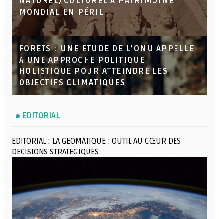
NATUREL/CULTUREL À PATRIMOINE
MONDIAL EN PÉRIL
FORETS : UNE ETUDE DE L’ONU APPELLE
A UNE APPROCHE POLITIQUE
HOLISTIQUE POUR ATTEINDRE LES
OBJECTIFS CLIMATIQUES
EDITORIAL
EDITORIAL : LA GEOMATIQUE : OUTIL AU CŒUR DES
DECISIONS STRATEGIQUES