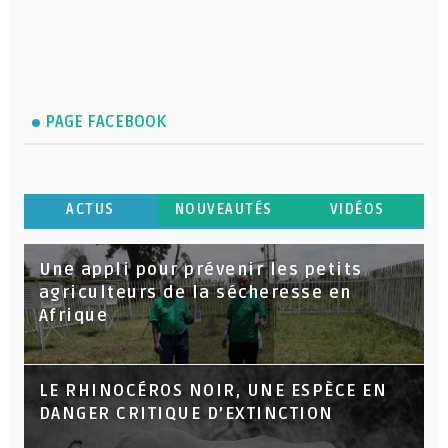
PAGE FACEBOOK
ACTUS
NOUVEAUTÉS
VIDÉOS
Une appli pour prévenir les petits
agriculteurs de la sécheresse en
Afrique
LE RHINOCÉROS NOIR, UNE ESPÈCE EN
DANGER CRITIQUE D’EXTINCTION