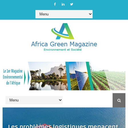
Les problèmes logistiques menacent