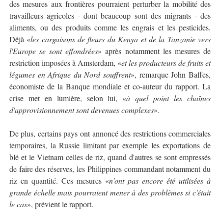
des mesures aux frontières pourraient perturber la mobilité des
travailleurs agricoles - dont beaucoup sont des migrants - des
aliments, ou des produits comme les engrais et les pesticides.
Déjà «
les cargaisons de fleurs du Kenya et de la Tanzanie vers
l'Europe se sont effondrées
» après notamment les mesures de
restriction imposées à Amsterdam, «
et les producteurs de fruits et
légumes en Afrique du Nord souffrent
», remarque John Baffes,
économiste de la Banque mondiale et co-auteur du rapport. La
crise met en lumière, selon lui, «
à quel point les chaînes
d'approvisionnement sont devenues complexes
».
De plus, certains pays ont annoncé des restrictions commerciales
temporaires, la Russie limitant par exemple les exportations de
blé et le Vietnam celles de riz, quand d'autres se sont empressés
de faire des réserves, les Philippines commandant notamment du
riz en quantité. Ces mesures «
n'ont pas encore été utilisées à
grande échelle mais pourraient mener à des problèmes si c'était
le cas
», prévient le rapport.