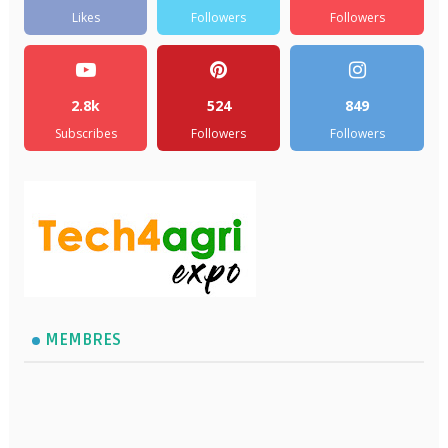
Likes
Followers
Followers
2.8k
524
849
Subscribes
Followers
Followers
MEMBRES