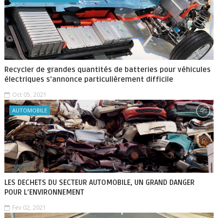
Recycler de grandes quantités de batteries pour véhicules
électriques s’annonce particulièrement difficile
Oct 05, 2021
AUTOMOBILE
LES DECHETS DU SECTEUR AUTOMOBILE, UN GRAND DANGER
POUR L’ENVIRONNEMENT
Fev 02, 2021