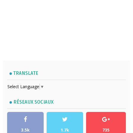
TRANSLATE
Select Language
▼
RÉSEAUX SOCIAUX
3.5k
1.7k
735