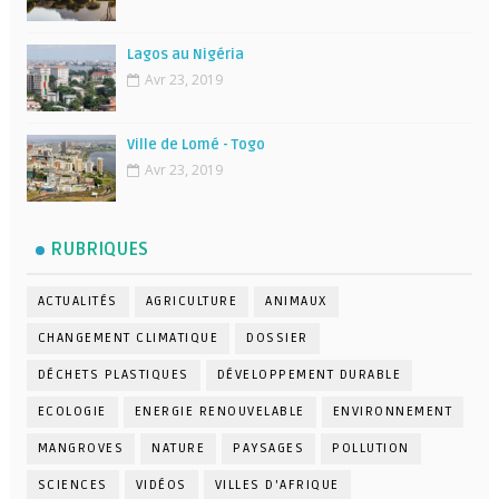
Lagos au Nigéria
Avr 23, 2019
Ville de Lomé - Togo
Avr 23, 2019
RUBRIQUES
ACTUALITÉS
AGRICULTURE
ANIMAUX
CHANGEMENT CLIMATIQUE
DOSSIER
DÉCHETS PLASTIQUES
DÉVELOPPEMENT DURABLE
ECOLOGIE
ENERGIE RENOUVELABLE
ENVIRONNEMENT
MANGROVES
NATURE
PAYSAGES
POLLUTION
SCIENCES
VIDÉOS
VILLES D'AFRIQUE