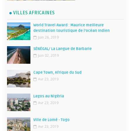
VILLES AFRICAINES
World Travel Award : Maurice meilleure
destination touristique de l’océan Indien
Juin 26, 2019
SÉNÉGAL/ La Langue de Barbarie
Juin 02, 2019
Cape Town, Afrique du Sud
Avr 23, 2019
Lagos au Nigéria
Avr 23, 2019
Ville de Lomé - Togo
Avr 23, 2019