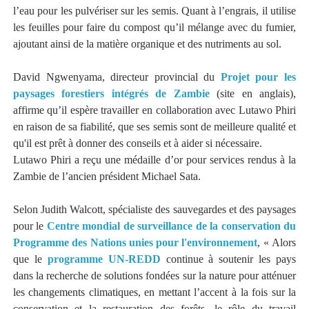
l’eau pour les pulvériser sur les semis. Quant à l’engrais, il utilise
les feuilles pour faire du compost qu’il mélange avec du fumier,
ajoutant ainsi de la matière organique et des nutriments au sol.
David Ngwenyama, directeur provincial du
Projet pour les
paysages forestiers intégrés de Zambie
(site en anglais),
affirme qu’il espère travailler en collaboration avec Lutawo Phiri
en raison de sa fiabilité, que ses semis sont de meilleure qualité et
qu'il est prêt à donner des conseils et à aider si nécessaire.
Lutawo Phiri a reçu une médaille d’or pour services rendus à la
Zambie de l’ancien président Michael Sata.
Selon Judith Walcott, spécialiste des sauvegardes et des paysages
pour le
Centre mondial de surveillance de la conservation du
Programme des Nations unies pour l'environnement
, « Alors
que le
programme UN-REDD
continue à soutenir les pays
dans la recherche de solutions fondées sur la nature pour atténuer
les changements climatiques, en mettant l’accent à la fois sur la
conservation et la restauration des forêts, le rôle du travail