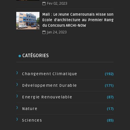
Fev 02, 2023
Mali : Le Jeune Camerounais Hisse son
Ecole d’architecture au Premier Rang
du Concours ARCHI-NOW
Jan 24, 2023
CATÉGORIES
Changement Climatique
(192)
Développement Durable
(171)
Energie Renouvelable
(87)
Nature
(17)
Sciences
(85)