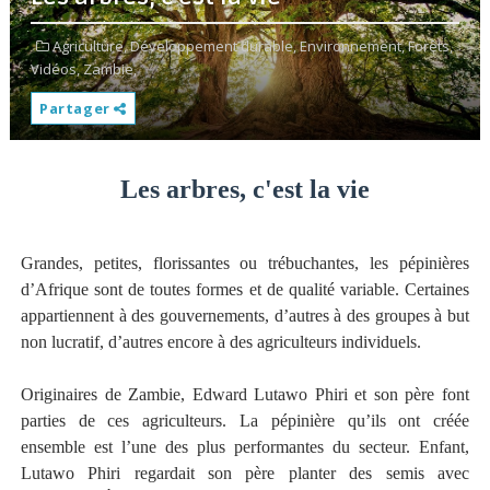
Agriculture,
Développement durable,
Environnement,
Forêts,
Vidéos,
Zambie,
Partager
Les arbres, c'est la vie
Grandes, petites, florissantes ou trébuchantes, les pépinières
d’Afrique sont de toutes formes et de qualité variable. Certaines
appartiennent à des gouvernements, d’autres à des groupes à but
non lucratif, d’autres encore à des agriculteurs individuels.
Originaires de Zambie, Edward Lutawo Phiri et son père font
parties de ces agriculteurs. La pépinière qu’ils ont créée
ensemble est l’une des plus performantes du secteur. Enfant,
Lutawo Phiri regardait son père planter des semis avec