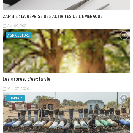
ZAMBIE : LA REPRISE DES ACTIVITES DE L’EMERAUDE
Avr 09, 2021
AGRICULTURE
Les arbres, c'est la vie
Mar 07, 2020
CHARBON