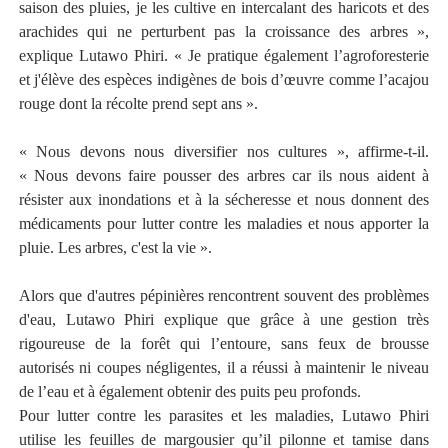
saison des pluies, je les cultive en intercalant des haricots et des
arachides qui ne perturbent pas la croissance des arbres »,
explique Lutawo Phiri. « Je pratique également l’agroforesterie
et j'élève des espèces indigènes de bois d’œuvre comme l’acajou
rouge dont la récolte prend sept ans ».
« Nous devons nous diversifier nos cultures », affirme-t-il.
« Nous devons faire pousser des arbres car ils nous aident à
résister aux inondations et à la sécheresse et nous donnent des
médicaments pour lutter contre les maladies et nous apporter la
pluie. Les arbres, c'est la vie ».
Alors que d'autres pépinières rencontrent souvent des problèmes
d'eau, Lutawo Phiri explique que grâce à une gestion très
rigoureuse de la forêt qui l’entoure, sans feux de brousse
autorisés ni coupes négligentes, il a réussi à maintenir le niveau
de l’eau et à également obtenir des puits peu profonds.
Pour lutter contre les parasites et les maladies, Lutawo Phiri
utilise les feuilles de margousier qu’il pilonne et tamise dans