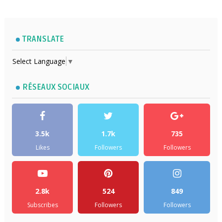
TRANSLATE
Select Language
▼
RÉSEAUX SOCIAUX
3.5k
1.7k
735
Likes
Followers
Followers
2.8k
524
849
Subscribes
Followers
Followers