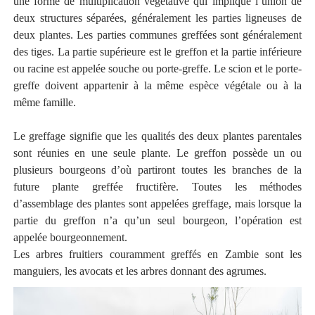
une forme de multiplication végétative qui implique l’union de
deux structures séparées, généralement les parties ligneuses de
deux plantes. Les parties communes greffées sont généralement
des tiges. La partie supérieure est le greffon et la partie inférieure
ou racine est appelée souche ou porte-greffe. Le scion et le porte-
greffe doivent appartenir à la même espèce végétale ou à la
même famille.
Le greffage signifie que les qualités des deux plantes parentales
sont réunies en une seule plante. Le greffon possède un ou
plusieurs bourgeons d’où partiront toutes les branches de la
future plante greffée fructifère. Toutes les méthodes
d’assemblage des plantes sont appelées greffage, mais lorsque la
partie du greffon n’a qu’un seul bourgeon, l’opération est
appelée bourgeonnement.
Les arbres fruitiers couramment greffés en Zambie sont les
manguiers, les avocats et les arbres donnant des agrumes.