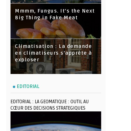
Mmmm, Fungus. It’s the Next
Big Thing in Fake Meat
Climatisation : La demande
en climatiseurs s'apprête à
exploser
EDITORIAL
EDITORIAL : LA GEOMATIQUE : OUTIL AU
CŒUR DES DECISIONS STRATEGIQUES