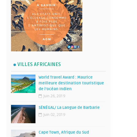
VILLES AFRICAINES
World Travel Award : Maurice
meilleure destination touristique
de l’océan Indien
Juin 26, 2019
SÉNÉGAL/ La Langue de Barbarie
Juin 02, 2019
Cape Town, Afrique du Sud