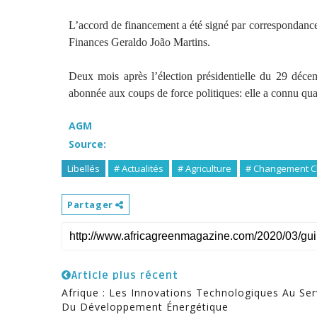
L’accord de financement a été signé par correspondance 
Finances Geraldo João Martins.
Deux mois après l’élection présidentielle du 29 déce
abonnée aux coups de force politiques: elle a connu qua
AGM
Source:
Libellés
# Actualités
# Agriculture
# Changement C
Partager
Article plus récent
Afrique : Les Innovations Technologiques Au Ser
Du Développement Énergétique