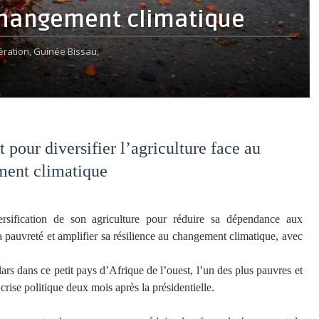
 changement climatique
ration,
Guinée Bissau,
pour diversifier l’agriculture face au
ent climatique
sification de son agriculture pour réduire sa dépendance aux
a pauvreté et amplifier sa résilience au changement climatique, avec
lars dans ce petit pays d’Afrique de l’ouest, l’un des plus pauvres et
rise politique deux mois après la présidentielle.