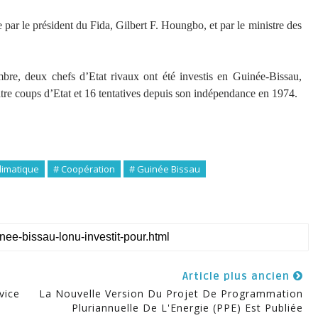
par le président du Fida, Gilbert F. Houngbo, et par le ministre des
mbre, deux chefs d’Etat rivaux ont été investis en Guinée-Bissau,
tre coups d’Etat et 16 tentatives depuis son indépendance en 1974.​
limatique
# Coopération
# Guinée Bissau
Article plus ancien
vice
La Nouvelle Version Du Projet De Programmation
Pluriannuelle De L'Energie (PPE) Est Publiée