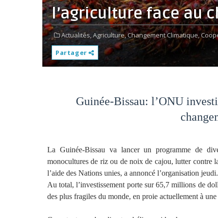
l’agriculture face au
Actualités,
Agriculture,
Changement Climatique,
Coopé
Partager
Guinée-Bissau: l’ONU investit 
changem
La Guinée-Bissau va lancer un programme de diver
monocultures de riz ou de noix de cajou, lutter contre l
l’aide des Nations unies, a annoncé l’organisation jeudi.
Au total, l’investissement porte sur 65,7 millions de dol
des plus fragiles du monde, en proie actuellement à une c