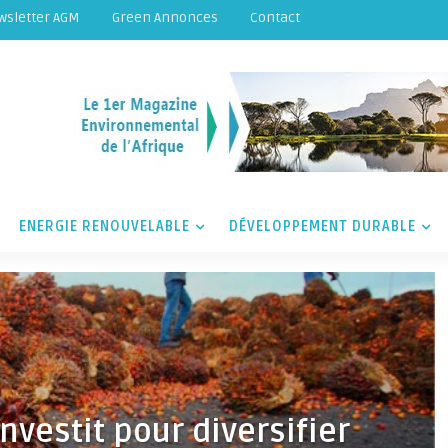
wsletter AGM
Green Annonces
Contact
ENERGIE RENOUVELABLE
DÉVELOPPEMENT DURABLE
nvestit pour diversifier