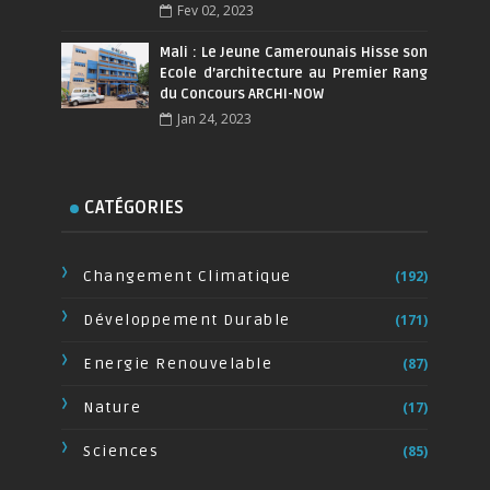
Fev 02, 2023
Mali : Le Jeune Camerounais Hisse son
Ecole d’architecture au Premier Rang
du Concours ARCHI-NOW
Jan 24, 2023
CATÉGORIES
Changement Climatique
(192)
Développement Durable
(171)
Energie Renouvelable
(87)
Nature
(17)
Sciences
(85)