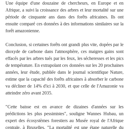
Une équipe d'une douzaine de chercheurs, en Europe et en
Afrique, a suivi la croissance des arbres et leur mortalité sur une
période de cinquante ans dans des forêts africaines. Ils ont
ensuite comparé ces données à des informations similaires sur la
forêt amazonienne.
Conclusion, si certaines forêts ont grandi plus vite, dopées par le
dioxyde de carbone dans l'atmosphère, ces maigres gains sont
effacés par les arbres tués par les feux, les sécheresses et les pics
de température. En extrapolant ces données sur les 20 prochaines
années, leur étude, publiée dans le journal scientifique Nature,
estime que la capacité des forêts africaines à absorber le carbone
va décliner de 14% d'ici à 2030, et que celle de l'Amazonie va
atteindre zéro avant 2035.
"Cette baisse est en avance de dizaines d'années sur les
prédictions les plus pessimistes", souligne Wannes Hubau, un
expert des écosystèmes forestiers au Musée royal de l'Afrique
centrale, à Bruxelles. "La mortalité est une étape naturelle du