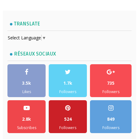
TRANSLATE
Select Language
▼
RÉSEAUX SOCIAUX
3.5k
1.7k
735
Likes
Followers
Followers
2.8k
524
849
Subscribes
Followers
Followers