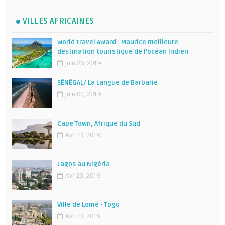
VILLES AFRICAINES
World Travel Award : Maurice meilleure
destination touristique de l’océan Indien
Juin 26, 2019
SÉNÉGAL/ La Langue de Barbarie
Juin 02, 2019
Cape Town, Afrique du Sud
Avr 23, 2019
Lagos au Nigéria
Avr 23, 2019
Ville de Lomé - Togo
Avr 23, 2019