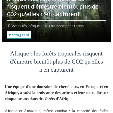
risquent d'émettre bientôt plus de
CO2 qu'elles n'en capturent
Actualités,
Afrique,
CO2,
Environnement,
Forêts,
Partager
Afrique : les forêts tropicales risquent
d'émettre bientôt plus de CO2 qu'elles
n'en capturent
Une équipe d'une douzaine de chercheurs, en Europe et en
Afrique, a suivi la croissance des arbres et leur mortalité sur
cinquante ans dans des forêts d'Afrique.
Afrique et Amazonie, même combat : la capacité des forêts