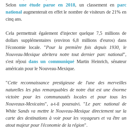
Selon
une étude parue en 2018
, un classement en
parc
national
augmenterait en effet le nombre de visiteurs de 21% en
cinq ans.
Cela permettrait également d'injecter quelque 7,5 millions de
dollars supplémentaires (environ 6,8 millions d'euros) dans
l'économie locale. "
Pour la première fois depuis 1930, le
Nouveau-Mexique abritera notre tout dernier parc national
",
s'est réjoui
dans un communiqué
Martin Heinrich, sénateur
américain pour le Nouveau-Mexique.
"
Cette reconnaissance prestigieuse de l'une des merveilles
naturelles les plus remarquables de notre état est une énorme
victoire pour les communautés locales et pour tous les
Nouveaux-Mexicains
", a-t-il poursuivi. "
Le parc national de
White Sands va mettre le Nouveau-Mexique directement sur la
carte des destinations à voir pour les voyageurs et va être un
atout majeur pour l'économie de la région
".