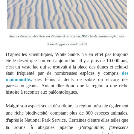
Avec ses dunes de sable blanc qui s'étendent à perte de vue, White Sands constitue le plus vaste
désert de gypse au monde. - NPS
D'après les scientifiques, White Sands n'a en effet pas toujours
été le désert que l'on voit aujourd'hui. Il y a plus de 10.000 ans,
c'est un vaste lac qui se trouvait à la place des dunes et celui-ci
était fréquenté par de nombreuses espèces y compris
des
mammouths
, des félins à dents de sabre ou encore des
paresseux géants. Autant dire donc que la région a une riche
histoire à raconter aux paléontologues.
Malgré son aspect sec et désertique, la région présente également
une riche biodiversité, comptant plus de 800 espèces animales,
d'après le National Park Service. Certaines d'entre elles telles que
la souris à abajoues apache (
Perognathus flavescens