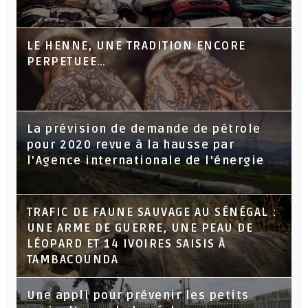
LE HENNE, UNE TRADITION ENCORE
PERPETUEE…
La prévision de demande de pétrole
pour 2020 revue à la hausse par
l'Agence internationale de l'énergie
TRAFIC DE FAUNE SAUVAGE AU SÉNÉGAL :
UNE ARME DE GUERRE, UNE PEAU DE
LÉOPARD ET 14 IVOIRES SAISIS À
TAMBACOUNDA
Une appli pour prévenir les petits