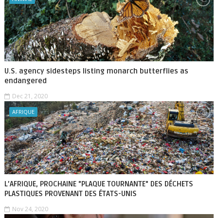
U.S. agency sidesteps listing monarch butterflies as
endangered
Dec 21, 2020
AFRIQUE
L’AFRIQUE, PROCHAINE "PLAQUE TOURNANTE" DES DÉCHETS
PLASTIQUES PROVENANT DES ÉTATS-UNIS
Nov 24, 2020