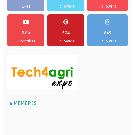
Likes
Followers
Followers
2.8k
524
849
Subscribes
Followers
Followers
MEMBRES