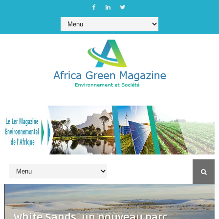
White Sands, un nouveau parc