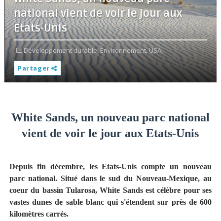
national vient de voir le jour aux
Etats-Unis
Développement durable,
Environnement,
USA,
Partager
White Sands, un nouveau parc national
vient de voir le jour aux Etats-Unis
Depuis fin décembre, les Etats-Unis compte un nouveau
parc national. Situé dans le sud du Nouveau-Mexique, au
coeur du bassin Tularosa, White Sands est célèbre pour ses
vastes dunes de sable blanc qui s'étendent sur près de 600
kilomètres carrés.