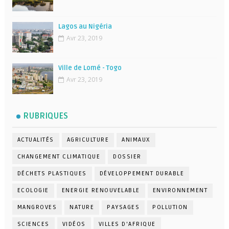
Lagos au Nigéria
Avr 23, 2019
Ville de Lomé - Togo
Avr 23, 2019
RUBRIQUES
ACTUALITÉS
AGRICULTURE
ANIMAUX
CHANGEMENT CLIMATIQUE
DOSSIER
DÉCHETS PLASTIQUES
DÉVELOPPEMENT DURABLE
ECOLOGIE
ENERGIE RENOUVELABLE
ENVIRONNEMENT
MANGROVES
NATURE
PAYSAGES
POLLUTION
SCIENCES
VIDÉOS
VILLES D'AFRIQUE