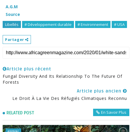
A.G.M
Source
Libellés
# Développement durable
# Environnement
# USA
Partager
Article plus récent
Fungal Diversity And Its Relationship To The Future Of
Forests
Article plus ancien
Le Droit À La Vie Des Réfugiés Climatiques Reconnu
En Savoir Plus
RELATED POST
ANIMAL