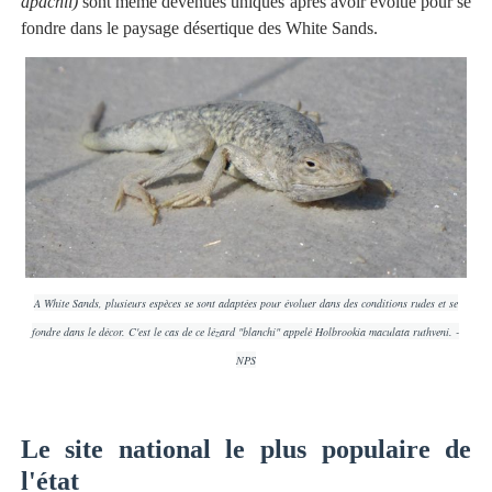
apachii)
sont même devenues uniques après avoir évolué pour se
fondre dans le paysage désertique des White Sands.
A White Sands, plusieurs espèces se sont adaptées pour évoluer dans des conditions rudes et se
fondre dans le décor. C'est le cas de ce lézard "blanchi" appelé Holbrookia maculata ruthveni. -
NPS
Le site national le plus populaire de
l'état