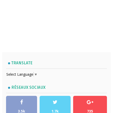
TRANSLATE
Select Language
▼
RÉSEAUX SOCIAUX
3.5k
1.7k
735