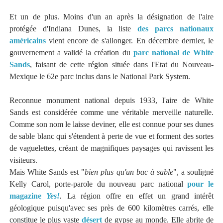
Et un de plus. Moins d'un an après la désignation de l'aire
protégée d'Indiana Dunes, la liste
des parcs nationaux
américains
vient encore de s'allonger. En décembre dernier, le
gouvernement a validé la création du
parc national de White
Sands
, faisant de cette région située dans l'Etat du Nouveau-
Mexique le 62e parc inclus dans le National Park System.
Reconnue monument national depuis 1933, l'aire de White
Sands est considérée comme une véritable merveille naturelle.
Comme son nom le laisse deviner, elle est connue pour ses dunes
de sable blanc qui s'étendent à perte de vue et forment des sortes
de vaguelettes, créant de magnifiques paysages qui ravissent les
visiteurs.
Mais White Sands est "
bien plus qu'un bac à sable
", a souligné
Kelly Carol, porte-parole du nouveau parc national
pour le
magazine
Yes!
.
La région offre en effet un grand intérêt
géologique puisqu'avec ses près de 600 kilomètres carrés, elle
constitue le plus vaste
désert
de gypse au monde. Elle abrite de