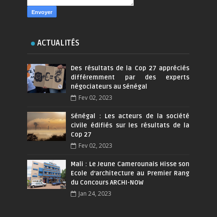
ACTUALITÉS
Des résultats de la Cop 27 appréciés
différemment par des experts
négociateurs au Sénégal
Fev 02, 2023
Sénégal : Les acteurs de la société
civile édifiés sur les résultats de la
Cop 27
Fev 02, 2023
Mali : Le Jeune Camerounais Hisse son
Ecole d’architecture au Premier Rang
du Concours ARCHI-NOW
Jan 24, 2023