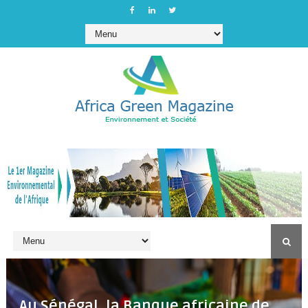
Au Sénégal, la Banque africaine de