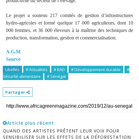
productivité du secteur de l’élevage.
Le projet a soutenu 217 comités de gestion d’infrastructures
hydro-agricoles et formé quelque 17 000 agriculteurs, dont 10
000 femmes, et 36 000 éleveurs à la maîtrise des techniques de
production, transformation, gestion et commercialisation.
A.G.M
Source
Libellés
# Actualités
# BAD
# Développement durable
#
Sécurité alimentaire
# Sénégal
Partager
Article plus récent
QUAND DES ARTISTES PRÊTENT LEUR VOIX POUR
SENSIBILISER SUR LES EFFETS DE LA DÉFORESTATION