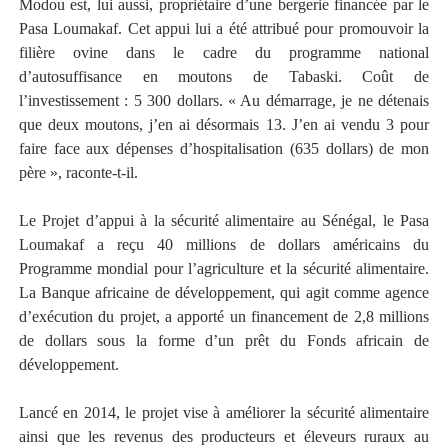
Modou est, lui aussi, propriétaire d’une bergerie financée par le
Pasa Loumakaf. Cet appui lui a été attribué pour promouvoir la
filière ovine dans le cadre du programme national
d’autosuffisance en moutons de Tabaski. Coût de
l’investissement : 5 300 dollars. « Au démarrage, je ne détenais
que deux moutons, j’en ai désormais 13. J’en ai vendu 3 pour
faire face aux dépenses d’hospitalisation (635 dollars) de mon
père », raconte-t-il.
Le Projet d’appui à la sécurité alimentaire au Sénégal, le Pasa
Loumakaf a reçu 40 millions de dollars américains du
Programme mondial pour l’agriculture et la sécurité alimentaire.
La Banque africaine de développement, qui agit comme agence
d’exécution du projet, a apporté un financement de 2,8 millions
de dollars sous la forme d’un prêt du Fonds africain de
développement.
Lancé en 2014, le projet vise à améliorer la sécurité alimentaire
ainsi que les revenus des producteurs et éleveurs ruraux au