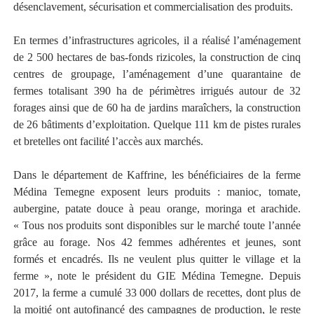
désenclavement, sécurisation et commercialisation des produits.
En termes d’infrastructures agricoles, il a réalisé l’aménagement
de 2 500 hectares de bas-fonds rizicoles, la construction de cinq
centres de groupage, l’aménagement d’une quarantaine de
fermes totalisant 390 ha de périmètres irrigués autour de 32
forages ainsi que de 60 ha de jardins maraîchers, la construction
de 26 bâtiments d’exploitation. Quelque 111 km de pistes rurales
et bretelles ont facilité l’accès aux marchés.
Dans le département de Kaffrine, les bénéficiaires de la ferme
Médina Temegne exposent leurs produits : manioc, tomate,
aubergine, patate douce à peau orange, moringa et arachide.
« Tous nos produits sont disponibles sur le marché toute l’année
grâce au forage. Nos 42 femmes adhérentes et jeunes, sont
formés et encadrés. Ils ne veulent plus quitter le village et la
ferme », note le président du GIE Médina Temegne. Depuis
2017, la ferme a cumulé 33 000 dollars de recettes, dont plus de
la moitié ont autofinancé des campagnes de production, le reste