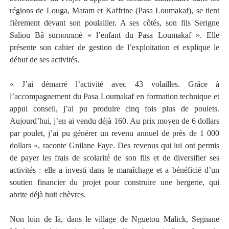
régions de Louga, Matam et Kaffrine (Pasa Loumakaf), se tient
fièrement devant son poulailler. A ses côtés, son fils Serigne
Saliou Bâ surnommé « l’enfant du Pasa Loumakaf ». Elle
présente son cahier de gestion de l’exploitation et explique le
début de ses activités.
« J’ai démarré l’activité avec 43 volailles. Grâce à
l’accompagnement du Pasa Loumakaf en formation technique et
appui conseil, j’ai pu produire cinq fois plus de poulets.
Aujourd’hui, j’en ai vendu déjà 160. Au prix moyen de 6 dollars
par poulet, j’ai pu générer un revenu annuel de près de 1 000
dollars », raconte Gnilane Faye. Des revenus qui lui ont permis
de payer les frais de scolarité de son fils et de diversifier ses
activités : elle a investi dans le maraîchage et a bénéficié d’un
soutien financier du projet pour construire une bergerie, qui
abrite déjà huit chèvres.
Non loin de là, dans le village de Nguetou Malick, Segnane