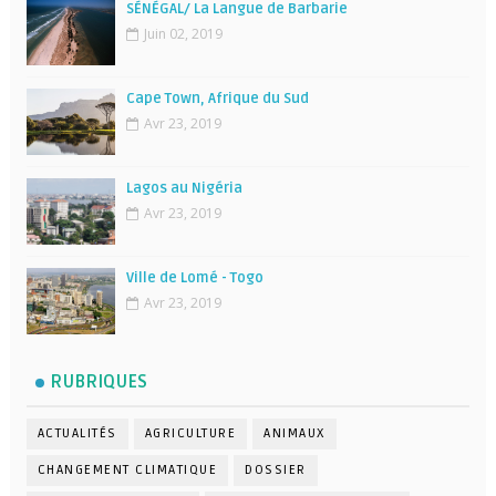
SÉNÉGAL/ La Langue de Barbarie
Juin 02, 2019
Cape Town, Afrique du Sud
Avr 23, 2019
Lagos au Nigéria
Avr 23, 2019
Ville de Lomé - Togo
Avr 23, 2019
RUBRIQUES
ACTUALITÉS
AGRICULTURE
ANIMAUX
CHANGEMENT CLIMATIQUE
DOSSIER