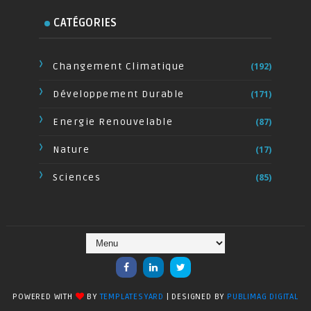
CATÉGORIES
Changement Climatique
(192)
Développement Durable
(171)
Energie Renouvelable
(87)
Nature
(17)
Sciences
(85)
POWERED WITH
BY
TEMPLATESYARD
| DESIGNED BY
PUBLIMAG DIGITAL