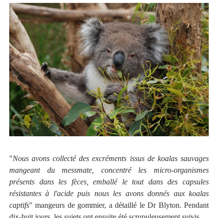
"
Nous avons collecté des excréments issus de koalas sauvages
mangeant du messmate, concentré les micro-organismes
présents dans les fèces, emballé le tout dans des capsules
résistantes à l'acide puis nous les avons donnés aux koalas
captifs
" mangeurs de gommier, a détaillé le Dr Blyton. Pendant
dix-huit jours, les sujets ont ensuite été scrupuleusement suivis.