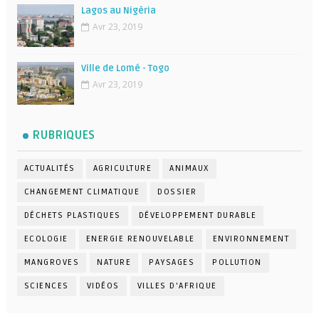
Lagos au Nigéria
Avr 23, 2019
Ville de Lomé - Togo
Avr 23, 2019
RUBRIQUES
ACTUALITÉS
AGRICULTURE
ANIMAUX
CHANGEMENT CLIMATIQUE
DOSSIER
DÉCHETS PLASTIQUES
DÉVELOPPEMENT DURABLE
ECOLOGIE
ENERGIE RENOUVELABLE
ENVIRONNEMENT
MANGROVES
NATURE
PAYSAGES
POLLUTION
SCIENCES
VIDÉOS
VILLES D'AFRIQUE