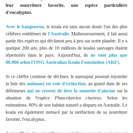
leur nourriture favorite, une espèce particulière
d'eucalyptus.
Avec le kangourou
, le koala est sans aucun doute l'un des plus
célèbres emblèmes de
l'Australie
. Malheureusement, il fait aussi
partie des espèces qui déclinent peu à peu sur notre planète. Il y a
quelque 200 ans, plus de 10 millions de koalas sauvages étaient
répertoriés dans le pays. Aujourd'hui, ils
ne sont plus que
80.000 selon l’ONG Australian Koala Foundation (AKF)
.
Si ce chiffre continue de décliner, le marsupial pourrait rejoindre
la liste des
animaux en voie d'extinction
, au grand dam de ses
défenseurs
qui ne cessent de tirer la sonnette d'alarme
sur la
situation de l'espèce
Phascolarctos cinereus
. Selon les
estimations, 80% de son habitat naturel a disparu en Australie. Le
koala est également menacé par la raréfaction de sa nourriture
favorite, l'eucalyptus.