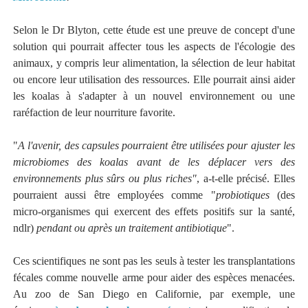
Selon le Dr Blyton, cette étude est une preuve de concept d'une
solution qui pourrait affecter tous les aspects de l'écologie des
animaux, y compris leur alimentation, la sélection de leur habitat
ou encore leur utilisation des ressources. Elle pourrait ainsi aider
les koalas à s'adapter à un nouvel environnement ou une
raréfaction de leur nourriture favorite.
"
A l'avenir, des capsules pourraient être utilisées pour ajuster les
microbiomes des koalas avant de les déplacer vers des
environnements plus sûrs ou plus riches"
, a-t-elle précisé. Elles
pourraient aussi être employées comme "
probiotiques
(des
micro-organismes qui exercent des effets positifs sur la santé,
ndlr)
pendant ou après un traitement antibiotique
".
Ces scientifiques ne sont pas les seuls à tester les transplantations
fécales comme nouvelle arme pour aider des espèces menacées.
Au zoo de San Diego en Californie, par exemple, une