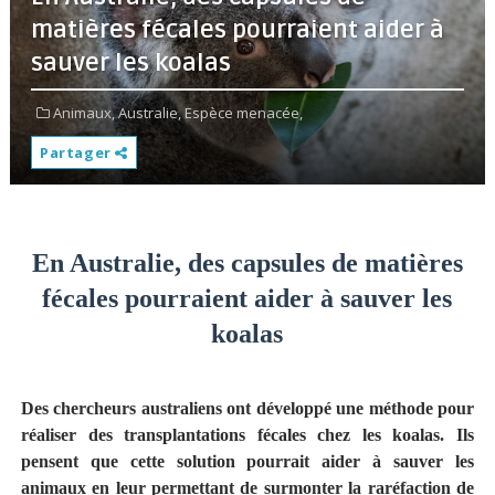
matières fécales pourraient aider à
sauver les koalas
Animaux,
Australie,
Espèce menacée,
Partager
En Australie, des capsules de matières
fécales pourraient aider à sauver les
koalas
Des chercheurs australiens ont développé une méthode pour
réaliser des transplantations fécales chez les koalas. Ils
pensent que cette solution pourrait aider à sauver les
animaux en leur permettant de surmonter la raréfaction de