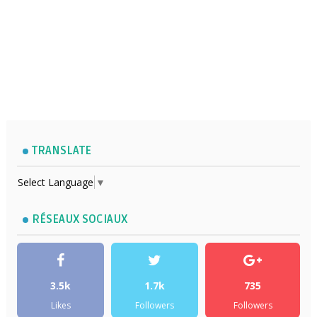
TRANSLATE
Select Language
▼
RÉSEAUX SOCIAUX
3.5k
1.7k
735
Likes
Followers
Followers