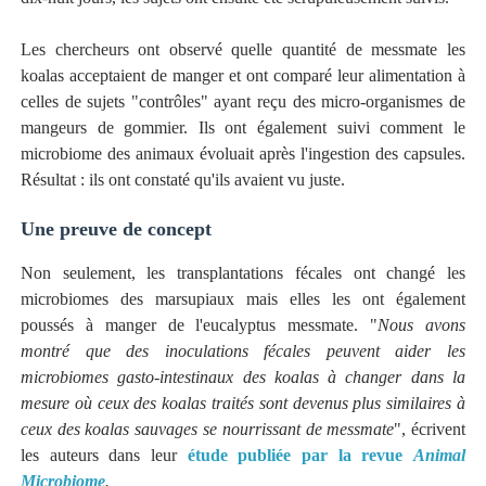
Les chercheurs ont observé quelle quantité de messmate les
koalas acceptaient de manger et ont comparé leur alimentation à
celles de sujets "contrôles" ayant reçu des micro-organismes de
mangeurs de gommier. Ils ont également suivi comment le
microbiome des animaux évoluait après l'ingestion des capsules.
Résultat : ils ont constaté qu'ils avaient vu juste.
Une preuve de concept
Non seulement, les transplantations fécales ont changé les
microbiomes des marsupiaux mais elles les ont également
poussés à manger de l'eucalyptus messmate. "
Nous avons
montré que des inoculations fécales peuvent aider les
microbiomes gasto-intestinaux des koalas à changer dans la
mesure où ceux des koalas traités sont devenus plus similaires à
ceux des koalas sauvages se nourrissant de messmate
", écrivent
les auteurs dans leur
étude publiée par la revue
Animal
Microbiome
.