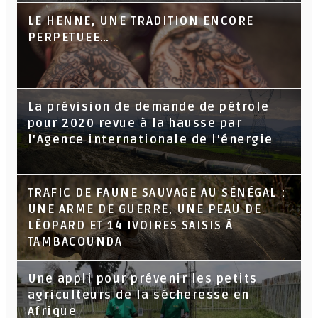
LE HENNE, UNE TRADITION ENCORE
PERPETUEE…
La prévision de demande de pétrole
pour 2020 revue à la hausse par
l'Agence internationale de l'énergie
TRAFIC DE FAUNE SAUVAGE AU SÉNÉGAL :
UNE ARME DE GUERRE, UNE PEAU DE
LÉOPARD ET 14 IVOIRES SAISIS À
TAMBACOUNDA
Une appli pour prévenir les petits
agriculteurs de la sécheresse en
Afrique