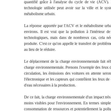
quantifié grâce à l'analyse du cycle de vie (ACV). M
technologie utilisée peut avoir sur la ville et le sys
métabolisme urbain.
La réponse apportée par l'ACV et le métabolisme urba
environs. Il est vrai que la pollution à l'intérieur d
technologiques, mais dans de nombreux cas, cela néce
produite. C'est ce qu'on appelle le transfert de problè
au lieu de le réduire.
Le déplacement de la charge environnementale fait réf
charge environnementale. Prenons l'exemple des feux de
circulation, les émissions des voitures en attente se
l'électronique et les capteurs qui contrôlent les feux de
d'eau nécessaires à la production.
De ce fait, la charge environnementale d'un impact très 
moins visibles pour l'environnement. En termes simples,
consommation de ressources et potentiellement la pollut