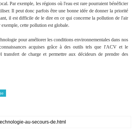
al. Par exemple, les régions où l'eau est rare pourraient bénéficier
liser. Il peut donc parfois être une bonne idée de donner la priorité
 il est difficile de le dire en ce qui concerne la pollution de l'air
exemple, cette pollution est globale.
echnologie pour améliorer les conditions environnementales dans nos
connaissances acquises grâce à des outils tels que l'ACV et le
l transfert de charge et permettre aux décideurs de prendre des
ie