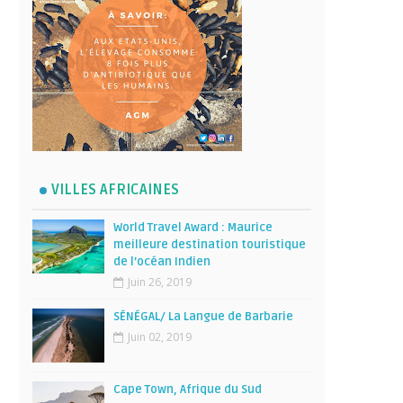
VILLES AFRICAINES
World Travel Award : Maurice
meilleure destination touristique
de l’océan Indien
Juin 26, 2019
SÉNÉGAL/ La Langue de Barbarie
Juin 02, 2019
Cape Town, Afrique du Sud