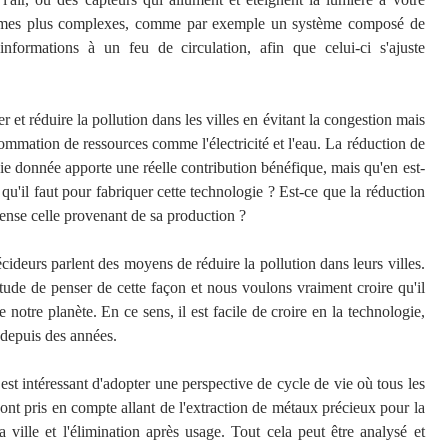
ystèmes plus complexes, comme par exemple un système composé de
nformations à un feu de circulation, afin que celui-ci s'ajuste
r et réduire la pollution dans les villes en évitant la congestion mais
sommation de ressources comme l'électricité et l'eau. La réduction de
gie donnée apporte une réelle contribution bénéfique, mais qu'en est-
qu'il faut pour fabriquer cette technologie ? Est-ce que la réduction
pense celle provenant de sa production ?
ideurs parlent des moyens de réduire la pollution dans leurs villes.
tude de penser de cette façon et nous voulons vraiment croire qu'il
notre planète. En ce sens, il est facile de croire en la technologie,
e depuis des années.
est intéressant d'adopter une perspective de cycle de vie où tous les
s sont pris en compte allant de l'extraction de métaux précieux pour la
la ville et l'élimination après usage. Tout cela peut être analysé et