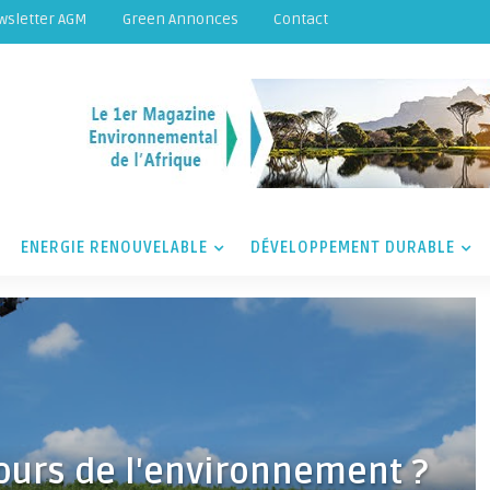
wsletter AGM
Green Annonces
Contact
ENERGIE RENOUVELABLE
DÉVELOPPEMENT DURABLE
ours de l'environnement ?