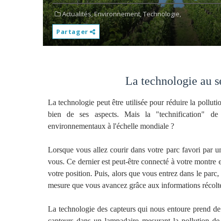
Actualités,
Environnement,
Technologie,
Partager
La technologie au s
La technologie peut être utilisée pour réduire la polluti
bien de ses aspects. Mais la "technification" de
environnementaux à l'échelle mondiale ?
Lorsque vous allez courir dans votre parc favori par 
vous. Ce dernier est peut-être connecté à votre montre et
votre position. Puis, alors que vous entrez dans le parc, 
mesure que vous avancez grâce aux informations récoltée
La technologie des capteurs qui nous entoure prend de
capteurs dans un lampadaire mesurant la pollution de l