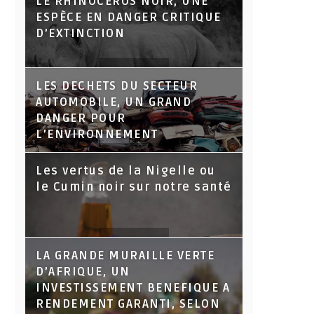
LE RHINOCÉROS NOIR, UNE
ESPÈCE EN DANGER CRITIQUE
D’EXTINCTION
LES DECHETS DU SECTEUR
AUTOMOBILE, UN GRAND
DANGER POUR
L’ENVIRONNEMENT
Les vertus de la Nigelle ou
le Cumin noir sur notre santé
LA GRANDE MURAILLE VERTE
D’AFRIQUE, UN
INVESTISSEMENT BENEFIQUE A
RENDEMENT GARANTI, SELON