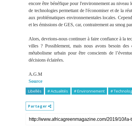
encore être bénéfique pour l'environnement au niveau loc
de technologies permettant de l'économiser et de la réuti
aux problématiques environnementales locales. Cependant,
et les émissions de GES, car, contrairement au smog par 
Alors, devrions-nous continuer à faire confiance à la t
villes ? Possiblement, mais nous avons besoin des 
métabolisme urbain pour être conscients de l’éventue
décisions éclairées.
A.G.M
Source
Libellés
# Actualités
# Environnement
# Technolog
Partager