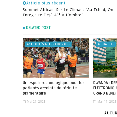
Article plus récent
Sommet Africain Sur Le Climat : “Au Tchad, On
Enregistre Déjà 48° À L’ombre”
RELATED POST
ACTUALITÉS INTERNATIONALES
ACTUALITÉS
Un espoir technologique pour les
RWANDA : DE
patients atteints de rétinite
ELECTRONIQU
pigmentaire
GRAND BENEF
Mai 27, 2021
Mar 11, 2021
AUCUN