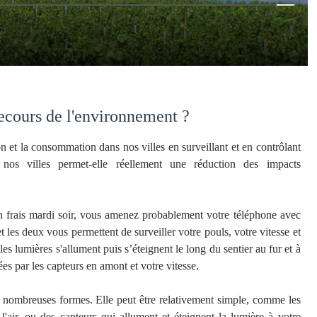
ecours de l'environnement ?
on et la consommation dans nos villes en surveillant et en contrôlant
 nos villes permet-elle réellement une réduction des impacts
un frais mardi soir, vous amenez probablement votre téléphone avec
 les deux vous permettent de surveiller votre pouls, votre vitesse et
les lumières s'allument puis s’éteignent le long du sentier au fur et à
s par les capteurs en amont et votre vitesse.
 nombreuses formes. Elle peut être relativement simple, comme les
'air, ou des capteurs qui allument et éteignent la lumière à votre