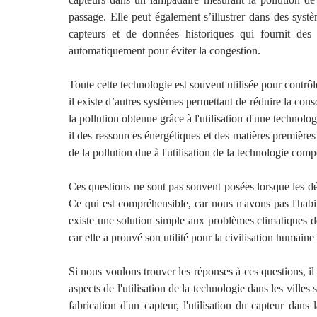
passage. Elle peut également s’illustrer dans des s
capteurs et de données historiques qui fournit des i
automatiquement pour éviter la congestion.
Toute cette technologie est souvent utilisée pour contrôle
il existe d’autres systèmes permettant de réduire la con
la pollution obtenue grâce à l'utilisation d'une technolo
il des ressources énergétiques et des matières premières 
de la pollution due à l'utilisation de la technologie com
Ces questions ne sont pas souvent posées lorsque les déc
Ce qui est compréhensible, car nous n'avons pas l'habi
existe une solution simple aux problèmes climatiques de 
car elle a prouvé son utilité pour la civilisation humain
Si nous voulons trouver les réponses à ces questions, il 
aspects de l'utilisation de la technologie dans les ville
fabrication d'un capteur, l'utilisation du capteur dans 