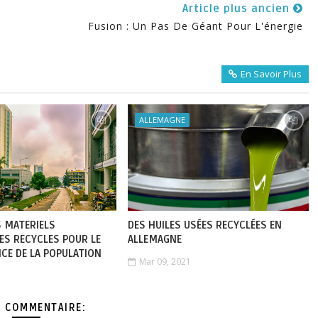
Article plus ancien
Fusion : Un Pas De Géant Pour L'énergie
En Savoir Plus
ALLEMAGNE
S MATERIELS
DES HUILES USÉES RECYCLÉES EN
ES RECYCLES POUR LE
ALLEMAGNE
ICE DE LA POPULATION
Mar 09, 2021
 COMMENTAIRE: