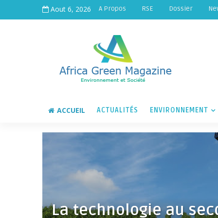
Aout 6, 2026
A Propos
RSE
Dossier
Ne
ACCUEIL
ACTUALITÉS
ENVIRONNEMENT
La technologie au sec