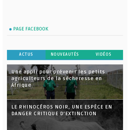
PAGE FACEBOOK
ACTUS
NOUVEAUTÉS
VIDÉOS
Une appli pour prévenir les petits
agriculteurs de la sécheresse en
Afrique
LE RHINOCÉROS NOIR, UNE ESPÈCE EN
DANGER CRITIQUE D’EXTINCTION