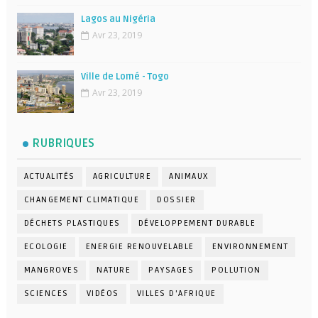
Lagos au Nigéria
Avr 23, 2019
Ville de Lomé - Togo
Avr 23, 2019
RUBRIQUES
ACTUALITÉS
AGRICULTURE
ANIMAUX
CHANGEMENT CLIMATIQUE
DOSSIER
DÉCHETS PLASTIQUES
DÉVELOPPEMENT DURABLE
ECOLOGIE
ENERGIE RENOUVELABLE
ENVIRONNEMENT
MANGROVES
NATURE
PAYSAGES
POLLUTION
SCIENCES
VIDÉOS
VILLES D'AFRIQUE