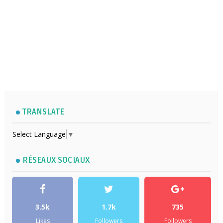
TRANSLATE
Select Language
▼
RÉSEAUX SOCIAUX
3.5k
1.7k
735
Likes
Followers
Followers