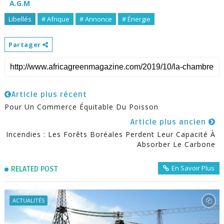
A.G.M
Libellés
# Afrique
# Annonce
# Énergie
Partager
Article plus récent
Pour Un Commerce Équitable Du Poisson
Article plus ancien
Incendies : Les Forêts Boréales Perdent Leur Capacité À
Absorber Le Carbone
En Savoir Plus
RELATED POST
ACTUALITÉS