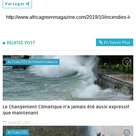
Partager
En Savoir Plus
RELATED POST
ACTUALITÉS INTERNATIONALES
Le Changement Climatique n’a jamais été aussi expressif
que maintenant
Aout 26, 2021
ACTUALITÉS