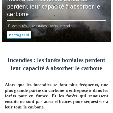
perdent leur capacité à absorber le
carbone
Actualités,
CO2,
Etudes,
Forêts,
Incendie,
Partager
Incendies : les forêts boréales perdent
leur capacité à absorber le carbone
Alors que les incendies se font plus fréquents, une
plus grande partie du carbone « entreposé » dans les
forêts part en fumée. Et les forêts qui renaissent
ensuite ne sont pas aussi efficaces pour séquestrer à
leur tour le carbone.