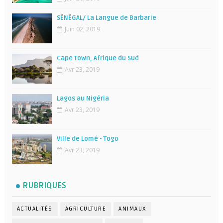
SÉNÉGAL/ La Langue de Barbarie
Juin 02, 2019
Cape Town, Afrique du Sud
Avr 23, 2019
Lagos au Nigéria
Avr 23, 2019
Ville de Lomé - Togo
Avr 23, 2019
RUBRIQUES
ACTUALITÉS
AGRICULTURE
ANIMAUX