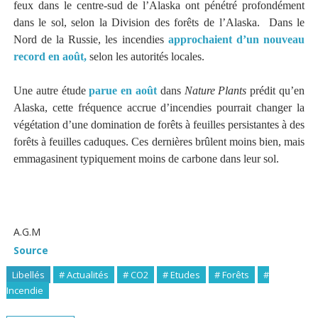
feux dans le centre-sud de l’Alaska ont pénétré profondément
dans le sol, selon la Division des forêts de l’Alaska. Dans le
Nord de la Russie, les incendies
approchaient d’un nouveau
record en août,
selon les autorités locales.
Une autre étude
parue en août
dans
Nature Plants
prédit qu’en
Alaska, cette fréquence accrue d’incendies pourrait changer la
végétation d’une domination de forêts à feuilles persistantes à des
forêts à feuilles caduques. Ces dernières brûlent moins bien, mais
emmagasinent typiquement moins de carbone dans leur sol.
A.G.M
Source
Libellés
# Actualités
# CO2
# Etudes
# Forêts
#
Incendie