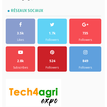
RÉSEAUX SOCIAUX
3.5k
1.7k
735
Likes
Followers
Followers
2.8k
524
849
Subscribes
Followers
Followers