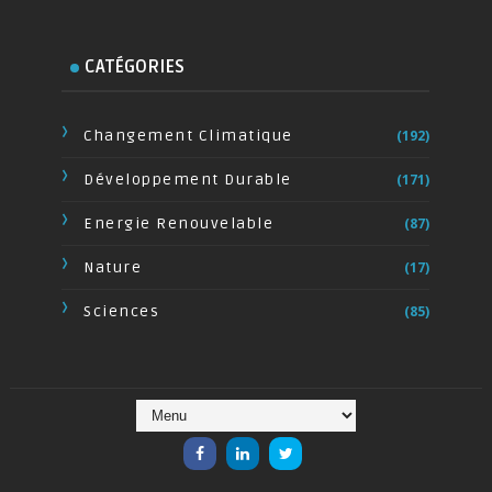
CATÉGORIES
Changement Climatique
(192)
Développement Durable
(171)
Energie Renouvelable
(87)
Nature
(17)
Sciences
(85)