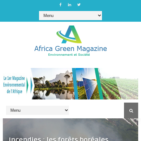
Incendies : les forêts boréales