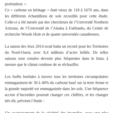
profondeur. »
Ce « carbone en héritage » était vieux de 118 à 1670 ans, dans
les différents échantillons de sols recueillis pour cette étude.
Celle-ci a été menée par des chercheurs de l’Université Northern
Arizona, de l’Université de l’Alaska à Fairbanks, du Centre de
recherche Woods Hole et de quatre universités canadiennes.
La saison des feux 2014 avait battu un record pour les Territoires
du Nord-Ouest, avec 8,4 millions d’acres brûlés. De telles
saisons sont censées devenir plus fréquentes dans le futur, à
mesure que le climat continue de se réchauffer.
Les forêts boréales à travers tous les territoires circumpolaires
emmagasinent de 30 à 40% du carbone basé sur la terre ferme et
la grande majorité est emmagasinée dans les sols. Une fréquence
accrue d’incendies pourrait changer ces chiffres, et les changer
très tôt, prévient l’étude :
Un accroissement de la sévérité des incendies, avec une plus