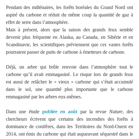
Pendant des millénaires, les forêts boréales du Grand Nord ont
aspiré du carbone et réduit du même coup la quantité de gaz à
effet de serre dans l’atmosphère.
Mais à présent, alors que la saison des grands feux semble
devenir plus fréquente en Alaska, au Canada, en Sibérie et en
Scandinavie, les scientifiques préviennent que ces vastes forêts
pourraient passer de puits de carbone à émetteurs de carbone.
Déjà, un arbre qui brûle renvoie dans l’atmosphère tout le
carbone qu’il avait emmagasiné. Le risque lors de grands feux
est aussi de relâcher le « vieux » carbone qui s’était accumulé
dans le sol, une quantité plus importante que le carbone
emmagasiné par les arbres eux-mêmes.
Dans une étude
publiée en août
par la revue
Nature
, des
chercheurs écrivent que certains des incendies des forêts à
dominance de conifères, dans les Territoires du Nord-Ouest en
2014, ont émis du carbone qui était auparavant séquestré dans le