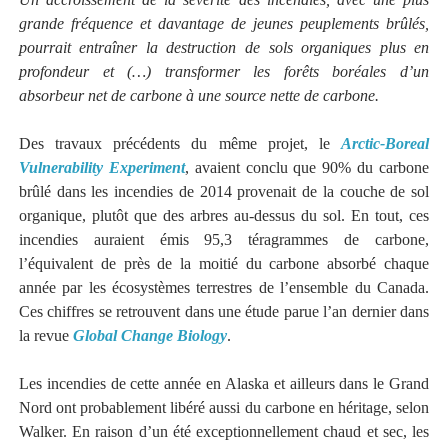
grande fréquence et davantage de jeunes peuplements brûlés,
pourrait entraîner la destruction de sols organiques plus en
profondeur et (…) transformer les forêts boréales d’un
absorbeur net de carbone à une source nette de carbone.
Des travaux précédents du même projet, le
Arctic-Boreal
Vulnerability Experiment
, avaient conclu que 90% du carbone
brûlé dans les incendies de 2014 provenait de la couche de sol
organique, plutôt que des arbres au-dessus du sol. En tout, ces
incendies auraient émis 95,3 téragrammes de carbone,
l’équivalent de près de la moitié du carbone absorbé chaque
année par les écosystèmes terrestres de l’ensemble du Canada.
Ces chiffres se retrouvent dans une étude parue l’an dernier dans
la revue
Global Change Biology
.
Les incendies de cette année en Alaska et ailleurs dans le Grand
Nord ont probablement libéré aussi du carbone en héritage, selon
Walker. En raison d’un été exceptionnellement chaud et sec, les