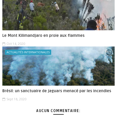
Le Mont Kilimandjaro en proie aux flammes
Oct 14, 2020
ACTUALITÉS INTERNATIONALES
Brésil: un sanctuaire de jaguars menacé par les incendies
Sept 18, 2020
AUCUN COMMENTAIRE: