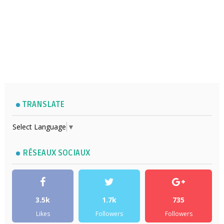
TRANSLATE
Select Language
▼
RÉSEAUX SOCIAUX
3.5k
1.7k
735
Likes
Followers
Followers