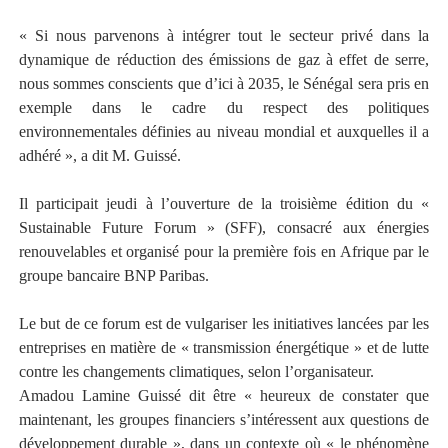
« Si nous parvenons à intégrer tout le secteur privé dans la
dynamique de réduction des émissions de gaz à effet de serre,
nous sommes conscients que d’ici à 2035, le Sénégal sera pris en
exemple dans le cadre du respect des politiques
environnementales définies au niveau mondial et auxquelles il a
adhéré », a dit M. Guissé.
Il participait jeudi à l’ouverture de la troisième édition du «
Sustainable Future Forum » (SFF), consacré aux énergies
renouvelables et organisé pour la première fois en Afrique par le
groupe bancaire BNP Paribas.
Le but de ce forum est de vulgariser les initiatives lancées par les
entreprises en matière de « transmission énergétique » et de lutte
contre les changements climatiques, selon l’organisateur.
Amadou Lamine Guissé dit être « heureux de constater que
maintenant, les groupes financiers s’intéressent aux questions de
développement durable », dans un contexte où « le phénomène