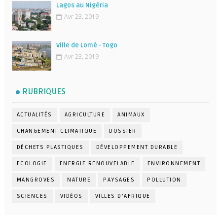
Lagos au Nigéria
Avr 23, 2019
Ville de Lomé - Togo
Avr 23, 2019
RUBRIQUES
ACTUALITÉS
AGRICULTURE
ANIMAUX
CHANGEMENT CLIMATIQUE
DOSSIER
DÉCHETS PLASTIQUES
DÉVELOPPEMENT DURABLE
ECOLOGIE
ENERGIE RENOUVELABLE
ENVIRONNEMENT
MANGROVES
NATURE
PAYSAGES
POLLUTION
SCIENCES
VIDÉOS
VILLES D'AFRIQUE