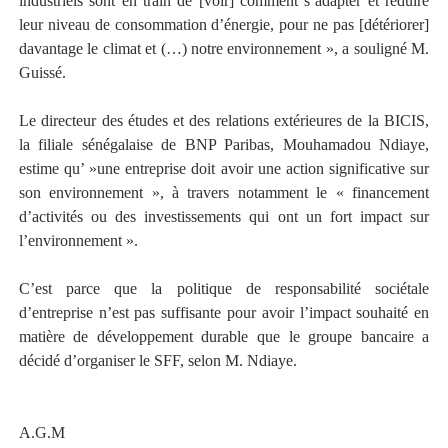
industriels sont en train de [voir] comment s’adapter et réduire
leur niveau de consommation d’énergie, pour ne pas [détériorer]
davantage le climat et (…) notre environnement », a souligné M.
Guissé.
Le directeur des études et des relations extérieures de la BICIS,
la filiale sénégalaise de BNP Paribas, Mouhamadou Ndiaye,
estime qu’ »une entreprise doit avoir une action significative sur
son environnement », à travers notamment le « financement
d’activités ou des investissements qui ont un fort impact sur
l’environnement ».
C’est parce que la politique de responsabilité sociétale
d’entreprise n’est pas suffisante pour avoir l’impact souhaité en
matière de développement durable que le groupe bancaire a
décidé d’organiser le SFF, selon M. Ndiaye.
A.G.M