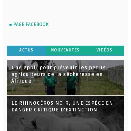
PAGE FACEBOOK
ACTUS
NOUVEAUTÉS
VIDÉOS
Une appli pour prévenir les petits
agriculteurs de la sécheresse en
Afrique
LE RHINOCÉROS NOIR, UNE ESPÈCE EN
DANGER CRITIQUE D’EXTINCTION