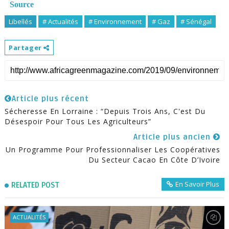
Source
Libellés
# Actualités
# Environnement
# Gaz
# Sénégal
Partager
Article plus récent
Sécheresse En Lorraine : “depuis Trois Ans, C'est Du
Désespoir Pour Tous Les Agriculteurs”
Article plus ancien
Un Programme Pour Professionnaliser Les Coopératives
Du Secteur Cacao En Côte D’Ivoire
En Savoir Plus
RELATED POST
ACTUALITÉS