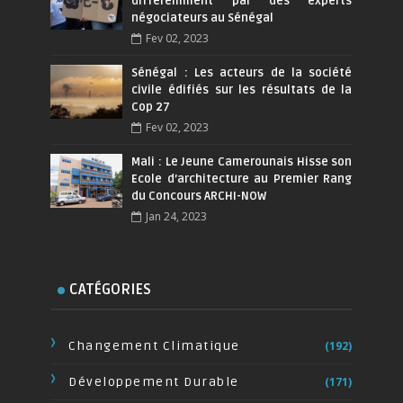
différemment par des experts
négociateurs au Sénégal
Fev 02, 2023
Sénégal : Les acteurs de la société
civile édifiés sur les résultats de la
Cop 27
Fev 02, 2023
Mali : Le Jeune Camerounais Hisse son
Ecole d’architecture au Premier Rang
du Concours ARCHI-NOW
Jan 24, 2023
CATÉGORIES
Changement Climatique
(192)
Développement Durable
(171)