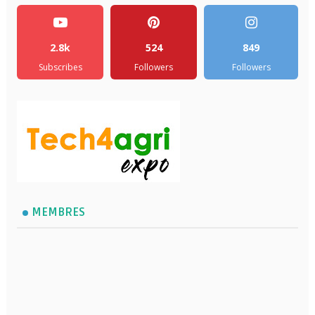
2.8k
524
849
Subscribes
Followers
Followers
MEMBRES