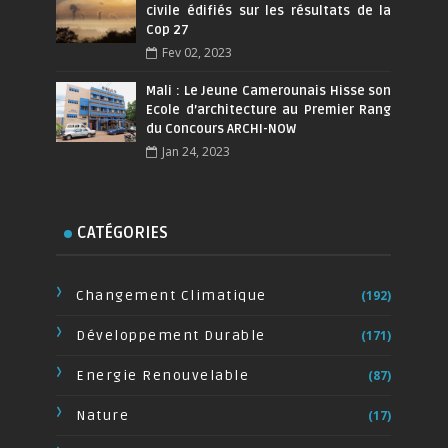
civile édifiés sur les résultats de la
Cop 27
Fev 02, 2023
Mali : Le Jeune Camerounais Hisse son
Ecole d’architecture au Premier Rang
du Concours ARCHI-NOW
Jan 24, 2023
CATÉGORIES
Changement Climatique
(192)
Développement Durable
(171)
Energie Renouvelable
(87)
Nature
(17)