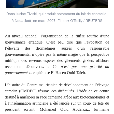
Dans l’usine Tiviski, qui produit notamment du lait de chamelle,
à Nouackott, en mars 2007. Finbarr O'Reilly / REUTERS
Au niveau national, l’organisation de la filière souffre d’une
gouvernance erratique. C’est peu dire que l’évocation de
l’élevage des dromadaires auprès d’un responsable
gouvernemental n’opère pas la même magie que la perspective
mirifique des revenus espérés des gisements gaziers offshore
récemment découverts.
« Ce n’est pas une priorité du
gouvernement »
, euphémise El Hacen Ould Taleb.
L’histoire du Centre mauritanien de développement de l’élevage
camelin (CMDEC) résume ces difficultés. L’idée de ce centre
destiné à améliorer la race cameline grâce aux biotechnologies et
à l’insémination artificielle a été lancée sur un coup de tête du
président sortant, Mohamed Ould Abdelaziz, lui-même