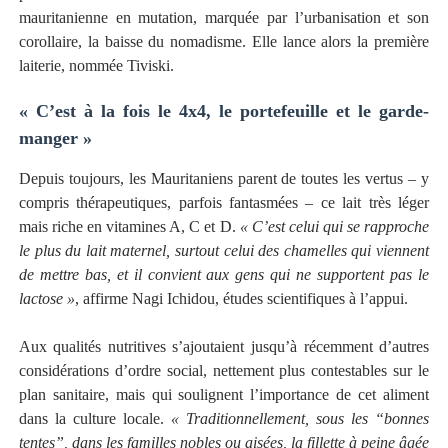
mauritanienne en mutation, marquée par l’urbanisation et son
corollaire, la baisse du nomadisme. Elle lance alors la première
laiterie, nommée Tiviski.
« C’est à la fois le 4x4, le portefeuille et le garde-
manger »
Depuis toujours, les Mauritaniens parent de toutes les vertus – y
compris thérapeutiques, parfois fantasmées – ce lait très léger
mais riche en vitamines A, C et D.
« C’est celui qui se rapproche
le plus du lait maternel, surtout celui des chamelles qui viennent
de mettre bas, et il convient aux gens qui ne supportent pas le
lactose »
, affirme Nagi Ichidou, études scientifiques à l’appui.
Aux qualités nutritives s’ajoutaient jusqu’à récemment d’autres
considérations d’ordre social, nettement plus contestables sur le
plan sanitaire, mais qui soulignent l’importance de cet aliment
dans la culture locale.
« Traditionnellement, sous les “bonnes
tentes”, dans les familles nobles ou aisées, la fillette à peine âgée