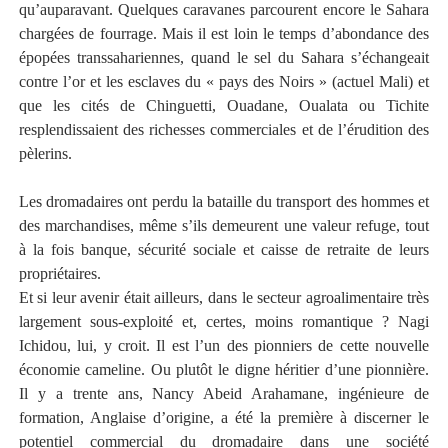
qu’auparavant. Quelques caravanes parcourent encore le Sahara
chargées de fourrage. Mais il est loin le temps d’abondance des
épopées transsahariennes, quand le sel du Sahara s’échangeait
contre l’or et les esclaves du « pays des Noirs » (actuel Mali) et
que les cités de Chinguetti, Ouadane, Oualata ou Tichite
resplendissaient des richesses commerciales et de l’érudition des
pèlerins.
Les dromadaires ont perdu la bataille du transport des hommes et
des marchandises, même s’ils demeurent une valeur refuge, tout
à la fois banque, sécurité sociale et caisse de retraite de leurs
propriétaires.
Et si leur avenir était ailleurs, dans le secteur agroalimentaire très
largement sous-exploité et, certes, moins romantique ? Nagi
Ichidou, lui, y croit. Il est l’un des pionniers de cette nouvelle
économie cameline. Ou plutôt le digne héritier d’une pionnière.
Il y a trente ans, Nancy Abeid Arahamane, ingénieure de
formation, Anglaise d’origine, a été la première à discerner le
potentiel commercial du dromadaire dans une société