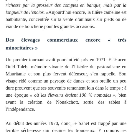
richesse par la grosseur des comptes en banque, mais par la
longueur de l’enclos. »
Aujourd’hui encore, la filière cameline est
balbutiante, concentrée sur la vente d’animaux sur pieds ou de
viande de boucherie pour les grandes occasions.
Des élevages commerciaux encore « très
minoritaires »
Un premier tournant avait pourtant été pris en 1971. El Hacen
Ould Taleb, mémoire vivante de l’histoire du pastoralisme en
Mauritanie et son plus fervent défenseur, s’en rappelle. Son
visage ridé comme un paysage de dunes et son oreille un peu
dure prouvent que ses souvenirs remontent loin dans le temps ; à
une époque
« où les éleveurs étaient 100 % nomades »
, bien
avant la création de Nouakchott, sortie des sables à
l’indépendance.
Au début des années 1970, donc, le Sahel est frappé par une
terrible sécheresse qui décime les troupeaux. Y compris les