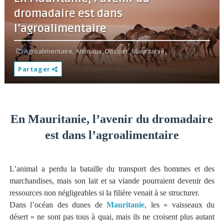
dromadaire est dans
l’agroalimentaire
Agroalimentaire,
Animaux,
Dossier,
Mauritanie,
Partager
En Mauritanie, l’avenir du dromadaire
est dans l’agroalimentaire
L’animal a perdu la bataille du transport des hommes et des
marchandises, mais son lait et sa viande pourraient devenir des
ressources non négligeables si la filière venait à se structurer.
Dans l’océan des dunes de
Mauritanie
, les « vaisseaux du
désert » ne sont pas tous à quai, mais ils ne croisent plus autant