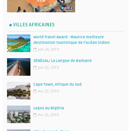
VILLES AFRICAINES
World Travel Award : Maurice meilleure
destination touristique de l’océan Indien
Juin 26, 2019
SÉNÉGAL/ La Langue de Barbarie
Juin 02, 2019
Cape Town, Afrique du Sud
Avr 23, 2019
Lagos au Nigéria
Avr 23, 2019