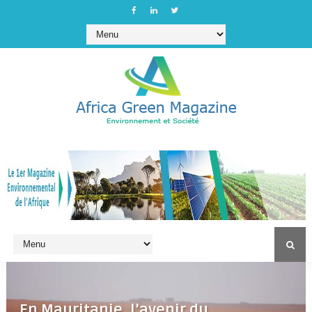
En Mauritanie, l’avenir du