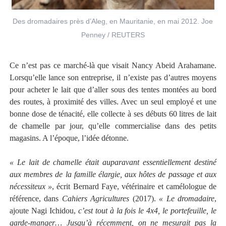
Des dromadaires près d’Aleg, en Mauritanie, en mai 2012. Joe
Penney / REUTERS
Ce n’est pas ce marché-là que visait Nancy Abeid Arahamane.
Lorsqu’elle lance son entreprise, il n’existe pas d’autres moyens
pour acheter le lait que d’aller sous des tentes montées au bord
des routes, à proximité des villes. Avec un seul employé et une
bonne dose de ténacité, elle collecte à ses débuts 60 litres de lait
de chamelle par jour, qu’elle commercialise dans des petits
magasins. A l’époque, l’idée détonne.
« Le lait de chamelle était auparavant essentiellement destiné
aux membres de la famille élargie, aux hôtes de passage et aux
nécessiteux »
, écrit Bernard Faye, vétérinaire et camélologue de
référence, dans
Cahiers Agricultures
(2017).
« Le dromadaire
,
ajoute Nagi Ichidou,
c’est tout à la fois le 4x4, le portefeuille, le
garde-manger… Jusqu’à récemment, on ne mesurait pas la