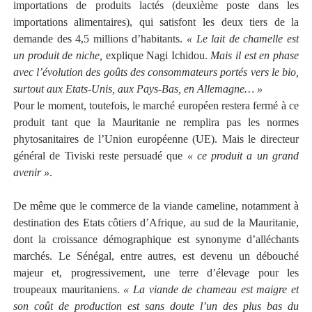
importations de produits lactés (deuxième poste dans les
importations alimentaires), qui satisfont les deux tiers de la
demande des 4,5 millions d’habitants.
« Le lait de chamelle est
un produit de niche,
explique Nagi Ichidou.
Mais il est en phase
avec l’évolution des goûts des consommateurs portés vers le bio,
surtout aux Etats-Unis, aux Pays-Bas, en Allemagne… »
Pour le moment, toutefois, le marché européen restera fermé à ce
produit tant que la Mauritanie ne remplira pas les normes
phytosanitaires de l’Union européenne (UE). Mais le directeur
général de Tiviski reste persuadé que
« ce produit a un grand
avenir »
.
De même que le commerce de la viande cameline, notamment à
destination des Etats côtiers d’Afrique, au sud de la Mauritanie,
dont la croissance démographique est synonyme d’alléchants
marchés. Le Sénégal, entre autres, est devenu un débouché
majeur et, progressivement, une terre d’élevage pour les
troupeaux mauritaniens.
« La viande de chameau est maigre et
son coût de production est sans doute l’un des plus bas du