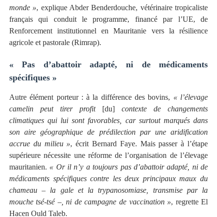
monde »
, explique Abder Benderdouche, vétérinaire tropicaliste
français qui conduit le programme, financé par l’UE, de
Renforcement institutionnel en Mauritanie vers la résilience
agricole et pastorale (Rimrap).
« Pas d’abattoir adapté, ni de médicaments
spécifiques »
Autre élément porteur : à la différence des bovins,
« l’élevage
camelin peut tirer profit
[du]
contexte de changements
climatiques qui lui sont favorables, car surtout marqués dans
son aire géographique de prédilection par une aridification
accrue du milieu »
, écrit Bernard Faye. Mais passer à l’étape
supérieure nécessite une réforme de l’organisation de l’élevage
mauritanien.
« Or il n’y a toujours pas d’abattoir adapté, ni de
médicaments spécifiques contre les deux principaux maux du
chameau – la gale et la trypanosomiase, transmise par la
mouche tsé-tsé –, ni de campagne de vaccination »
, regrette El
Hacen Ould Taleb.