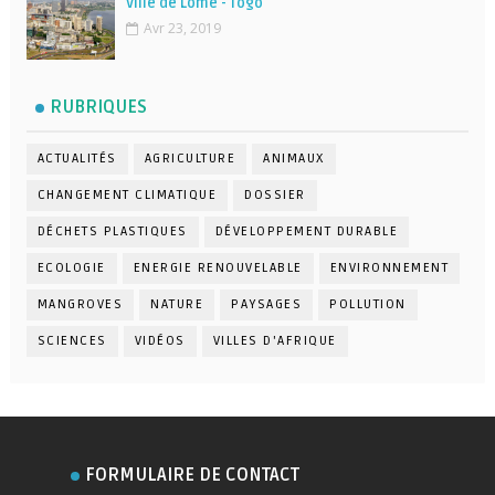
Ville de Lomé - Togo
Avr 23, 2019
RUBRIQUES
ACTUALITÉS
AGRICULTURE
ANIMAUX
CHANGEMENT CLIMATIQUE
DOSSIER
DÉCHETS PLASTIQUES
DÉVELOPPEMENT DURABLE
ECOLOGIE
ENERGIE RENOUVELABLE
ENVIRONNEMENT
MANGROVES
NATURE
PAYSAGES
POLLUTION
SCIENCES
VIDÉOS
VILLES D'AFRIQUE
FORMULAIRE DE CONTACT