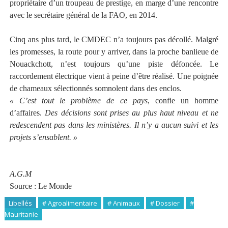
propriétaire d’un troupeau de prestige, en marge d’une rencontre
avec le secrétaire général de la FAO, en 2014.
Cinq ans plus tard, le CMDEC n’a toujours pas décollé. Malgré
les promesses, la route pour y arriver, dans la proche banlieue de
Nouackchott, n’est toujours qu’une piste défoncée. Le
raccordement électrique vient à peine d’être réalisé. Une poignée
de chameaux sélectionnés somnolent dans des enclos.
« C’est tout le problème de ce pays
, confie un homme
d’affaires.
Des décisions sont prises au plus haut niveau et ne
redescendent pas dans les ministères. Il n’y a aucun suivi et les
projets s’ensablent. »
A.G.M
Source : Le Monde
Libellés
# Agroalimentaire
# Animaux
# Dossier
#
Mauritanie