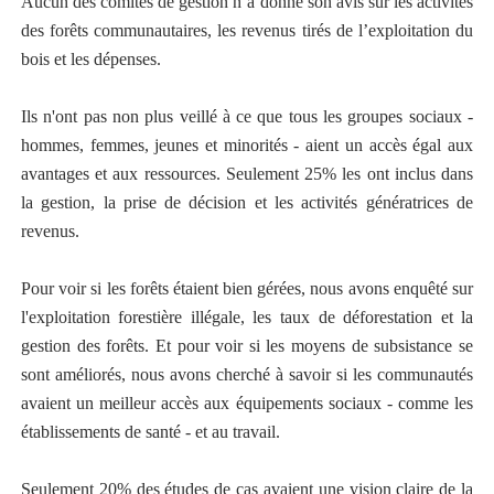
Aucun des comités de gestion n’a donné son avis sur les activités
des forêts communautaires, les revenus tirés de l’exploitation du
bois et les dépenses.
Ils n'ont pas non plus veillé à ce que tous les groupes sociaux -
hommes, femmes, jeunes et minorités - aient un accès égal aux
avantages et aux ressources. Seulement 25% les ont inclus dans
la gestion, la prise de décision et les activités génératrices de
revenus.
Pour voir si les forêts étaient bien gérées, nous avons enquêté sur
l'exploitation forestière illégale, les taux de déforestation et la
gestion des forêts. Et pour voir si les moyens de subsistance se
sont améliorés, nous avons cherché à savoir si les communautés
avaient un meilleur accès aux équipements sociaux - comme les
établissements de santé - et au travail.
Seulement 20% des études de cas avaient une vision claire de la