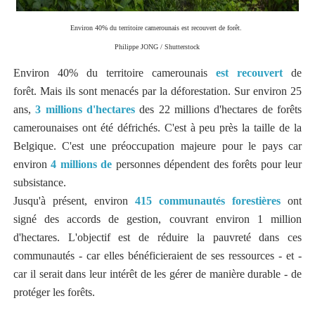
Environ 40% du territoire camerounais est recouvert de forêt.
Philippe JONG / Shutterstock
Environ 40% du territoire camerounais
est recouvert
de
forêt. Mais ils sont menacés par la déforestation. Sur environ 25
ans,
3 millions d'hectares
des 22 millions d'hectares de forêts
camerounaises ont été défrichés. C'est à peu près la taille de la
Belgique. C'est une préoccupation majeure pour le pays car
environ
4 millions de
personnes dépendent des forêts pour leur
subsistance.
Jusqu'à présent, environ
415 communautés forestières
ont
signé des accords de gestion, couvrant environ 1 million
d'hectares. L'objectif est de réduire la pauvreté dans ces
communautés - car elles bénéficieraient de ses ressources - et -
car il serait dans leur intérêt de les gérer de manière durable - de
protéger les forêts.