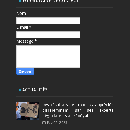
FORMULAIRE DE CONTACT
Nom
E-mail
*
Message
*
ACTUALITÉS
Des résultats de la Cop 27 appréciés
différemment par des experts
négociateurs au Sénégal
Fev 02, 2023