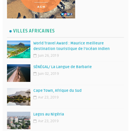
VILLES AFRICAINES
World Travel Award : Maurice meilleure
destination touristique de l’océan Indien
Juin 26, 2019
SÉNÉGAL/ La Langue de Barbarie
Juin 02, 2019
Cape Town, Afrique du Sud
Avr 23, 2019
Lagos au Nigéria
Avr 23, 2019