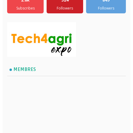
Subscribes
Followers
Followers
MEMBRES