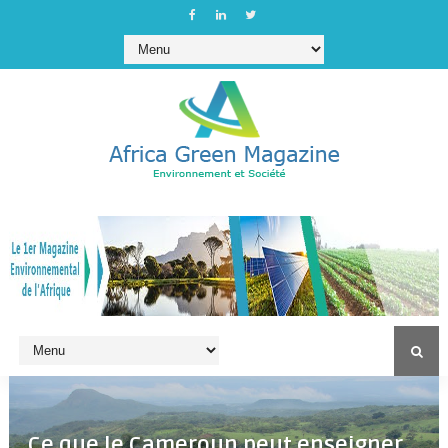
Ce que le Cameroun peut enseigner