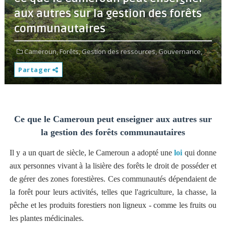
aux autres sur la gestion des forêts
communautaires
Cameroun,
Forêts,
Gestion des ressources,
Gouvernance,
Partager
Ce que le Cameroun peut enseigner aux autres sur
la gestion des forêts communautaires
Il y a un quart de siècle, le Cameroun a adopté une
loi
qui donne
aux personnes vivant à la lisière des forêts le droit de posséder et
de gérer des zones forestières. Ces communautés dépendaient de
la forêt pour leurs activités, telles que l'agriculture, la chasse, la
pêche et les produits forestiers non ligneux - comme les fruits ou
les plantes médicinales.