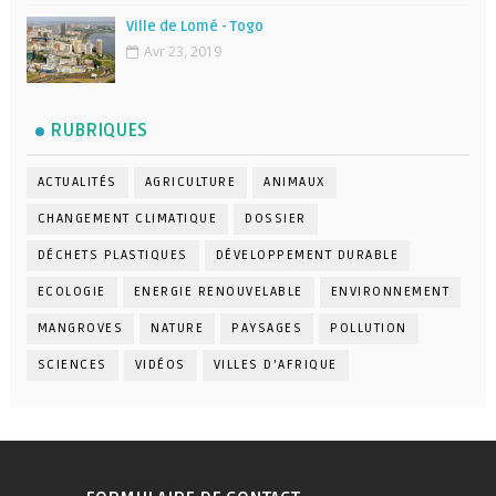
Ville de Lomé - Togo
Avr 23, 2019
RUBRIQUES
ACTUALITÉS
AGRICULTURE
ANIMAUX
CHANGEMENT CLIMATIQUE
DOSSIER
DÉCHETS PLASTIQUES
DÉVELOPPEMENT DURABLE
ECOLOGIE
ENERGIE RENOUVELABLE
ENVIRONNEMENT
MANGROVES
NATURE
PAYSAGES
POLLUTION
SCIENCES
VIDÉOS
VILLES D'AFRIQUE