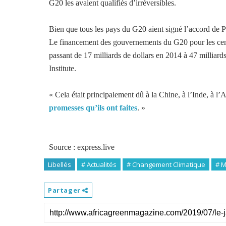
G20 les avaient qualifiés d’irréversibles.
Bien que tous les pays du G20 aient signé l’accord de Pa
Le financement des gouvernements du G20 pour les cent
passant de 17 milliards de dollars en 2014 à 47 milliar
Institute.
« Cela était principalement dû à la Chine, à l’Inde, à l
promesses qu’ils ont faites
. »
Source : express.live
Libellés
# Actualités
# Changement Climatique
# 
Partager