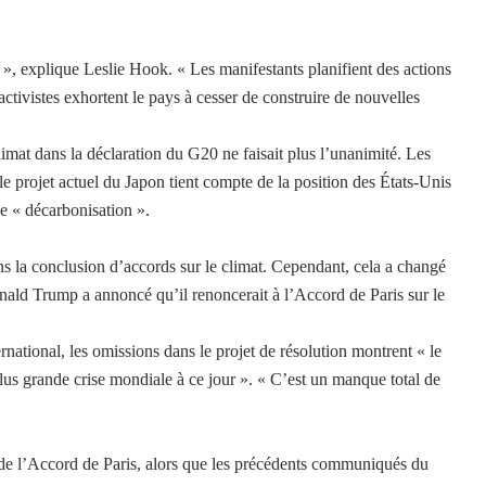
 », explique Leslie Hook. « Les manifestants planifient des actions
ctivistes exhortent le pays à cesser de construire de nouvelles
limat dans la déclaration du G20 ne faisait plus l’unanimité. Les
 le projet actuel du Japon tient compte de la position des États-Unis
 « décarbonisation ».
ans la conclusion d’accords sur le climat. Cependant, cela a changé
nald Trump a annoncé qu’il renoncerait à l’Accord de Paris sur le
ational, les omissions dans le projet de résolution montrent « le
us grande crise mondiale à ce jour ». « C’est un manque total de
de l’Accord de Paris, alors que les précédents communiqués du