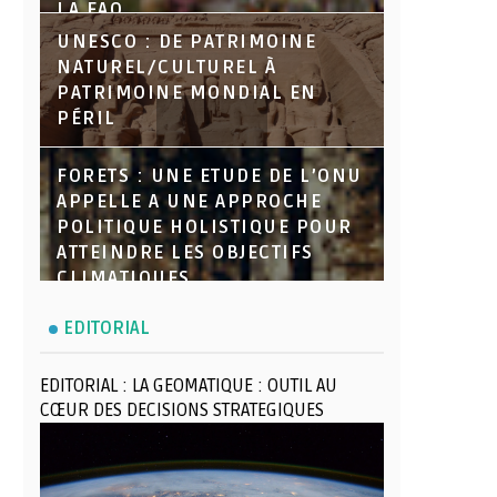
LA FAO
UNESCO : DE PATRIMOINE
NATUREL/CULTUREL À
PATRIMOINE MONDIAL EN
PÉRIL
FORETS : UNE ETUDE DE L’ONU
APPELLE A UNE APPROCHE
POLITIQUE HOLISTIQUE POUR
ATTEINDRE LES OBJECTIFS
CLIMATIQUES
EDITORIAL
EDITORIAL : LA GEOMATIQUE : OUTIL AU
CŒUR DES DECISIONS STRATEGIQUES