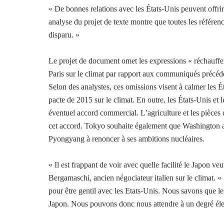
« De bonnes relations avec les États-Unis peuvent offri
analyse du projet de texte montre que toutes les référen
disparu. »
Le projet de document omet les expressions « réchauffem
Paris sur le climat par rapport aux communiqués précé
Selon des analystes, ces omissions visent à calmer les Ét
pacte de 2015 sur le climat. En outre, les États-Unis et 
éventuel accord commercial. L’agriculture et les pièces 
cet accord. Tokyo souhaite également que Washington 
Pyongyang à renoncer à ses ambitions nucléaires.
« Il est frappant de voir avec quelle facilité le Japon v
Bergamaschi, ancien négociateur italien sur le climat. « I
pour être gentil avec les Etats-Unis. Nous savons que les 
Japon. Nous pouvons donc nous attendre à un degré élevé