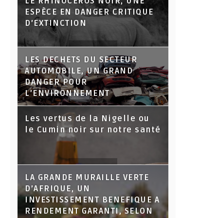
LE RHINOCÉROS NOIR, UNE
ESPÈCE EN DANGER CRITIQUE
D’EXTINCTION
LES DECHETS DU SECTEUR
AUTOMOBILE, UN GRAND
DANGER POUR
L’ENVIRONNEMENT
Les vertus de la Nigelle ou
le Cumin noir sur notre santé
LA GRANDE MURAILLE VERTE
D’AFRIQUE, UN
INVESTISSEMENT BENEFIQUE A
RENDEMENT GARANTI, SELON