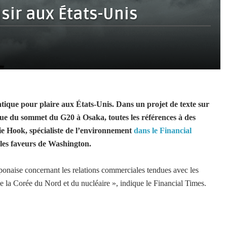
isir aux États-Unis
atique pour plaire aux États-Unis. Dans un projet de texte sur
ue du sommet du G20 à Osaka, toutes les références à des
ie Hook, spécialiste de l’environnement
dans le Financial
 les faveurs de Washington.
ponaise concernant les relations commerciales tendues avec les
e la Corée du Nord et du nucléaire », indique le Financial Times.