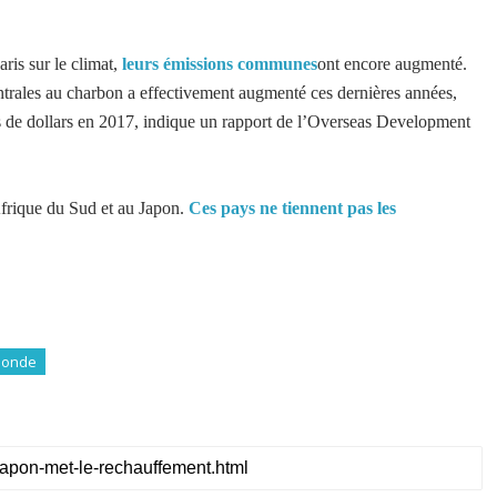
ris sur le climat,
leurs émissions communes
ont encore augmenté.
rales au charbon a effectivement augmenté ces dernières années,
ds de dollars en 2017, indique un rapport de l’Overseas Development
’Afrique du Sud et au Japon.
Ces pays ne tiennent pas les
Monde