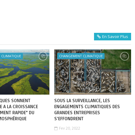
x
En Savoir Plus
 CLIMATIQUE
CHANGEMENT CLIMATIQUE
FIQUES SONNENT
SOUS LA SURVEILLANCE, LES
E A LA CROISSANCE
ENGAGEMENTS CLIMATIQUES DES
MENT RAPIDE" DU
GRANDES ENTREPRISES
MOSPHÉRIQUE
S'EFFONDRENT
Fev 20, 2022