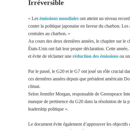
Irréversible
« Les
émissions mondiales
ont atteint un niveau record
contre la politique japonaise en faveur du charbon. Les a
centrales au charbon. »
Au cours des deux dernières années, le chapitre sur le c
États-Unis ont fait leur propre déclaration. Cette année,
et évite de réclamer une
réduction des émissions
ou une
Par le passé, le G20 et le G7 ont joué un rôle crucial d
ces dernières années depuis que président américain Do
climat.
Selon Jennifer Morgan, responsable de Greenpeace Intern
manque de pertinence du G20 dans la résolution de la pl
leadership politique ».
Le document évite également d’approuver les objectifs 