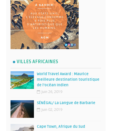
VILLES AFRICAINES
World Travel Award : Maurice
meilleure destination touristique
de l’océan Indien
Juin 26, 2019
SÉNÉGAL/ La Langue de Barbarie
Juin 02, 2019
Cape Town, Afrique du Sud