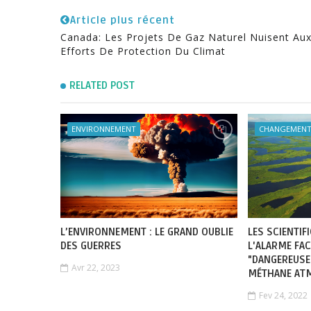
Article plus récent
Canada: Les Projets De Gaz Naturel Nuisent Au
Efforts De Protection Du Climat
RELATED POST
ENVIRONNEMENT
CHANGEMENT
L’ENVIRONNEMENT : LE GRAND OUBLIE
LES SCIENTI
DES GUERRES
L'ALARME FAC
"DANGEREUSE
Avr 22, 2023
MÉTHANE AT
Fev 24, 2022