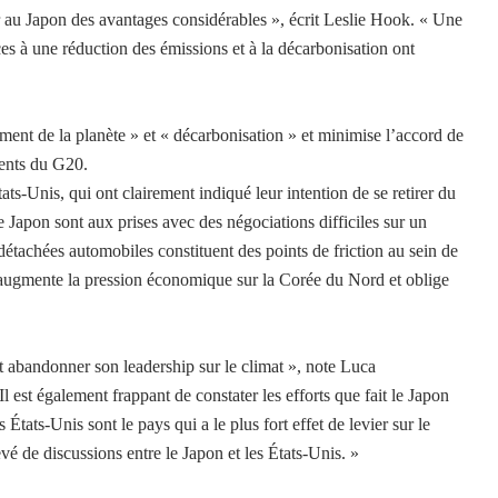
r au Japon des avantages considérables », écrit Leslie Hook. « Une
ces à une réduction des émissions et à la décarbonisation ont
ent de la planète » et « décarbonisation » et minimise l’accord de
dents du G20.
ats-Unis, qui ont clairement indiqué leur intention de se retirer du
le Japon sont aux prises avec des négociations difficiles sur un
détachées automobiles constituent des points de friction au sein de
augmente la pression économique sur la Corée du Nord et oblige
eut abandonner son leadership sur le climat », note Luca
l est également frappant de constater les efforts que fait le Japon
États-Unis sont le pays qui a le plus fort effet de levier sur le
 de discussions entre le Japon et les États-Unis. »