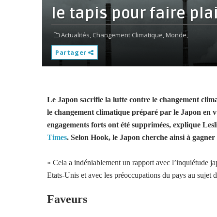
le tapis pour faire pla
Actualités,
Changement Climatique,
Monde,
Partager
Le Japon sacrifie la lutte contre le changement clim
le changement climatique préparé par le Japon en v
engagements forts ont été supprimées, explique Lesl
Times
. Selon Hook, le Japon cherche ainsi à gagner
« Cela a indéniablement un rapport avec l’inquiétude ja
Etats-Unis et avec les préoccupations du pays au sujet d
Faveurs