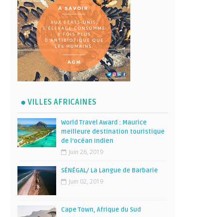
VILLES AFRICAINES
World Travel Award : Maurice
meilleure destination touristique
de l’océan Indien
Juin 26, 2019
SÉNÉGAL/ La Langue de Barbarie
Juin 02, 2019
Cape Town, Afrique du Sud