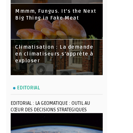
Mmmm, Fungus. It’s the Next
Big Thing in Fake Meat
Climatisation : La demande
en climatiseurs s'apprête à
exploser
EDITORIAL
EDITORIAL : LA GEOMATIQUE : OUTIL AU
CŒUR DES DECISIONS STRATEGIQUES