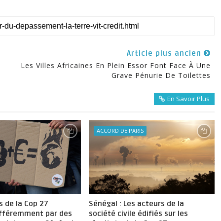
Article plus ancien
5
Les Villes Africaines En Plein Essor Font Face À Une
Grave Pénurie De Toilettes
En Savoir Plus
ACCORD DE PARIS
s de la Cop 27
Sénégal : Les acteurs de la
ifféremment par des
société civile édifiés sur les