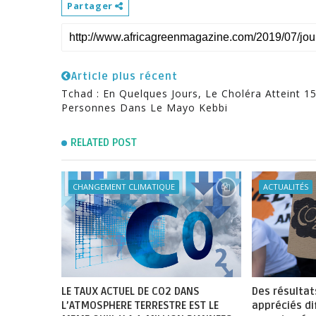
Partager
Article plus récent
Tchad : En Quelques Jours, Le Choléra Atteint 1
Personnes Dans Le Mayo Kebbi
RELATED POST
CHANGEMENT CLIMATIQUE
ACTUALITÉS
LE TAUX ACTUEL DE CO2 DANS
Des résultat
L’ATMOSPHERE TERRESTRE EST LE
appréciés d