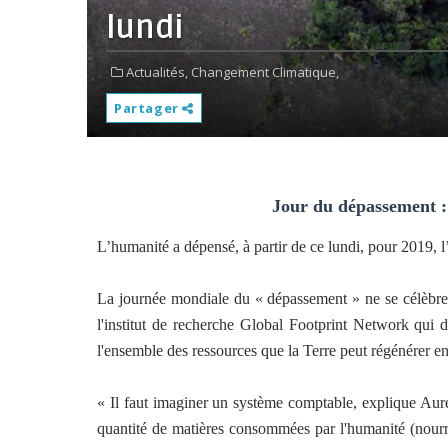
lundi
Actualités,
Changement Climatique,
Partager
Jour du dépassement : l
L’humanité a dépensé, à partir de ce lundi, pour 2019, 
La journée mondiale du « dépassement » ne se célèbre p
l'institut de recherche Global Footprint Network qui 
l'ensemble des ressources que la Terre peut régénérer en 
« Il faut imaginer un système comptable, explique Aur
quantité de matières consommées par l'humanité (nourrit