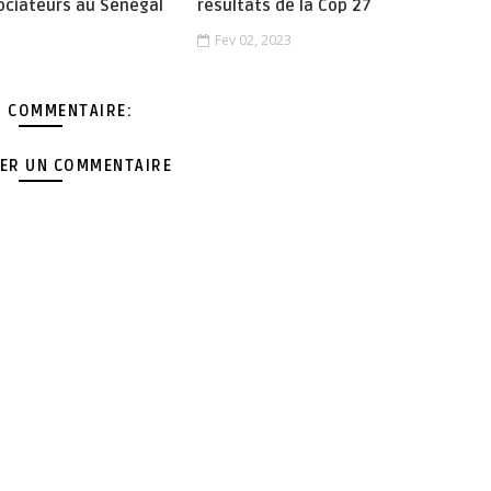
ociateurs au Sénégal
résultats de la Cop 27
Fev 02, 2023
 COMMENTAIRE:
ER UN COMMENTAIRE