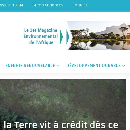
wsletter AGM
Green Annonces
Contact
ENERGIE RENOUVELABLE
DÉVELOPPEMENT DURABLE
la Terre vit à crédit dès ce