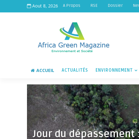
Aout 8, 2026
A Propos
RSE
Dossier
Ne
ACCUEIL
ACTUALITÉS
ENVIRONNEMENT
Jour du dépassement : 