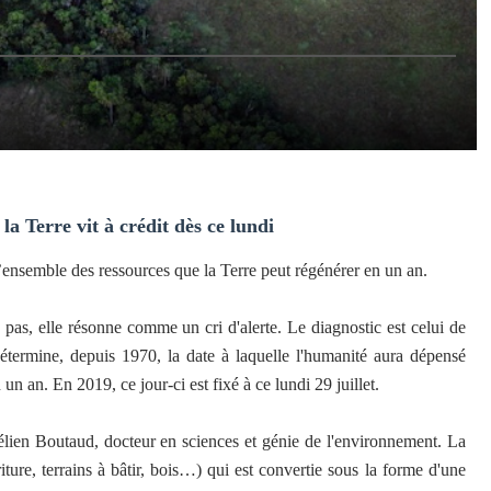
a Terre vit à crédit dès ce lundi
l’ensemble des ressources que la Terre peut régénérer en un an.
as, elle résonne comme un cri d'alerte. Le diagnostic est celui de
détermine, depuis 1970, la date à laquelle l'humanité aura dépensé
un an. En 2019, ce jour-ci est fixé à ce lundi 29 juillet.
élien Boutaud, docteur en sciences et génie de l'environnement. La
ure, terrains à bâtir, bois…) qui est convertie sous la forme d'une