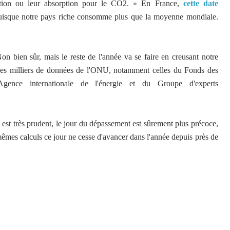
uction ou leur absorption pour le CO2. » En France,
cette date
puisque notre pays riche consomme plus que la moyenne mondiale.
Non bien sûr, mais le reste de l'année va se faire en creusant notre
ur les milliers de données de l'ONU, notamment celles du Fonds des
Agence internationale de l'énergie et du Groupe d'experts
est très prudent, le jour du dépassement est sûrement plus précoce,
êmes calculs ce jour ne cesse d'avancer dans l'année depuis près de