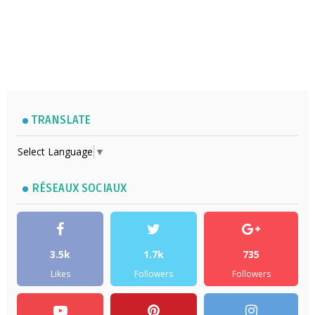
TRANSLATE
Select Language
▼
RÉSEAUX SOCIAUX
3.5k
1.7k
735
Likes
Followers
Followers