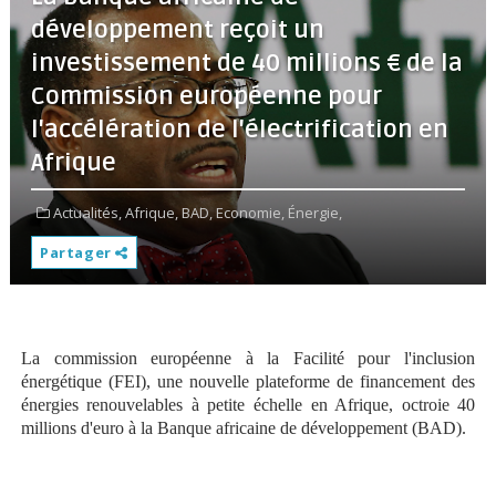
développement reçoit un
investissement de 40 millions € de la
Commission européenne pour
l'accélération de l'électrification en
Afrique
Actualités,
Afrique,
BAD,
Economie,
Énergie,
Partager
La commission européenne à la Facilité pour l'inclusion
énergétique (FEI), une nouvelle plateforme de financement des
énergies renouvelables à petite échelle en Afrique, octroie 40
millions d'euro à la Banque africaine de développement (BAD).