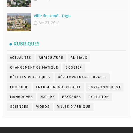
Ville de Lomé - Togo
Avr 23, 2019
RUBRIQUES
ACTUALITÉS
AGRICULTURE
ANIMAUX
CHANGEMENT CLIMATIQUE
DOSSIER
DÉCHETS PLASTIQUES
DÉVELOPPEMENT DURABLE
ECOLOGIE
ENERGIE RENOUVELABLE
ENVIRONNEMENT
MANGROVES
NATURE
PAYSAGES
POLLUTION
SCIENCES
VIDÉOS
VILLES D'AFRIQUE