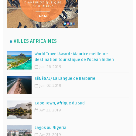
VILLES AFRICAINES
World Travel Award : Maurice meilleure
destination touristique de l’océan Indien
Juin 26, 2019
SÉNÉGAL/ La Langue de Barbarie
Juin 02, 2019
Cape Town, Afrique du Sud
Avr 23, 2019
Lagos au Nigéria
Avr 23, 2019