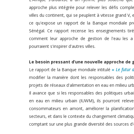
approche plus intégrée pour relever les défis compl
villes du continent, qui se peuplent à vitesse grand V, 
ce qu'expose un rapport de la Banque mondiale pr
Sénégal. Ce rapport recense les enseignements tirés 
comment leur approche de gestion de l'eau les a
pourraient s'inspirer d'autres villes.
Le besoin pressant d’une nouvelle approche de 
Le rapport de la Banque mondiale intitulé
«
Le futur d
modifier la manière dont les responsables des politi
projets de réseaux d'alimentation en eau en milieu urb
Il avance que si les responsables des politiques urb
en eau en milieu urbain (IUWM), ils pourront releve
consommateurs en amont, améliorer la planification 
secteurs, et dans le contexte du changement climatique
comptant sur une plus grande diversité des sources d'