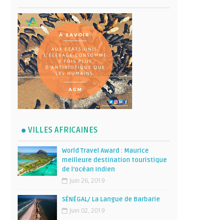
VILLES AFRICAINES
World Travel Award : Maurice
meilleure destination touristique
de l’océan Indien
Juin 26, 2019
SÉNÉGAL/ La Langue de Barbarie
Juin 02, 2019