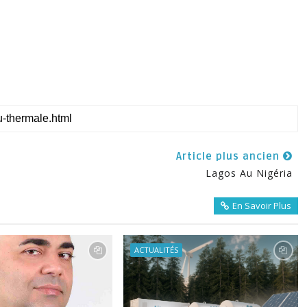
Article plus ancien
Lagos Au Nigéria
En Savoir Plus
ACTUALITÉS