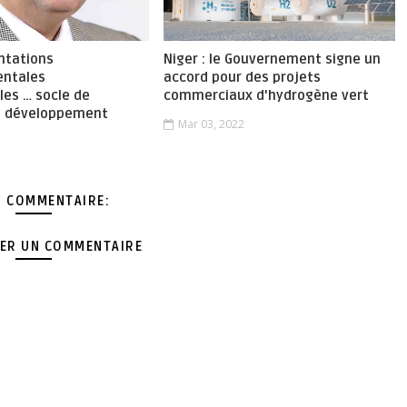
ntations
Niger : le Gouvernement signe un
entales
accord pour des projets
les … socle de
commerciaux d'hydrogène vert
du développement
Mar 03, 2022
 COMMENTAIRE:
ER UN COMMENTAIRE