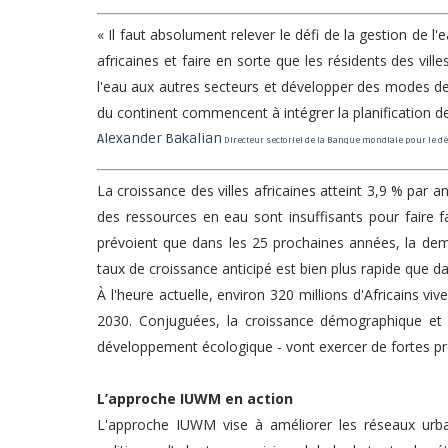
« Il faut absolument relever le défi de la gestion de l'
africaines et faire en sorte que les résidents des ville
l'eau aux autres secteurs et développer des modes de p
du continent commencent à intégrer la planification d
Alexander Bakalian
Directeur sectoriel de la Banque mondiale pour le dé
La croissance des villes africaines atteint 3,9 % par 
des ressources en eau sont insuffisants pour faire 
prévoient que dans les 25 prochaines années, la dem
taux de croissance anticipé est bien plus rapide que 
À l'heure actuelle, environ 320 millions d'Africains vi
2030. Conjuguées, la croissance démographique et 
développement écologique - vont exercer de fortes pre
L’approche IUWM en action
L'approche IUWM vise à améliorer les réseaux urba