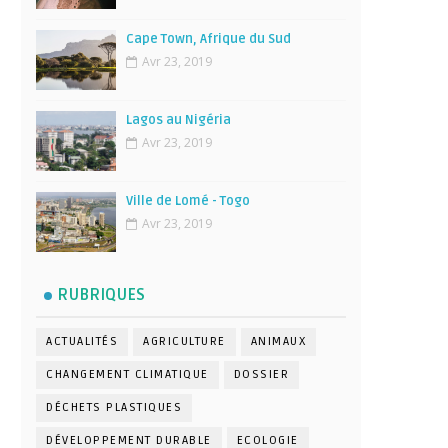
Cape Town, Afrique du Sud
Avr 23, 2019
Lagos au Nigéria
Avr 23, 2019
Ville de Lomé - Togo
Avr 23, 2019
RUBRIQUES
ACTUALITÉS
AGRICULTURE
ANIMAUX
CHANGEMENT CLIMATIQUE
DOSSIER
DÉCHETS PLASTIQUES
DÉVELOPPEMENT DURABLE
ECOLOGIE