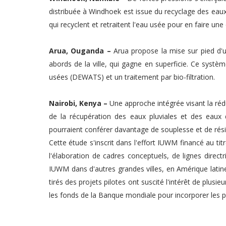
distribuée à Windhoek est issue du recyclage des ea
qui recyclent et retraitent l'eau usée pour en faire u
Arua, Ouganda –
Arua propose la mise sur pied d'u
abords de la ville, qui gagne en superficie. Ce syst
usées (DEWATS) et un traitement par bio-filtration.
Nairobi, Kenya –
Une approche intégrée visant la
réd
de la récupération des eaux pluviales et des eaux 
pourraient conférer davantage de souplesse et de résili
Cette étude s'inscrit dans l'effort IUWM financé au tit
l'élaboration de cadres conceptuels, de lignes direc
IUWM dans d'autres grandes villes, en Amérique latin
tirés des projets pilotes ont suscité l'intérêt de plusie
les fonds de la Banque mondiale pour incorporer les pr