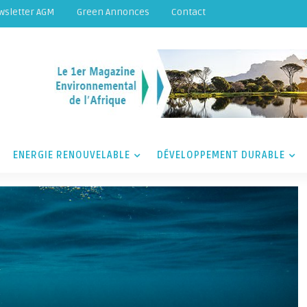
wsletter AGM
Green Annonces
Contact
ENERGIE RENOUVELABLE
DÉVELOPPEMENT DURABLE