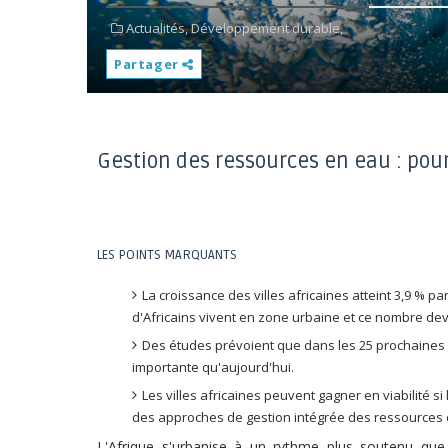
Actualités,
Développement durable,
Partager
Gestion des ressources en eau : pour 
LES POINTS MARQUANTS
La croissance des villes africaines atteint 3,9 % pa
d'Africains vivent en zone urbaine et ce nombre devra
Des études prévoient que dans les 25 prochaines 
importante qu'aujourd'hui.
Les villes africaines peuvent gagner en viabilité 
des approches de gestion intégrée des ressources 
L'Afrique s'urbanise à un rythme plus soutenu que 