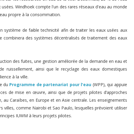
ux usées. Windhoek compte l'un des rares réseaux d'eau au monde
ne eau propre à la consommation.
n système de faible technicité afin de traiter les eaux usées aux
ème combinera des systèmes décentralisés de traitement des eaux
uction
des fuites, une gestion améliorée de la demande en eau et
de ruissellement, ainsi que le recyclage des eaux domestiques
ence à la ville.
re du
Programme de partenariat pour l'eau
(WPP), qui appuie
trices de mise en œuvre, ainsi que de projets pilotes d’approches
e, au Caraïbes, en Europe et en Asie centrale. Les enseignements
urs villes, comme Nairobi et Sao Paulo, lesquelles prévoient utiliser
incipes IUWM à leurs projets pilotes.