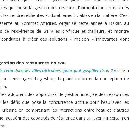
exes que pose la gestion des réseaux d'alimentation en eau des
et les rendre résilientes et durablement viables en la matière. C'est
ésenté au Sommet Africités, organisé cette année à Dakar, au
de l'expérience de 31 villes d'Afrique et d'ailleurs, et montre
 conduites à créer des solutions « maison » innovantes dont
gestion des ressources en eau
e l'eau dans les villes africaines: pourquoi gaspiller l'eau ? »
vise à
ques envisagent la gestion, la planification et la conception de
ain.
aines adoptent des approches de gestion intégrée des ressources
r les défis que pose la concurrence accrue pour l'eau avec les
urbaine en comprenant les interactions entre l'eau et d'autres
, acquérir des capacités de résilience dans un avenir incertain en
eau.