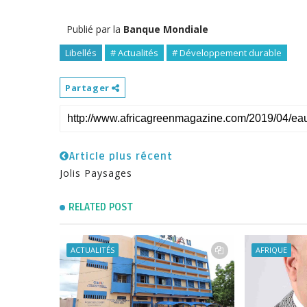
Publié par la
Banque Mondiale
Libellés
# Actualités
# Développement durable
Partager
Article plus récent
Jolis Paysages
RELATED POST
ACTUALITÉS
AFRIQUE