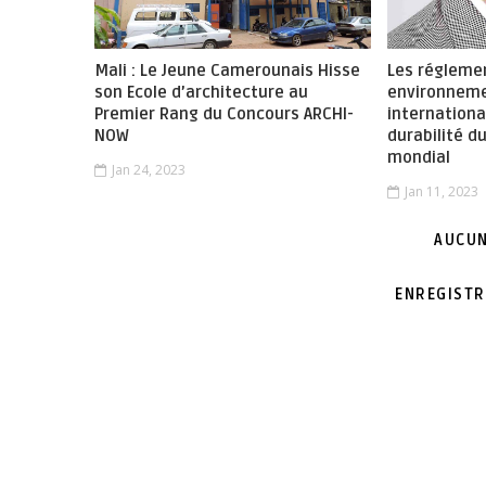
Mali : Le Jeune Camerounais Hisse
Les régleme
son Ecole d’architecture au
environnem
Premier Rang du Concours ARCHI-
internationa
NOW
durabilité 
mondial
Jan 24, 2023
Jan 11, 2023
AUCUN
ENREGISTR