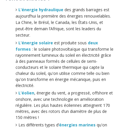
L’énergie hydraulique
des grands barrages est
aujourd’hui la première des énergies renouvelables.
La Chine, le Brésil, le Canada, les États-Unis, et
peut-être demain l’Afrique, sont les leaders du
secteur.
L’énergie solaire
est produite sous
deux
formes
: le solaire photovoltaïque qui transforme le
rayonnement lumineux du soleil en électricité grâce
à des panneaux formés de cellules de semi-
conducteurs et le solaire thermique qui capte la
chaleur du soleil, qu'on utilise comme telle ou bien
qu'on transforme en énergie mécanique, puis en
électricité.
L’éolien
, énergie du vent, a progressé, offshore et
onshore, avec une technologie en amélioration
régulière. Les plus hautes éoliennes atteignent 170
mètres, avec des rotors d’un diamètre de plus de
150 mètres !
Les différents types d’
énergies marines
qu'on