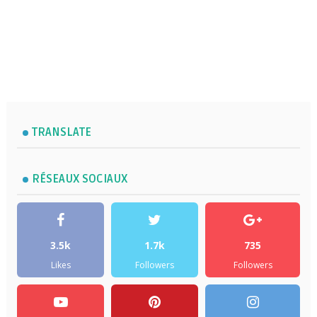
TRANSLATE
RÉSEAUX SOCIAUX
3.5k
1.7k
735
Likes
Followers
Followers