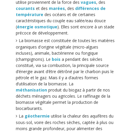
utilise proviennent de la force des
vagues
, des
courants
et des
marées
, des
différences de
température
des océans et de certaines
caractéristiques du couple eau salée/eau douce
(
énergie osmotique
). Elles sont encore à un stade
précoce de développement.
La biomasse est constituée de toutes les matières
organiques d'origine végétale (micro-algues
incluses), animale, bactérienne ou fongique
(champignons). Le
bois
a pendant des siècles
constitué, via sa combustion, la principale source
d’énergie avant d’être détrôné par le charbon puis le
pétrole et le gaz. Mais il y a d’autres formes
d’utilisation de la biomasse. La
méthanisation
produit du biogaz à partir de nos
déchets ménagers ou agricoles. Le raffinage de la
biomasse végétale permet la production de
biocarburants.
La
géothermie
utilise la chaleur des aquifères du
sous-sol, voire des roches sèches, captée à plus ou
moins grande profondeur, pour alimenter des