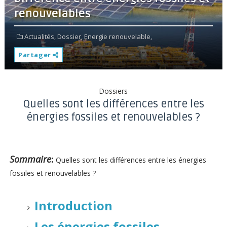
renouvelables
Actualités,
Dossier,
Energie renouvelable,
Partager
Dossiers
Quelles sont les différences entre les
énergies fossiles et renouvelables ?
Sommaire
:
Quelles sont les différences entre les énergies
fossiles et renouvelables ?
Introduction
Les énergies fossiles