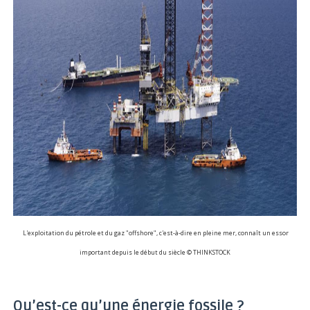
L'exploitation du pétrole et du gaz "offshore", c'est-à-dire en pleine mer, connaît un essor
important depuis le début du siècle © THINKSTOCK
Qu’est-ce qu’une énergie fossile ?