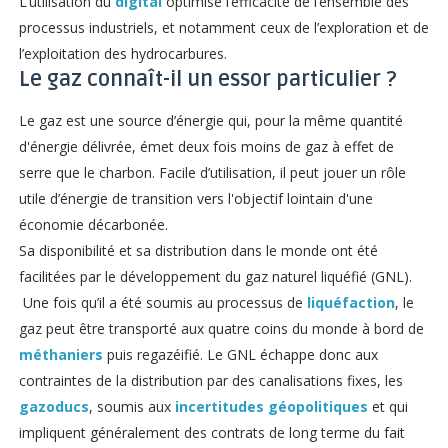
L’utilisation du
digital
optimise l’efficacité de l’ensemble des
processus industriels, et notamment ceux de l’exploration et de
l’exploitation des hydrocarbures.
Le gaz connaît-il un essor particulier ?
Le gaz est une source d’énergie qui, pour la même quantité
d'énergie délivrée, émet deux fois moins de gaz à effet de
serre que le charbon. Facile d’utilisation, il peut jouer un rôle
utile d’énergie de transition vers l'objectif lointain d'une
économie décarbonée.
Sa disponibilité et sa distribution dans le monde ont été
facilitées par le développement du gaz naturel liquéfié (GNL).
Une fois qu’il a été soumis au processus de
liquéfaction
, le
gaz peut être transporté aux quatre coins du monde à bord de
méthaniers
puis regazéifié. Le GNL échappe donc aux
contraintes de la distribution par des canalisations fixes, les
gazoducs
, soumis aux
incertitudes géopolitiques
et qui
impliquent généralement des contrats de long terme du fait