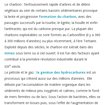
Le charbon : l’enfouissement rapide d'arbres et de débris
végétaux au sein de certains bassins sédimentaires provoque
la lente et progressive
formation du charbon
, avec des
passages successifs par la tourbe, le lignite, la houille et enfin
l’anthracite, qui est du carbone presque pur. La plupart des
charbons exploitables se sont formés au Carbonifère (il y a 360
à 300 millions d'années) ou plus récemment, à l'ère Tertiaire.
Exploité depuis des siècles, le charbon est extrait dans des
mines
sous terre ou à ciel ouvert. Il est l’un des facteurs ayant
contribué à la première révolution industrielle durant le
e
XIX
siècle.
Le pétrole et le gaz :
la genèse des hydrocarbures
est un
processus qui s’étend aussi sur des millions d’années. Elle
débute par l'accumulation de matière organique dans les
sédiments de milieux peu oxygénés et calmes, comme le fond
de mers fermées ou de lacs. Sous l'action de bactéries, elles se
transforment en boues puis, sous l'effet de l'augmentation de