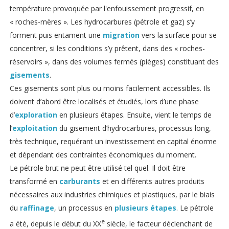
température provoquée par l'enfouissement progressif, en
« roches-mères ». Les hydrocarbures (pétrole et gaz) s’y
forment puis entament une
migration
vers la surface pour se
concentrer, si les conditions s’y prêtent, dans des « roches-
réservoirs », dans des volumes fermés (pièges) constituant des
gisements
.
Ces gisements sont plus ou moins facilement accessibles. Ils
doivent d’abord être localisés et étudiés, lors d’une phase
d’
exploration
en plusieurs étapes. Ensuite, vient le temps de
l’
exploitation
du gisement d’hydrocarbures, processus long,
très technique, requérant un investissement en capital énorme
et dépendant des contraintes économiques du moment.
Le pétrole brut ne peut être utilisé tel quel. Il doit être
transformé en
carburants
et en différents autres produits
nécessaires aux industries chimiques et plastiques, par le biais
du
raffinage
, un processus en
plusieurs étapes
.
Le pétrole
e
a été, depuis le début du XX
siècle, le facteur déclenchant de